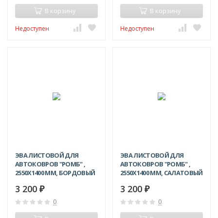
В корзину
В корзину
Недоступен
Недоступен
ЭВА ЛИСТОВОЙ ДЛЯ
ЭВА ЛИСТОВОЙ ДЛЯ
АВТОКОВРОВ "РОМБ" ,
АВТОКОВРОВ "РОМБ" ,
2550Х1400 ММ, БОРДОВЫЙ
2550Х1400 ММ, САЛАТОВЫЙ
3 200
3 200
₽
₽
0
0