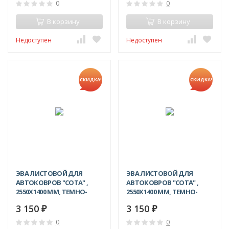
0
0
В корзину
В корзину
Недоступен
Недоступен
СКИДКА!
СКИДКА!
ЭВА ЛИСТОВОЙ ДЛЯ
ЭВА ЛИСТОВОЙ ДЛЯ
АВТОКОВРОВ "СОТА" ,
АВТОКОВРОВ "СОТА" ,
2550Х1400 ММ, ТЕМНО-
2550Х1400 ММ, ТЕМНО-
ЗЕЛЕНЫЙ
КРАСНЫЙ
3 150
3 150
₽
₽
0
0