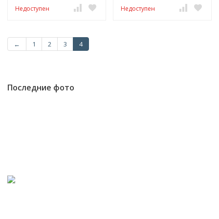
Недоступен
Недоступен
←
1
2
3
4
Последние фото