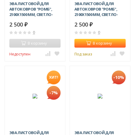
ЭВА ЛИСТОВОЙ ДЛЯ
ЭВА ЛИСТОВОЙ ДЛЯ
АВТОКОВРОВ "РОМБ",
АВТОКОВРОВ "РОМБ",
2100Х1500 ММ, СВЕТЛО-
2100Х1500 ММ, СВЕТЛО-
СЕРЫЙ
БЕЖЕВЫЙ
2 500
2 500
₽
₽
0
0
В корзину
В корзину
Недоступен
Под заказ
-10%
ХИТ!
-7%
ЭВА ЛИСТОВОЙ ДЛЯ
ЭВА ЛИСТОВОЙ ДЛЯ