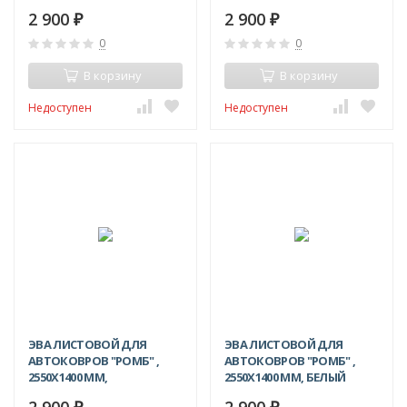
2 900
2 900
₽
₽
0
0
В корзину
В корзину
Недоступен
Недоступен
ЭВА ЛИСТОВОЙ ДЛЯ
ЭВА ЛИСТОВОЙ ДЛЯ
АВТОКОВРОВ "РОМБ" ,
АВТОКОВРОВ "РОМБ" ,
2550Х1400 ММ,
2550Х1400 ММ, БЕЛЫЙ
КОРИЧНЕВЫЙ