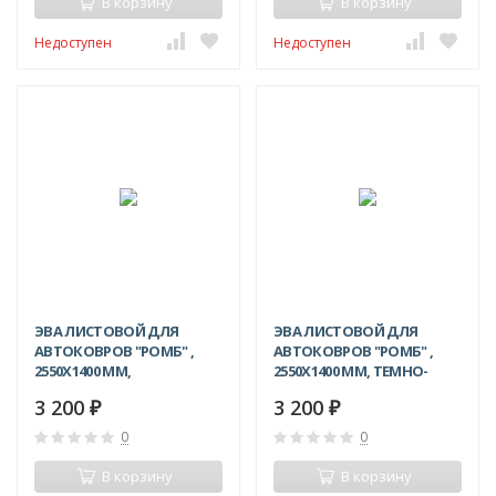
В корзину
В корзину
Недоступен
Недоступен
ЭВА ЛИСТОВОЙ ДЛЯ
ЭВА ЛИСТОВОЙ ДЛЯ
АВТОКОВРОВ "РОМБ" ,
АВТОКОВРОВ "РОМБ" ,
2550Х1400 ММ,
2550Х1400 ММ, ТЕМНО-
ФИОЛЕТОВЫЙ
ЗЕЛЕНЫЙ
3 200
3 200
₽
₽
0
0
В корзину
В корзину