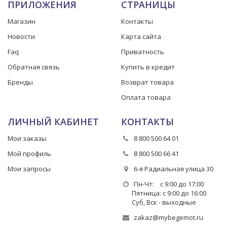
ПРИЛОЖЕНИЯ
СТРАНИЦЫ
Магазин
Контакты
Новости
Карта сайта
Faq
Приватность
Обратная связь
Купить в кредит
Бренды
Возврат товара
Оплата товара
ЛИЧНЫЙ КАБИНЕТ
КОНТАКТЫ
Мои заказы
8 800 500 64 01
Мой профиль
8 800 500 66 41
Мои запросы
6-я Радиальная улица 30
Пн-Чт: с 9:00 до 17:00
Пятница: с 9:00 до 16:00
Суб, Вск - выходные
zakaz@mybegemot.ru