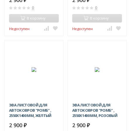
2 900
2 900
₽
₽
0
0
В корзину
В корзину
Недоступен
Недоступен
ЭВА ЛИСТОВОЙ ДЛЯ
ЭВА ЛИСТОВОЙ ДЛЯ
АВТОКОВРОВ "РОМБ" ,
АВТОКОВРОВ "РОМБ" ,
2550Х1400 ММ, ЖЕЛТЫЙ
2550Х1400 ММ, РОЗОВЫЙ
2 900
2 900
₽
₽