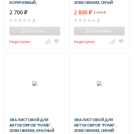
КОРИЧНЕВЫЙ,
2550Х1400 ММ, СЕРЫЙ
2550Х1550ММ
2 700
2 800
₽
₽
2 990
₽
0
0
В корзину
В корзину
Недоступен
Недоступен
ЭВА ЛИСТОВОЙ ДЛЯ
ЭВА ЛИСТОВОЙ ДЛЯ
АВТОКОВРОВ "РОМБ" ,
АВТОКОВРОВ "РОМБ" ,
2550Х1400 ММ, КРАСНЫЙ
2550Х1400 ММ, СИНИЙ