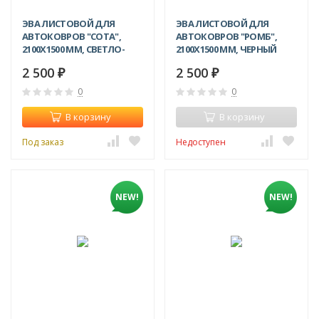
ЭВА ЛИСТОВОЙ ДЛЯ
ЭВА ЛИСТОВОЙ ДЛЯ
АВТОКОВРОВ "СОТА",
АВТОКОВРОВ "РОМБ",
2100Х1500 ММ, СВЕТЛО-
2100Х1500 ММ, ЧЕРНЫЙ
БЕЖЕВЫЙ
2 500
2 500
₽
₽
0
0
В корзину
В корзину
Под заказ
Недоступен
NEW!
NEW!