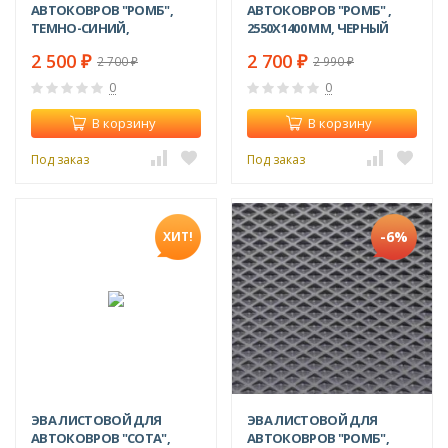
АВТОКОВРОВ "РОМБ",
АВТОКОВРОВ "РОМБ" ,
ТЕМНО-СИНИЙ,
2550Х1400 ММ, ЧЕРНЫЙ
2550Х1550ММ
2 500
2 700
₽
₽
2 700
2 990
₽
₽
0
0
В корзину
В корзину
Под заказ
Под заказ
-6%
ХИТ!
ЭВА ЛИСТОВОЙ ДЛЯ
ЭВА ЛИСТОВОЙ ДЛЯ
АВТОКОВРОВ "СОТА",
АВТОКОВРОВ "РОМБ",