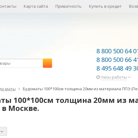
онтакты
Карта сайта
Приватность
Купить в кредит
Воз
8 800 500 64 0
8 800 500 66 4
8 495 648 49 3
Часы работы
до-маты
Будоматы 100*100см толщина 20мм из материала ППЭ (Пе
ты 100*100см толщина 20мм из ма
 в Москве.