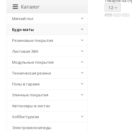
Товаров на ст
Каталог
12
Мягкий пол
Будо-маты
Резиновые покрытия
Листовая ЭВА
Модульные покрытия
Техническая резина
Полы в гараже
Уличные покрытия
Автоковры в листах
Хобби/туризм
Электровелосипеды