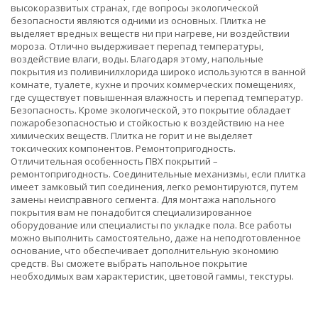
высокоразвитых странах, где вопросы экологической
безопасности являются одними из основных. Плитка не
выделяет вредных веществ ни при нагреве, ни воздействии
мороза. Отлично выдерживает перепад температуры,
воздействие влаги, воды. Благодаря этому, напольные
покрытия из поливинилхлорида широко используются в ванной
комнате, туалете, кухне и прочих коммерческих помещениях,
где существует повышенная влажность и перепад температур.
Безопасность. Кроме экологической, это покрытие обладает
пожаробезопасностью и стойкостью к воздействию на нее
химических веществ. Плитка не горит и не выделяет
токсических компонентов. Ремонтопригодность.
Отличительная особенность ПВХ покрытий –
ремонтопригодность. Соединительные механизмы, если плитка
имеет замковый тип соединения, легко ремонтируются, путем
замены неисправного сегмента. Для монтажа напольного
покрытия вам не понадобится специализированное
оборудование или специалисты по укладке пола. Все работы
можно выполнить самостоятельно, даже на неподготовленное
основание, что обеспечивает дополнительную экономию
средств. Вы сможете выбрать напольное покрытие
необходимых вам характеристик, цветовой гаммы, текстуры.