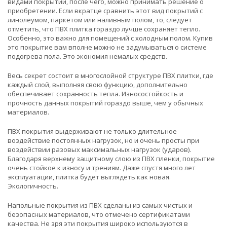
видами покрытий, после чего, можно принимать решение о
приобретении. Если вкратце сравнить этот вид покрытий с
линолеумом, паркетом или наливным полом, то, следует
отметить, что ПВХ плитка гораздо лучше сохраняет тепло.
Особенно, это важно для помещений с холодным полом. Купив
это покрытие вам вполне можно не задумываться о системе
подогрева пола. Это экономия немалых средств.
Весь секрет состоит в многослойной структуре ПВХ плитки, где
каждый слой, выполняя свою функцию, дополнительно
обеспечивает сохранность тепла. Износостойкость и
прочность данных покрытий гораздо выше, чем у обычных
материалов.
ПВХ покрытия выдерживают не только длительное
воздействие постоянных нагрузок, но и очень просты при
воздействии разовых максимальных нагрузок (ударов).
Благодаря верхнему защитному слою из ПВХ пленки, покрытие
очень стойкое к износу и трениям. Даже спустя много лет
эксплуатации, плитка будет выглядеть как новая.
Экологичность.
Напольные покрытия из ПВХ сделаны из самых чистых и
безопасных материалов, что отмечено сертификатами
качества. Не зря эти покрытия широко используются в