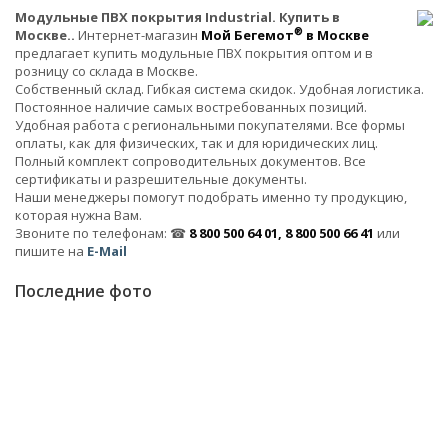
Модульные ПВХ покрытия Industrial. Купить в
®
Москве..
Интернет-магазин
Мой Бегемот
в Москве
предлагает купить модульные ПВХ покрытия оптом и в
розницу со склада в Москве.
Собственный склад. Гибкая система скидок. Удобная логистика.
Постоянное наличие самых востребованных позиций.
Удобная работа с региональными покупателями. Все формы
оплаты, как для физических, так и для юридических лиц.
Полный комплект сопроводительных документов. Все
сертификаты и разрешительные документы.
Наши менеджеры помогут подобрать именно ту продукцию,
которая нужна Вам.
Звоните по телефонам: ☎
8 800 500 64 01, 8 800 500 66 41
или
пишите на
E-Mail
Последние фото