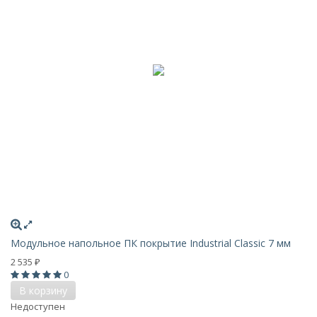
Модульное напольное ПК покрытие Industrial Classic 7 мм
2 535
₽
0
В корзину
Недоступен