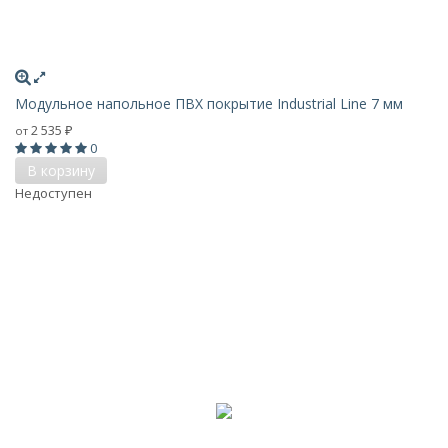
Модульное напольное ПВХ покрытие Industrial Line 7 мм
2 535
от
₽
0
В корзину
Недоступен