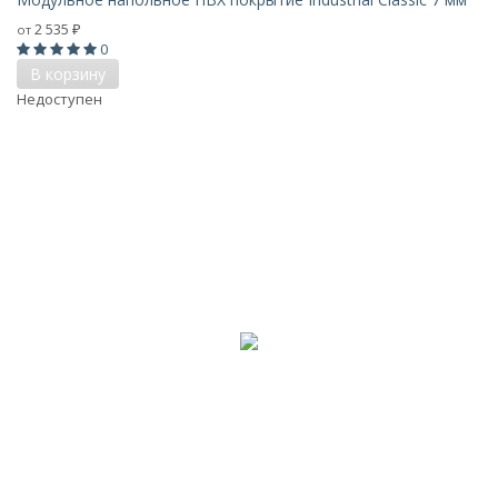
2 535
от
₽
0
В корзину
Недоступен