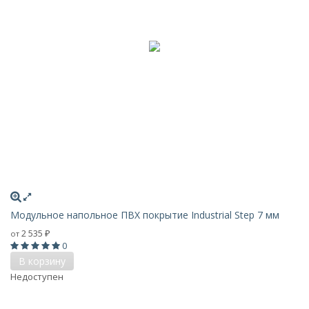
Модульное напольное ПВХ покрытие Industrial Step 7 мм
2 535
от
₽
0
В корзину
Недоступен