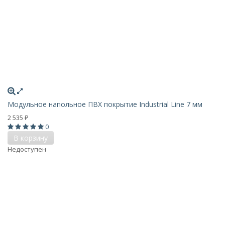
Модульное напольное ПВХ покрытие Industrial Line 7 мм
2 535
₽
0
В корзину
Недоступен