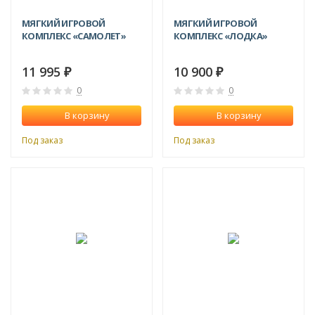
МЯГКИЙ ИГРОВОЙ
МЯГКИЙ ИГРОВОЙ
КОМПЛЕКС «САМОЛЕТ»
КОМПЛЕКС «ЛОДКА»
11 995
10 900
₽
₽
0
0
В корзину
В корзину
Под заказ
Под заказ