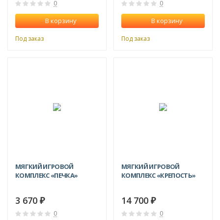
0
0
В корзину
В корзину
Под заказ
Под заказ
МЯГКИЙ ИГРОВОЙ
МЯГКИЙ ИГРОВОЙ
КОМПЛЕКС «ПЕЧКА»
КОМПЛЕКС «КРЕПОСТЬ»
3 670
14 700
₽
₽
0
0