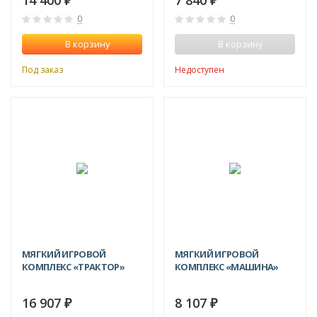
14 400
7 840
₽
₽
0
0
В корзину
В корзину
Под заказ
Недоступен
МЯГКИЙ ИГРОВОЙ
МЯГКИЙ ИГРОВОЙ
КОМПЛЕКС «ТРАКТОР»
КОМПЛЕКС «МАШИНА»
16 907
8 107
₽
₽