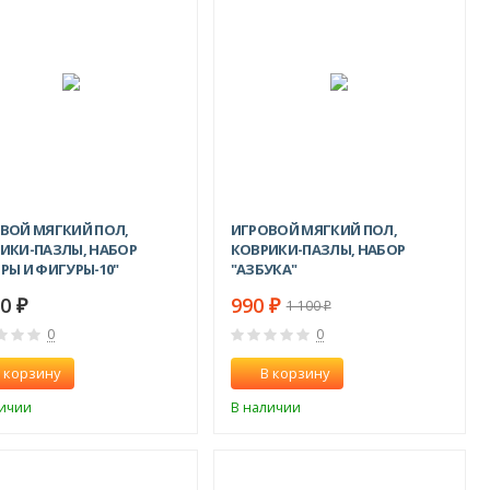
ВОЙ МЯГКИЙ ПОЛ,
ИГРОВОЙ МЯГКИЙ ПОЛ,
ИКИ-ПАЗЛЫ, НАБОР
КОВРИКИ-ПАЗЛЫ, НАБОР
РЫ И ФИГУРЫ-10"
"АЗБУКА"
80
990
₽
₽
1 100
₽
0
0
 корзину
В корзину
личии
В наличии