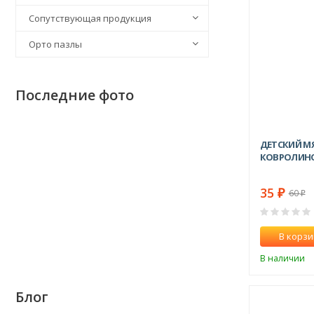
Сопутствующая продукция
Орто пазлы
Последние фото
ДЕТСКИЙ М
КОВРОЛИНОМ
35
₽
60
₽
В корзи
В наличии
Блог