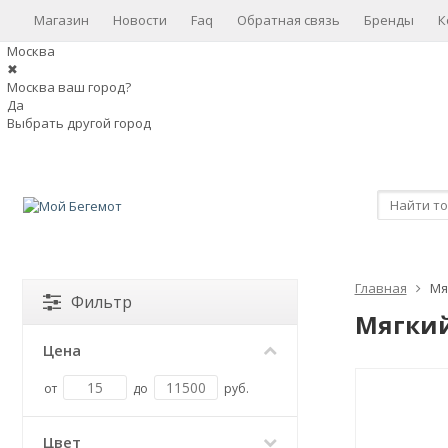
Магазин
Новости
Faq
Обратная связь
Бренды
К
Москва
✖
Москва ваш город?
Да
Выбрать другой город
Главная
Мя
Фильтр
Мягкий
Цена
от
до
руб.
Цвет