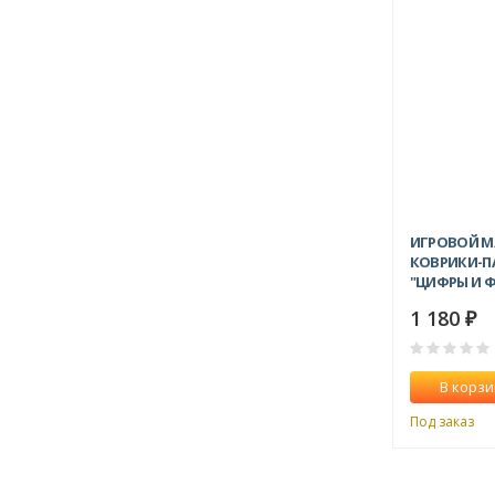
ИГРОВОЙ М
КОВРИКИ-П
"ЦИФРЫ И Ф
1 180
₽
В корзи
Под заказ