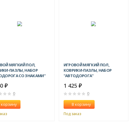
ВОЙ МЯГКИЙ ПОЛ,
ИГРОВОЙ МЯГКИЙ ПОЛ,
ИКИ-ПАЗЛЫ, НАБОР
КОВРИКИ-ПАЗЛЫ, НАБОР
ОДОРОГА СО ЗНАКАМИ"
"АВТОДОРОГА"
40
1 425
₽
₽
0
0
 корзину
В корзину
аказ
Под заказ