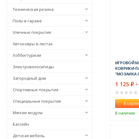
Техническая резина
Полы в гараже
Уличные покрытия
Автоковры в листах
Хобби/туризм
ИГРОВОЙ М
Электровелосипеды
КОВРИКИ-П
"МОЗАИКА 
Загородный дом
1 125
₽
1
Спортивные покрытия
Специальные покрытия
В корзи
Мягкие модули
В наличии
Бассейн
Детская мебель