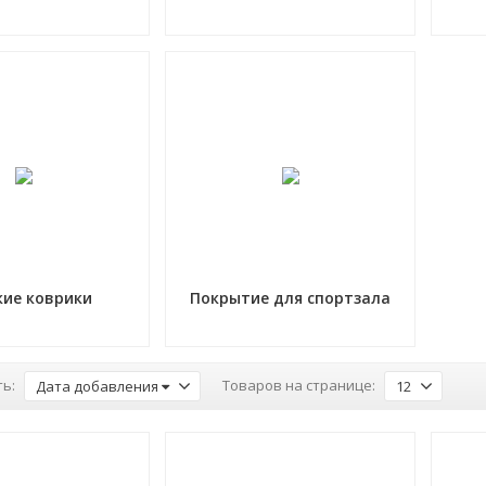
кие коврики
Покрытие для спортзала
ь:
Товаров на странице:
Дата добавления
12
-6%
-5%