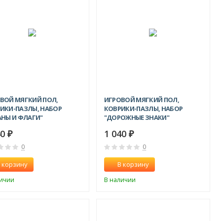
ВОЙ МЯГКИЙ ПОЛ,
ИГРОВОЙ МЯГКИЙ ПОЛ,
ИКИ-ПАЗЛЫ, НАБОР
КОВРИКИ-ПАЗЛЫ, НАБОР
АНЫ И ФЛАГИ"
"ДОРОЖНЫЕ ЗНАКИ"
40
1 040
₽
₽
0
0
 корзину
В корзину
личии
В наличии
СКИДКА!
СКИДКА!