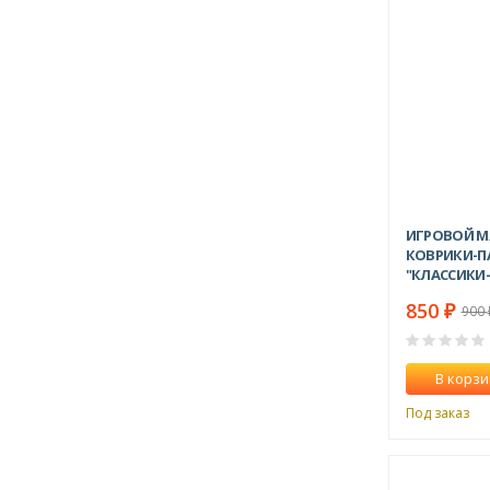
ИГРОВОЙ М
КОВРИКИ-П
"КЛАССИКИ-
850
₽
900
В корзи
Под заказ