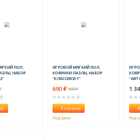
-6%
-14%
ЯГКИЙ ПОЛ,
ИГРОВОЙ МЯГКИЙ ПОЛ,
ИГРО
АЗЛЫ, НАБОР
КОВРИКИ-ПАЗЛЫ, НАБОР
КОВР
2"
"КЛАССИКИ-1"
"АВТ
690
1 3
₽
800
₽
₽
0
0
ну
В корзину
В
Под заказ
Под з