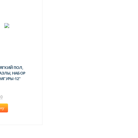
ЯГКИЙ ПОЛ,
АЗЛЫ, НАБОР
ИГУРЫ-12"
0
ну