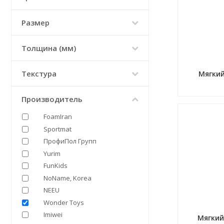
Размер
Толщина (мм)
Текстура
Мягкий
Производитель
FoamIran
Sportmat
ПрофиПол Групп
Yurim
FunKids
NoName, Korea
NEEU
Wonder Toys
Imiwei
Мягкий