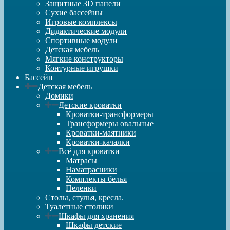
Защитные 3D панели
Сухие бассейны
Игровые комплексы
Дидактические модули
Спортивные модули
Детская мебель
Мягкие конструкторы
Контурные игрушки
Бассейн
Детская мебель
Домики
Детские кроватки
Кроватки-трансформеры
Трансформеры овальные
Кроватки-маятники
Кроватки-качалки
Всё для кроватки
Матрасы
Наматрасники
Комплекты белья
Пеленки
Столы, стулья, кресла.
Туалетные столики
Шкафы для хранения
Шкафы детские