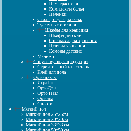
Наматрасники
Комплекты белья
Пеленки
Столы, стулья, кресла.
Туалетные столики
Шкафы для хранения
Шкафы детские
Стеллажи для хранения
Центры хранения
Комоды детские
Манежи
Сопутствующая продукция
Строительный инвентарь
Клей для пола
Орто пазлы
ИграПол
ОртоДон
Орто Пазл
Ортоша
Спорто
Мягкий пол
Мягкий пол 25*25см
Мягкий пол 30*30см
Мягкий пол 33*33 см
Мягкий пол 50*50 см