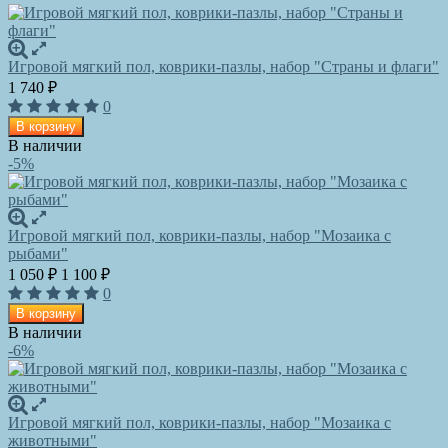
Игровой мягкий пол, коврики-пазлы, набор "Страны и флаги"
1 740
₽
0
В корзину
В наличии
-5%
Игровой мягкий пол, коврики-пазлы, набор "Мозаика с
рыбами"
1 050
1 100
₽
₽
0
В корзину
В наличии
-6%
Игровой мягкий пол, коврики-пазлы, набор "Мозаика с
животными"