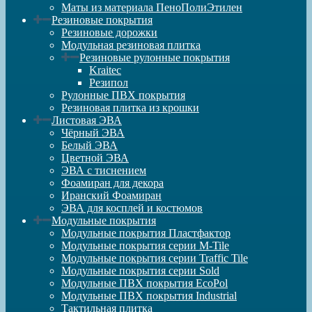
Маты из материала ПеноПолиЭтилен
Резиновые покрытия
Резиновые дорожки
Модульная резиновая плитка
Резиновые рулонные покрытия
Kraitec
Резипол
Рулонные ПВХ покрытия
Резиновая плитка из крошки
Листовая ЭВА
Чёрный ЭВА
Белый ЭВА
Цветной ЭВА
ЭВА с тиснением
Фоамиран для декора
Иранский Фоамиран
ЭВА для косплей и костюмов
Модульные покрытия
Модульные покрытия Пластфактор
Модульные покрытия серии M-Tile
Модульные покрытия серии Traffic Tile
Модульные покрытия серии Sold
Модульные ПВХ покрытия EcoPol
Модульные ПВХ покрытия Industrial
Тактильная плитка