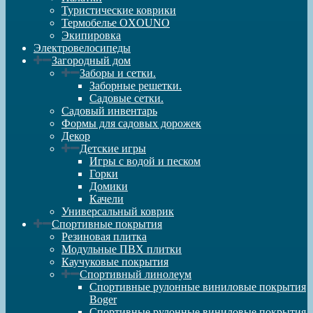
Туристические коврики
Термобелье OXOUNO
Экипировка
Электровелосипеды
Загородный дом
Заборы и сетки.
Заборные решетки.
Садовые сетки.
Садовый инвентарь
Формы для садовых дорожек
Декор
Детские игры
Игры с водой и песком
Горки
Домики
Качели
Универсальный коврик
Спортивные покрытия
Резиновая плитка
Модульные ПВХ плитки
Каучуковые покрытия
Спортивный линолеум
Спортивные рулонные виниловые покрытия
Boger
Спортивные рулонные виниловые покрытия