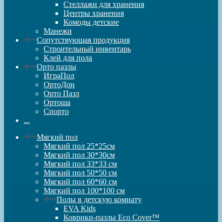
Стеллажи для хранения
Центры хранения
Комоды детские
Манежи
Сопутствующая продукция
Строительный инвентарь
Клей для пола
Орто пазлы
ИграПол
ОртоДон
Орто Пазл
Ортоша
Спорто
...
Мягкий пол
Мягкий пол 25*25см
Мягкий пол 30*30см
Мягкий пол 33*33 см
Мягкий пол 50*50 см
Мягкий пол 60*60 см
Мягкий пол 100*100 см
Полы в детскую комнату
EVA Kids
Коврики-пазлы Eco Cover™