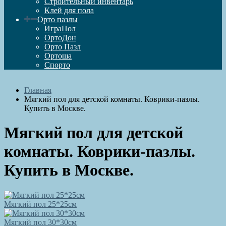
Строительный инвентарь
Клей для пола
Орто пазлы
ИграПол
ОртоДон
Орто Пазл
Ортоша
Спорто
Главная
Мягкий пол для детской комнаты. Коврики-пазлы.
Купить в Москве.
Мягкий пол для детской
комнаты. Коврики-пазлы.
Купить в Москве.
Мягкий пол 25*25см
Мягкий пол 30*30см