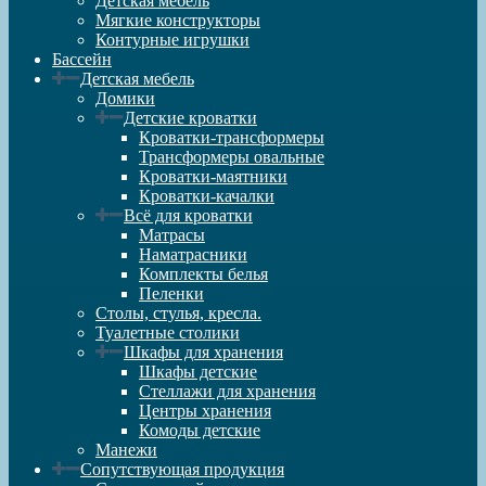
Детская мебель
Мягкие конструкторы
Контурные игрушки
Бассейн
Детская мебель
Домики
Детские кроватки
Кроватки-трансформеры
Трансформеры овальные
Кроватки-маятники
Кроватки-качалки
Всё для кроватки
Матрасы
Наматрасники
Комплекты белья
Пеленки
Столы, стулья, кресла.
Туалетные столики
Шкафы для хранения
Шкафы детские
Стеллажи для хранения
Центры хранения
Комоды детские
Манежи
Сопутствующая продукция