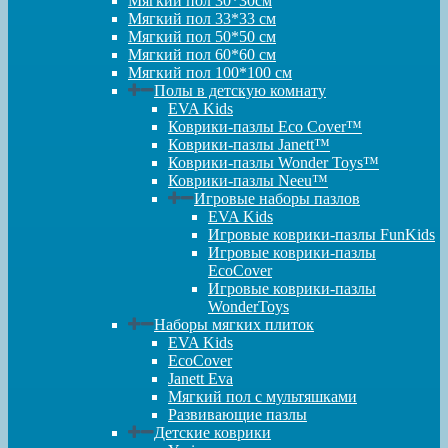
Мягкий пол 30*30см
Мягкий пол 33*33 см
Мягкий пол 50*50 см
Мягкий пол 60*60 см
Мягкий пол 100*100 см
Полы в детскую комнату
EVA Kids
Коврики-пазлы Eco Cover™
Коврики-пазлы Janett™
Коврики-пазлы Wonder Toys™
Коврики-пазлы Neeu™
Игровые наборы пазлов
EVA Kids
Игровые коврики-пазлы FunKids
Игровые коврики-пазлы
EcoCover
Игровые коврики-пазлы
WonderToys
Наборы мягких плиток
EVA Kids
EcoCover
Janett Eva
Мягкий пол с мультяшками
Развивающие пазлы
Детские коврики