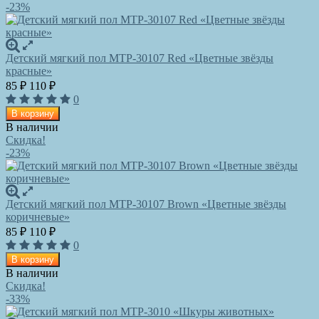
-23%
Детский мягкий пол MTP-30107 Red «Цветные звёзды
красные»
85
110
₽
₽
0
В корзину
В наличии
Скидка!
-23%
Детский мягкий пол MTP-30107 Brown «Цветные звёзды
коричневые»
85
110
₽
₽
0
В корзину
В наличии
Скидка!
-33%