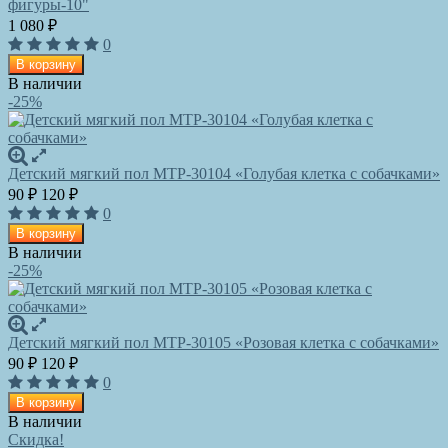
фигуры-10"
1 080
₽
0
В корзину
В наличии
-25%
Детский мягкий пол MTP-30104 «Голубая клетка с собачками»
90
120
₽
₽
0
В корзину
В наличии
-25%
Детский мягкий пол MTP-30105 «Розовая клетка с собачками»
90
120
₽
₽
0
В корзину
В наличии
Скидка!