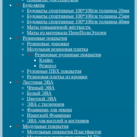
Будо-маты
Будоматы спортивные 100*100см толщина 20мм
Будоматы спортивные 100*100см толщина 25мм
Будоматы спортивные 100*100см толщина 40мм
Маты повышенной жёсткости.
Маты из материала ПеноПолиЭтилен
Резиновые покрытия
Резиновые дорожки
Модульная резиновая плитка
Резиновые рулонные покрытия
Kraitec
Резипол
Рулонные ПВХ покрытия
Резиновая плитка из крошки
Листовая ЭВА
Чёрный ЭВА
Белый ЭВА
Цветной ЭВА
ЭВА с тиснением
Фоамиран для декора
Иранский Фоамиран
ЭВА для косплей и костюмов
Модульные покрытия
Модульные покрытия Пластфактор