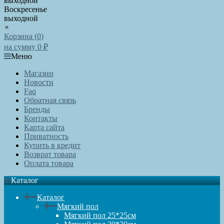
выходной
Воскресенье
выходной
×
Корзина (
0
)
на сумму
0
₽
Меню
Магазин
Новости
Faq
Обратная связь
Бренды
Контакты
Карта сайта
Приватность
Купить в кредит
Возврат товара
Оплата товара
Каталог
Каталог
Мягкий пол
Мягкий пол 25*25см