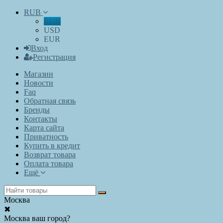
RUB
RUB
USD
EUR
Вход
Регистрация
Магазин
Новости
Faq
Обратная связь
Бренды
Контакты
Карта сайта
Приватность
Купить в кредит
Возврат товара
Оплата товара
Ещё
Москва
✖
Москва ваш город?