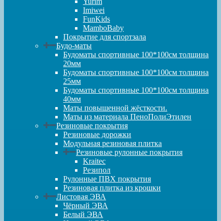
Yurim
Imiwei
FunKids
MamboBaby
Покрытие для спортзала
Будо-маты
Будоматы спортивные 100*100см толщина
20мм
Будоматы спортивные 100*100см толщина
25мм
Будоматы спортивные 100*100см толщина
40мм
Маты повышенной жёсткости.
Маты из материала ПеноПолиЭтилен
Резиновые покрытия
Резиновые дорожки
Модульная резиновая плитка
Резиновые рулонные покрытия
Kraitec
Резипол
Рулонные ПВХ покрытия
Резиновая плитка из крошки
Листовая ЭВА
Чёрный ЭВА
Белый ЭВА