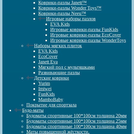
Коврики-пазлы Janett™
Коврики-пазлы Wonder Toys™
Коврики-пазлы Neeu™
Игровые наборы пазлов
EVA Kids
Игровые коврики-пазлы FunKids
Игровые коврики-пазлы EcoCover
Игровые коврики-пазлы WonderToys
Наборы мягких плиток
EVA Kids
EcoCover
Janett Eva
Мягкий пол с мультяшками
Развивающие пазлы
Детские коврики
Yurim
Imiwei
FunKids
MamboBaby
Покрытие для спортзала
Будо-маты
Будоматы спортивные 100*100см толщина 20мм
Будоматы спортивные 100*100см толщина 25мм
Будоматы спортивные 100*100см толщина 40мм
Маты повышенной жёсткости.