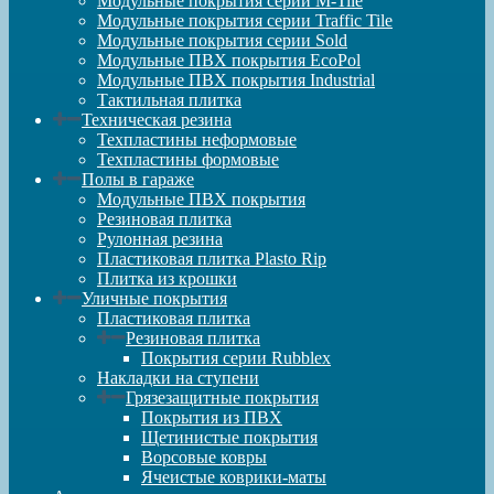
Модульные покрытия серии M-Tile
Модульные покрытия серии Traffic Tile
Модульные покрытия серии Sold
Модульные ПВХ покрытия EcoPol
Модульные ПВХ покрытия Industrial
Тактильная плитка
Техническая резина
Техпластины неформовые
Техпластины формовые
Полы в гараже
Модульные ПВХ покрытия
Резиновая плитка
Рулонная резина
Пластиковая плитка Plasto Rip
Плитка из крошки
Уличные покрытия
Пластиковая плитка
Резиновая плитка
Покрытия серии Rubblex
Накладки на ступени
Грязезащитные покрытия
Покрытия из ПВХ
Щетинистые покрытия
Ворсовые ковры
Ячеистые коврики-маты