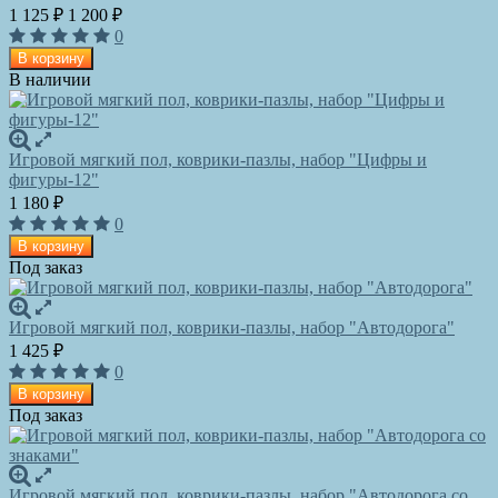
1 125
1 200
₽
₽
0
В корзину
В наличии
Игровой мягкий пол, коврики-пазлы, набор "Цифры и
фигуры-12"
1 180
₽
0
В корзину
Под заказ
Игровой мягкий пол, коврики-пазлы, набор "Автодорога"
1 425
₽
0
В корзину
Под заказ
Игровой мягкий пол, коврики-пазлы, набор "Автодорога со