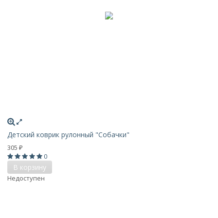
Детский коврик рулонный "Собачки"
305
₽
0
В корзину
Недоступен