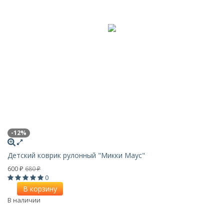
-12%
Детский коврик рулонный "Микки Маус"
600
680
₽
₽
0
В корзину
В наличии