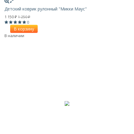
Детский коврик рулонный "Микки Маус"
1 150
1 250
₽
₽
0
В корзину
В наличии