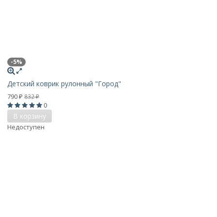
-5%
Детский коврик рулонный "Город"
790
832
₽
₽
0
В корзину
Недоступен