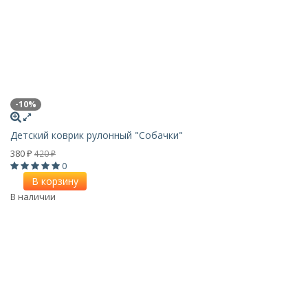
-10%
Детский коврик рулонный "Собачки"
380
420
₽
₽
0
В корзину
В наличии