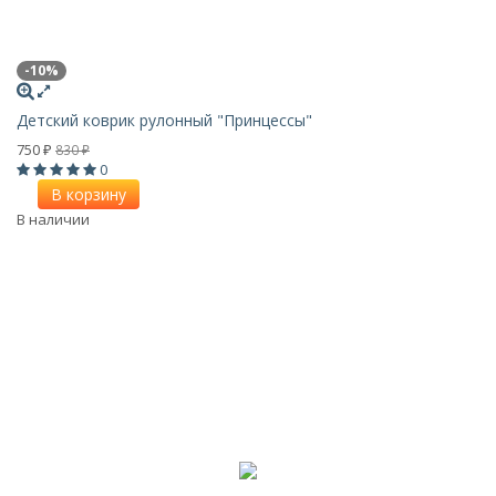
-10%
Детский коврик рулонный "Принцессы"
750
830
₽
₽
0
В корзину
В наличии