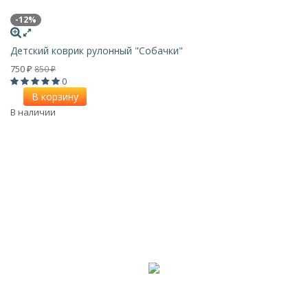
-12%
Детский коврик рулонный "Собачки"
750
850
₽
₽
0
В корзину
В наличии