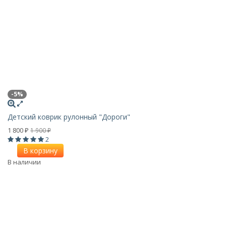
-5%
Детский коврик рулонный "Дороги"
1 800
1 900
₽
₽
2
В корзину
В наличии