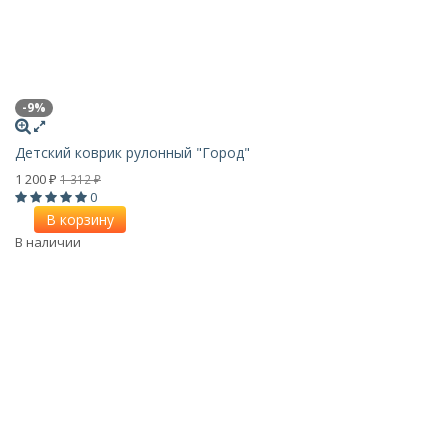
-9%
Детский коврик рулонный "Город"
1 200
1 312
₽
₽
0
В корзину
В наличии