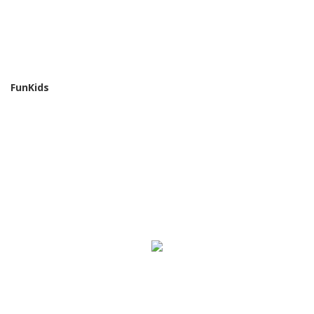
FunKids