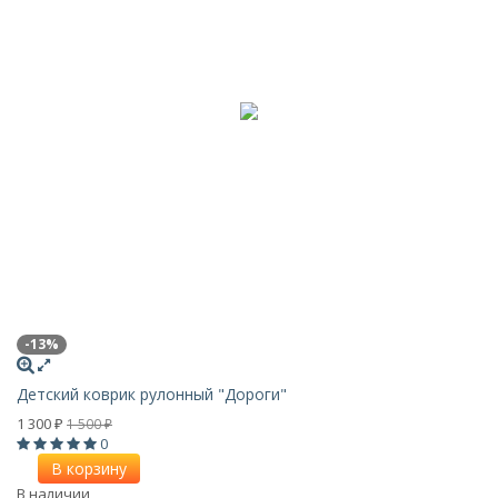
-13%
Детский коврик рулонный "Дороги"
1 300
1 500
₽
₽
0
В корзину
В наличии