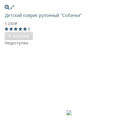
Детский коврик рулонный "Собачки"
1 230
₽
0
В корзину
Недоступен