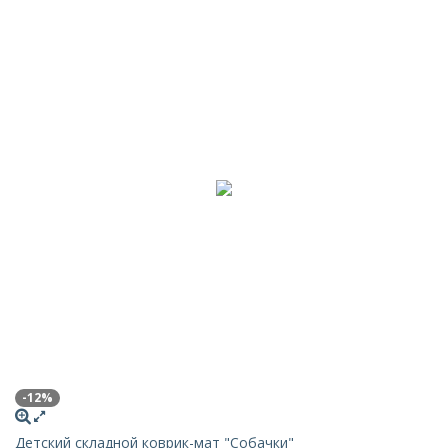
-12%
Детский складной коврик-мат "Собачки"