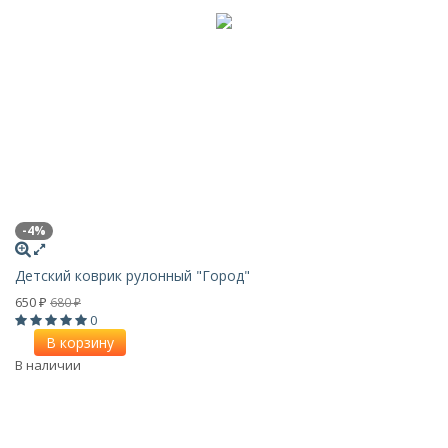
-4%
Детский коврик рулонный "Город"
650
680
₽
₽
0
В корзину
В наличии