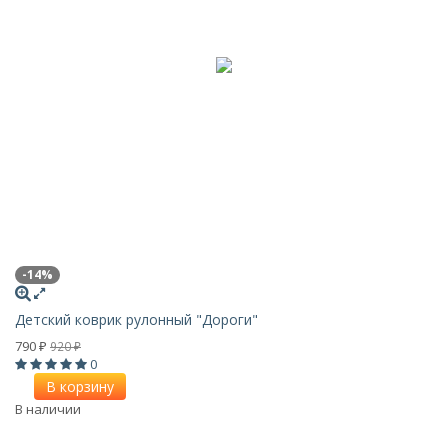
-14%
Детский коврик рулонный "Дороги"
790
920
₽
₽
0
В корзину
В наличии