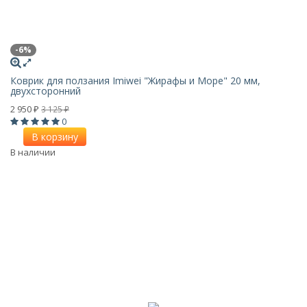
-6%
Коврик для ползания Imiwei "Жирафы и Море" 20 мм,
двухсторонний
2 950
3 125
₽
₽
0
В корзину
В наличии