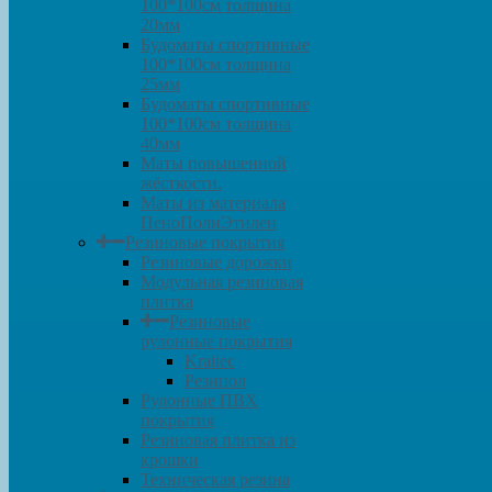
100*100см толщина
20мм
Будоматы спортивные
100*100см толщина
25мм
Будоматы спортивные
100*100см толщина
40мм
Маты повышенной
жёсткости.
Маты из материала
ПеноПолиЭтилен
Резиновые покрытия
Резиновые дорожки
Модульная резиновая
плитка
Резиновые
рулонные покрытия
Kraitec
Резипол
Рулонные ПВХ
покрытия
Резиновая плитка из
крошки
Техническая резина