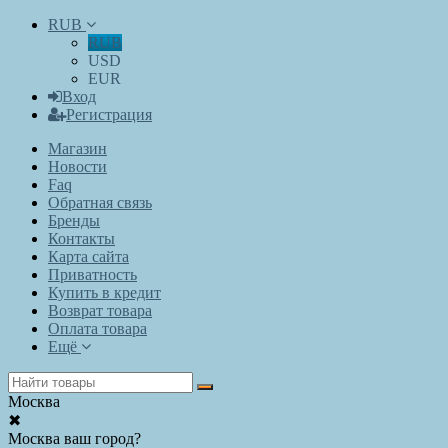
RUB
RUB
USD
EUR
Вход
Регистрация
Магазин
Новости
Faq
Обратная связь
Бренды
Контакты
Карта сайта
Приватность
Купить в кредит
Возврат товара
Оплата товара
Ещё
Москва
✖
Москва ваш город?