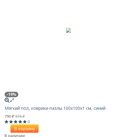
-19%
Мягкий пол, коврики-пазлы 100х100x1 см, синий
790
975
₽
₽
0
В корзину
В наличии