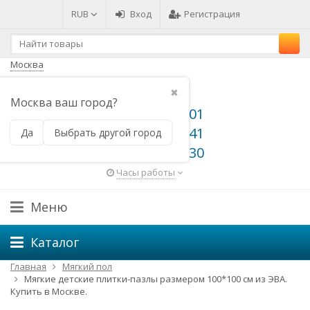
RUB
Вход
Регистрация
Москва
✖
Москва ваш город?
8 800 500 64 01
8 800 500 66 41
Да
Выбрать другой город
8 495 648 49 30
Часы работы
Меню
Каталог
Главная
Мягкий пол
Мягкие детские плитки-пазлы размером 100*100 см из ЭВА.
Купить в Москве.