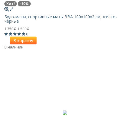
Хит!
-10%
Будо-маты, спортивные маты ЭВА 100х100x2 см, желто-
черные
1 350
1 500
₽
₽
0
В корзину
В наличии