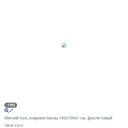
-19%
Мягкий пол, коврики-пазлы 100х100x1 см, фиолетовый
790
975
₽
₽