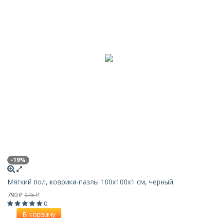
-19%
Мягкий пол, коврики-пазлы 100х100x1 см, черный.
790
975
₽
₽
0
В корзину