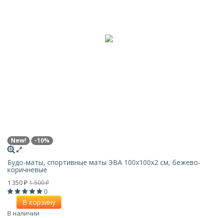
New!
-10%
Будо-маты, спортивные маты ЭВА 100х100x2 см, бежево-
коричневые
1 350
1 500
₽
₽
0
В корзину
В наличии