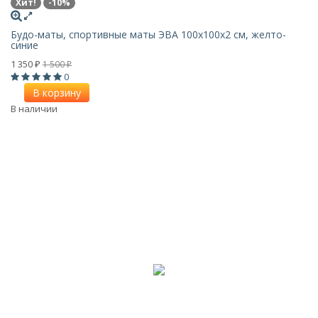
Хит!
-10%
Будо-маты, спортивные маты ЭВА 100х100x2 см, желто-
синие
1 350
1 500
₽
₽
0
В корзину
В наличии