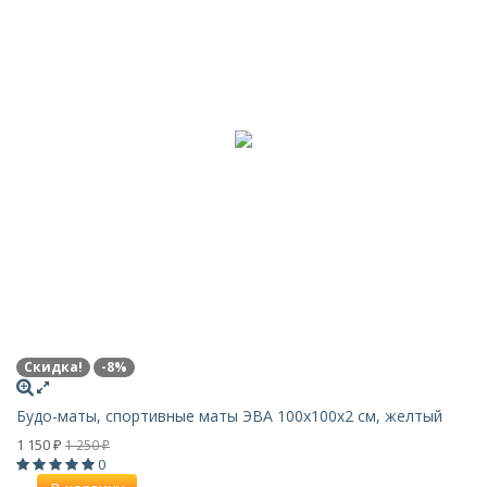
Скидка!
-8%
Будо-маты, спортивные маты ЭВА 100х100x2 см, желтый
1 150
1 250
₽
₽
0