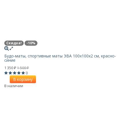
Скидка!
-10%
Будо-маты, спортивные маты ЭВА 100х100x2 см, красно-
синие
1 350
1 500
₽
₽
0
В корзину
В наличии