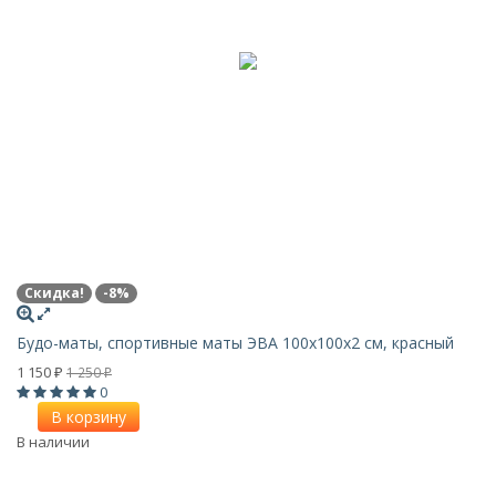
Скидка!
-8%
Будо-маты, спортивные маты ЭВА 100х100x2 см, красный
1 150
1 250
₽
₽
0
В корзину
В наличии