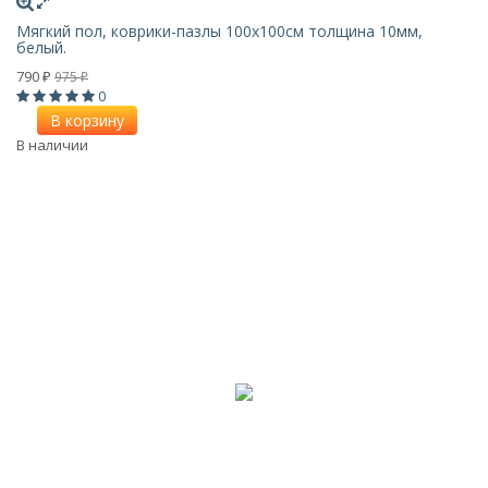
Мягкий пол, коврики-пазлы 100х100см толщина 10мм,
белый.
790
975
₽
₽
0
В корзину
В наличии