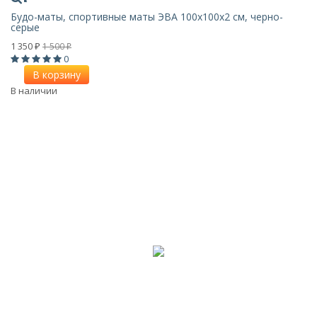
Будо-маты, спортивные маты ЭВА 100х100x2 см, черно-
серые
1 350
1 500
₽
₽
0
В корзину
В наличии