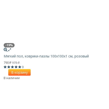
-19%
Мягкий пол, коврики-пазлы 100х100x1 см, розовый
790
975
₽
₽
0
В корзину
В наличии