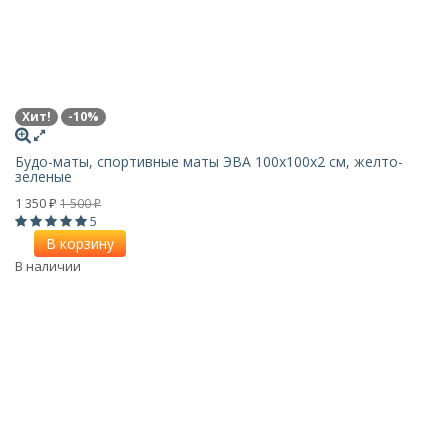
Хит!
-10%
Будо-маты, спортивные маты ЭВА 100х100x2 см, желто-
зеленые
1 350
1 500
₽
₽
5
В корзину
В наличии