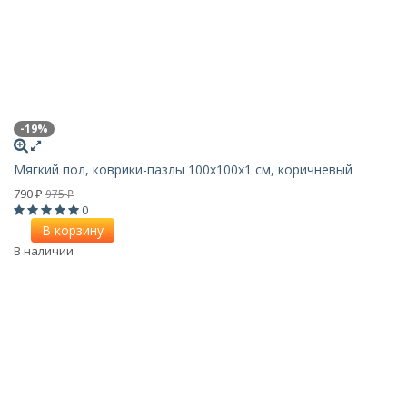
-19%
Мягкий пол, коврики-пазлы 100х100x1 см, коричневый
790
975
₽
₽
0
В корзину
В наличии