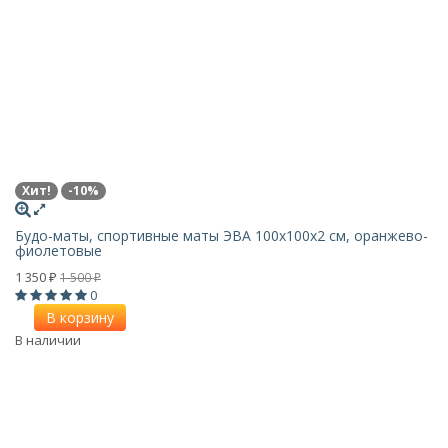
Хит!
-10%
Будо-маты, спортивные маты ЭВА 100х100x2 см, оранжево-
фиолетовые
1 350
1 500
₽
₽
0
В корзину
В наличии