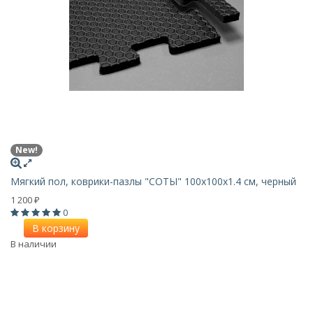
New!
Мягкий пол, коврики-пазлы "СОТЫ" 100х100x1.4 см, черный
1 200
₽
0
В корзину
В наличии