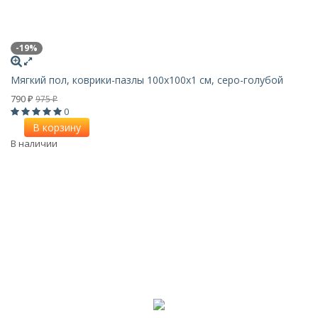
-19%
Мягкий пол, коврики-пазлы 100х100x1 см, серо-голубой
790
975
₽
₽
0
В корзину
В наличии