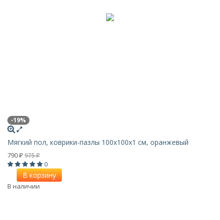
-19%
Мягкий пол, коврики-пазлы 100х100x1 см, оранжевый
790
975
₽
₽
0
В корзину
В наличии