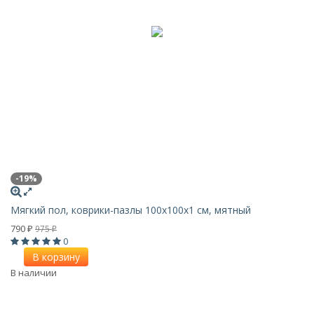
-19%
Мягкий пол, коврики-пазлы 100х100x1 см, мятный
790
975
₽
₽
0
В корзину
В наличии