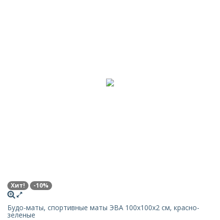
Хит!
-10%
Будо-маты, спортивные маты ЭВА 100х100x2 см, красно-
зеленые