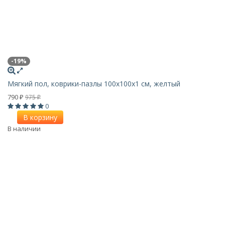
-19%
Мягкий пол, коврики-пазлы 100х100x1 см, желтый
790
975
₽
₽
0
В корзину
В наличии