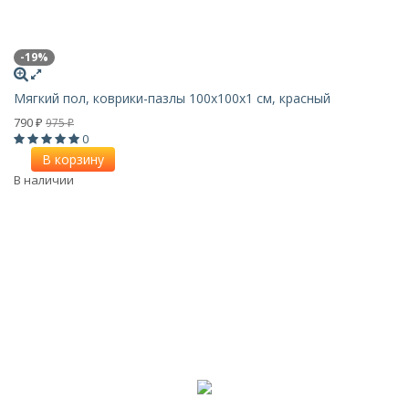
-19%
Мягкий пол, коврики-пазлы 100х100x1 см, красный
790
975
₽
₽
0
В корзину
В наличии