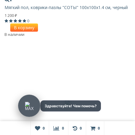
Мягкий пол, коврики-пазлы "СОТЫ" 100х100x1.4 см, черный
1 200
₽
0
В корзину
В наличии
0
0
0
0