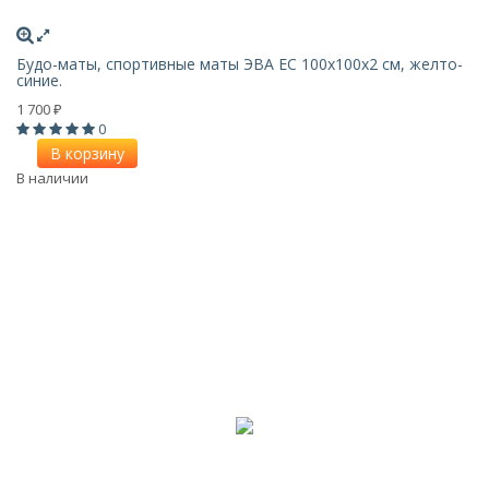
Будо-маты, спортивные маты ЭВА EC 100х100x2 см, желто-
синие.
1 700
₽
0
В корзину
В наличии