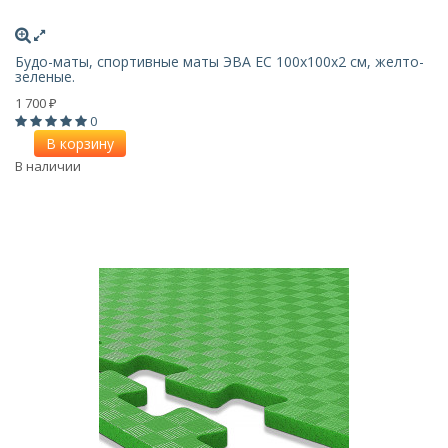
Будо-маты, спортивные маты ЭВА EC 100х100x2 см, желто-
зеленые.
1 700
₽
0
В корзину
В наличии