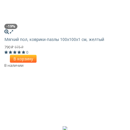
-19%
Мягкий пол, коврики-пазлы 100х100x1 см, желтый
790
975
₽
₽
0
В корзину
В наличии