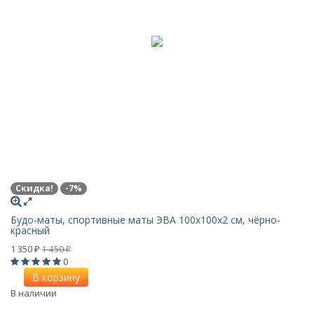
Скидка!
-7%
Будо-маты, спортивные маты ЭВА 100х100x2 см, чёрно-
красный
1 350
1 450
₽
₽
0
В корзину
В наличии