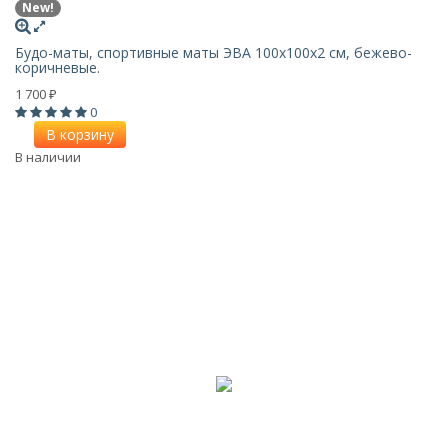
New!
Будо-маты, спортивные маты ЭВА 100х100x2 см, бежево-
коричневые.
1 700
₽
0
В корзину
В наличии