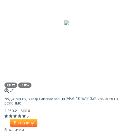
Хит!
-10%
Будо-маты, спортивные маты ЭВА 100х100x2 см, желто-
зеленые
1 350
1 500
₽
₽
5
В корзину
В наличии