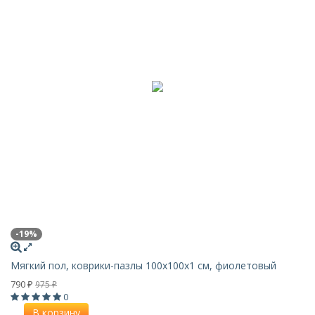
-19%
Мягкий пол, коврики-пазлы 100х100x1 см, фиолетовый
790
975
₽
₽
0
В корзину