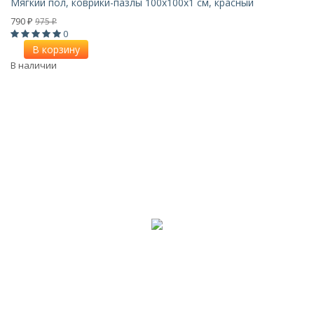
Мягкий пол, коврики-пазлы 100х100x1 см, красный
790
975
₽
₽
0
В корзину
В наличии