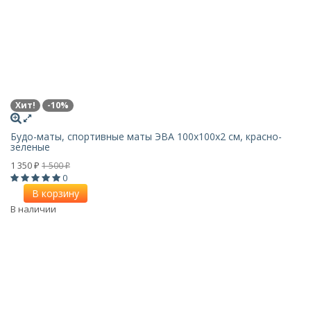
Хит!
-10%
Будо-маты, спортивные маты ЭВА 100х100x2 см, красно-
зеленые
1 350
1 500
₽
₽
0
В корзину
В наличии