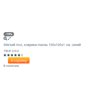
-19%
Мягкий пол, коврики-пазлы 100х100x1 см, синий
790
975
₽
₽
0
В корзину
В наличии