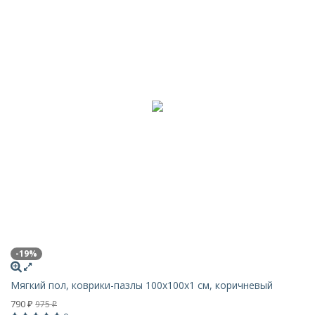
-19%
Мягкий пол, коврики-пазлы 100х100x1 см, коричневый
790
975
₽
₽