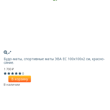
Будо-маты, спортивные маты ЭВА EC 100х100x2 см, красно-
синие.
1 700
₽
0
В корзину
В наличии