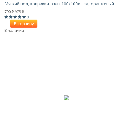
Мягкий пол, коврики-пазлы 100х100x1 см, оранжевый
790
975
₽
₽
0
В корзину
В наличии