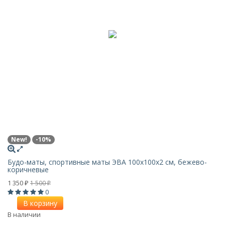
New!
-10%
Будо-маты, спортивные маты ЭВА 100х100x2 см, бежево-
коричневые
1 350
1 500
₽
₽
0
В корзину
В наличии