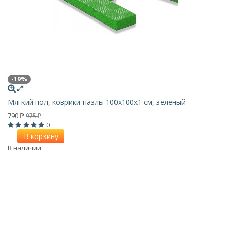
-19%
Мягкий пол, коврики-пазлы 100х100x1 см, зеленый
790
975
₽
₽
0
В корзину
В наличии