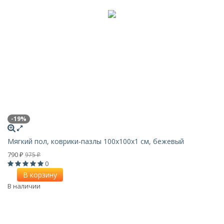
-19%
Мягкий пол, коврики-пазлы 100х100x1 см, бежевый
790
975
₽
₽
0
В корзину
В наличии