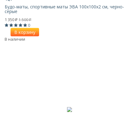
Будо-маты, спортивные маты ЭВА 100х100x2 см, черно-
серые
1 350
1 500
₽
₽
0
В корзину
В наличии