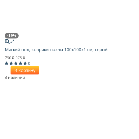
-19%
Мягкий пол, коврики-пазлы 100х100x1 см, серый
790
975
₽
₽
0
В корзину
В наличии