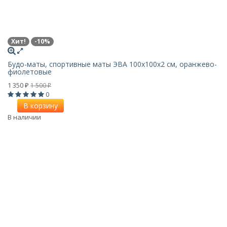
Хит!
-10%
Будо-маты, спортивные маты ЭВА 100х100x2 см, оранжево-
фиолетовые
1 350
1 500
₽
₽
0
В корзину
В наличии