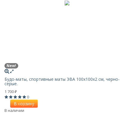
New!
Будо-маты, спортивные маты ЭВА 100х100x2 см, черно-
серые.
1 700
₽
0
В корзину
В наличии