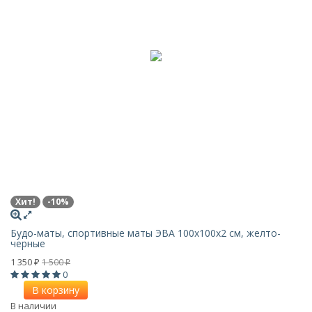
Хит!
-10%
Будо-маты, спортивные маты ЭВА 100х100x2 см, желто-
черные
1 350
1 500
₽
₽
0
В корзину
В наличии