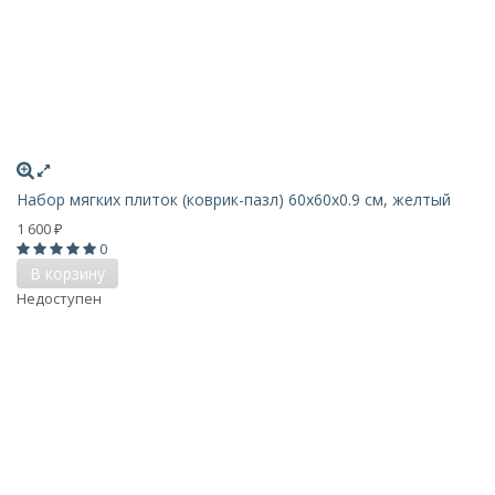
Набор мягких плиток (коврик-пазл) 60х60x0.9 см, желтый
1 600
₽
0
В корзину
Недоступен