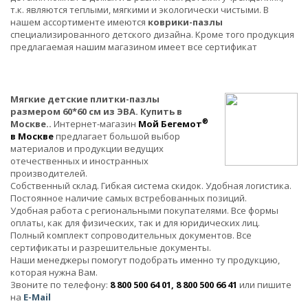
т.к. являются теплыми, мягкими и экологически чистыми. В
нашем ассортименте имеются
коврики-пазлы
специализированного детского дизайна. Кроме того продукция
предлагаемая нашим магазином имеет все сертификат
Мягкие детские плитки-пазлы
размером 60*60 см из ЭВА. Купить в
®
Москве..
Интернет-магазин
Мой Бегемот
в Москве
предлагает большой выбор
материалов и продукции ведущих
отечественных и иностранных
производителей.
Собственный склад. Гибкая система скидок. Удобная логистика.
Постоянное наличие самых встребованных позиций.
Удобная работа с региональными покупателями. Все формы
оплаты, как для физических, так и для юридических лиц.
Полный комплект сопроводительных документов. Все
сертификаты и разрешительные документы.
Наши менеджеры помогут подобрать именно ту продукцию,
которая нужна Вам.
Звоните по телефону:
8 800 500 64 01, 8 800 500 66 41
или пишите
на
E-Mail