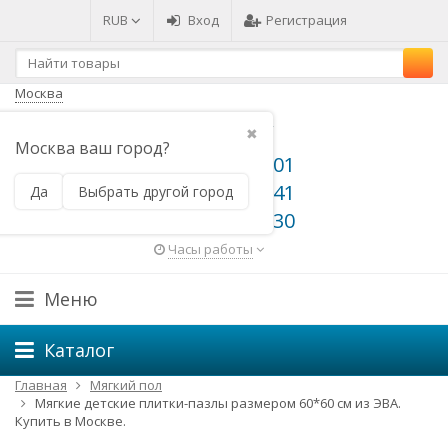
RUB
Вход
Регистрация
Москва
✖
Москва ваш город?
8 800 500 64 01
8 800 500 66 41
Да
Выбрать другой город
8 495 648 49 30
Часы работы
Меню
Каталог
Главная
Мягкий пол
Мягкие детские плитки-пазлы размером 60*60 см из ЭВА.
Купить в Москве.