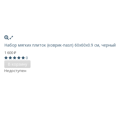
Набор мягких плиток (коврик-пазл) 60х60x0.9 см, черный
1 600
₽
0
В корзину
Недоступен