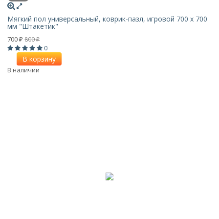
Мягкий пол универсальный, коврик-пазл, игровой 700 х 700
мм "Штакетик"
700
800
₽
₽
0
В корзину
В наличии