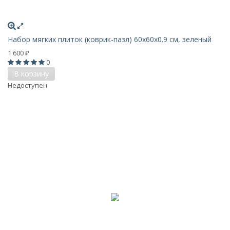
Набор мягких плиток (коврик-пазл) 60х60x0.9 см, зеленый
1 600
₽
0
В корзину
Недоступен