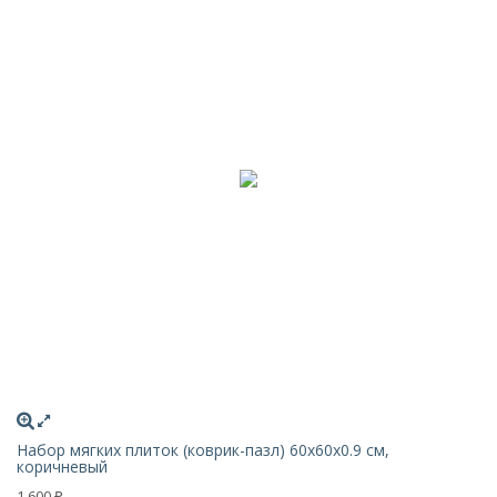
Набор мягких плиток (коврик-пазл) 60х60x0.9 см,
коричневый
1 600
₽