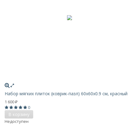
Набор мягких плиток (коврик-пазл) 60х60x0.9 см, красный
1 600
₽
0
В корзину
Недоступен