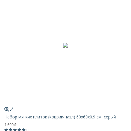
Набор мягких плиток (коврик-пазл) 60х60x0.9 см, серый
1 600
₽
0