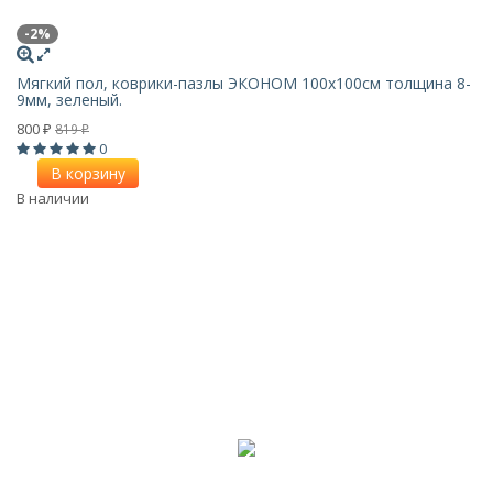
-2%
Мягкий пол, коврики-пазлы ЭКОНОМ 100х100см толщина 8-
9мм, зеленый.
800
819
₽
₽
0
В корзину
В наличии