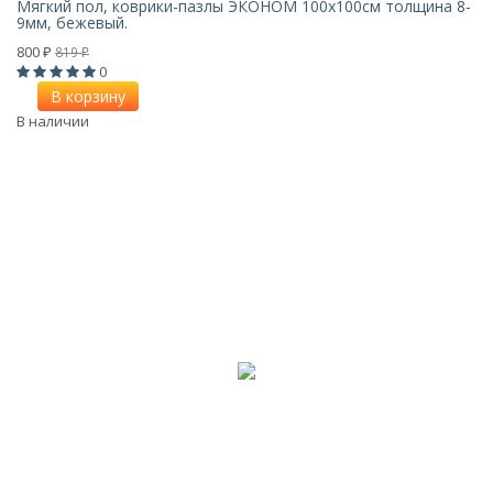
Мягкий пол, коврики-пазлы ЭКОНОМ 100х100см толщина 8-
9мм, бежевый.
800
819
₽
₽
0
В корзину
В наличии