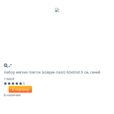
Набор мягких плиток (коврик-пазл) 60х60x0.9 см, синий
1 600
₽
0
В корзину
В наличии