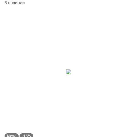
В наличии
New!
-16%