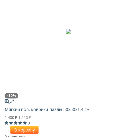
-10%
Мягкий пол, коврики-пазлы 50х50x1.4 см
1 400
1 550
₽
₽
0
В корзину
В наличии