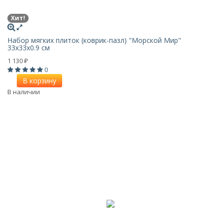
Хит!
Набор мягких плиток (коврик-пазл) "Морской Мир"
33х33x0.9 см
1 130
₽
0
В корзину
В наличии