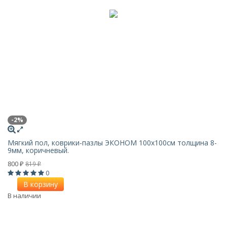
-2%
Мягкий пол, коврики-пазлы ЭКОНОМ 100х100см толщина 8-
9мм, коричневый.
800
819
₽
₽
0
В корзину
В наличии