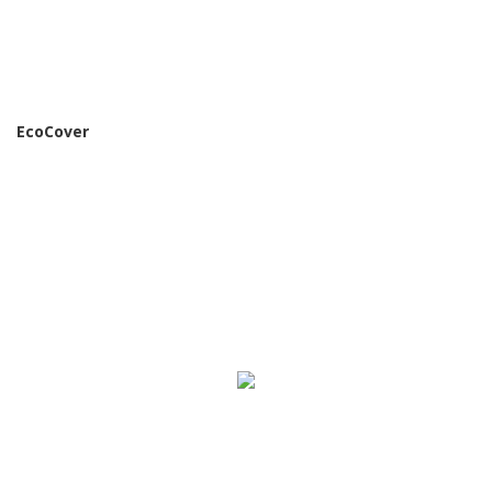
EcoCover