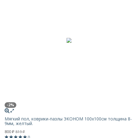
-2%
Мягкий пол, коврики-пазлы ЭКОНОМ 100х100см толщина 8-
9мм, желтый.
800
819
₽
₽
0