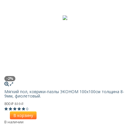
-2%
Мягкий пол, коврики-пазлы ЭКОНОМ 100х100см толщина 8-
9мм, фиолетовый.
800
819
₽
₽
0
В корзину
В наличии