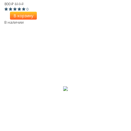
800
819
₽
₽
0
В корзину
В наличии