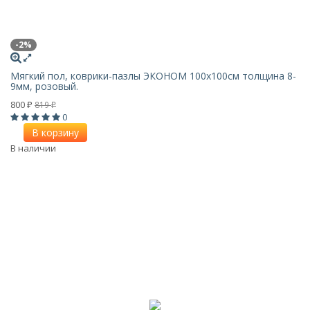
-2%
Мягкий пол, коврики-пазлы ЭКОНОМ 100х100см толщина 8-
9мм, розовый.
800
819
₽
₽
0
В корзину
В наличии