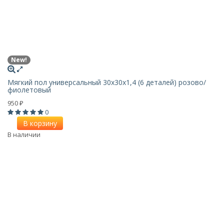
New!
Мягкий пол универсальный 30х30х1,4 (6 деталей) розово/
фиолетовый
950
₽
0
В корзину
В наличии