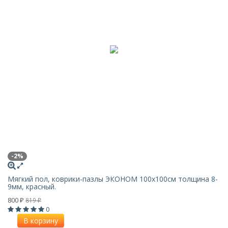
-2%
Мягкий пол, коврики-пазлы ЭКОНОМ 100х100см толщина 8-
9мм, красный.
800
819
₽
₽
0
В корзину