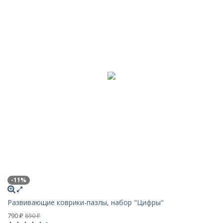
-11%
Развивающие коврики-пазлы, набор "Цифры"
790
890
₽
₽