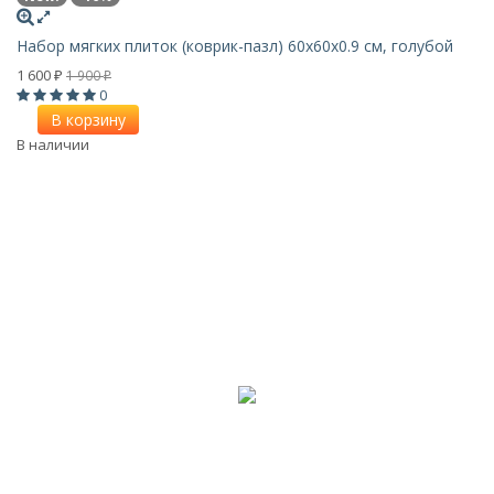
Набор мягких плиток (коврик-пазл) 60х60x0.9 см, голубой
1 600
1 900
₽
₽
0
В корзину
В наличии