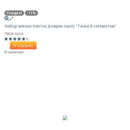
Скидка!
-11%
Набор мягких плиток (коврик-пазл) "Тачки 8 сегментов"
790
890
₽
₽
0
В корзину
В наличии