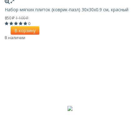
Набор мягких плиток (коврик-пазл) 30х30x0.9 см, красный
850
1 100
₽
₽
0
В корзину
В наличии