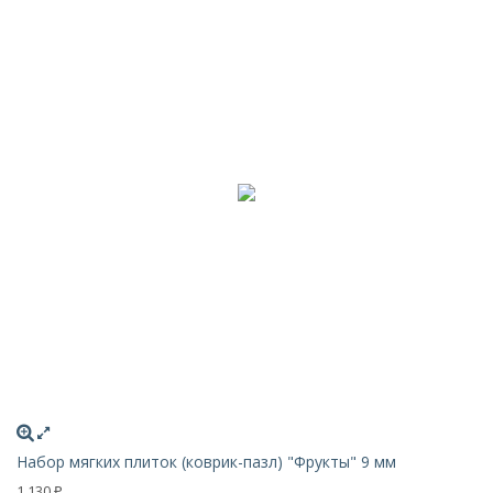
Набор мягких плиток (коврик-пазл) "Фрукты" 9 мм
1 130
₽