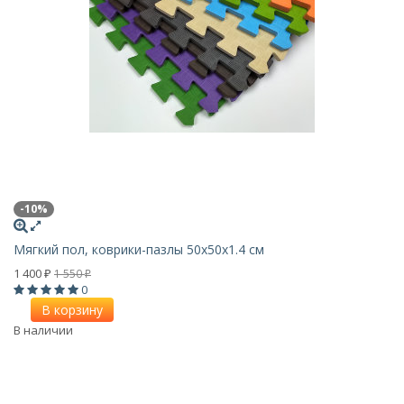
-10%
Мягкий пол, коврики-пазлы 50х50x1.4 см
1 400
1 550
₽
₽
0
В корзину
В наличии