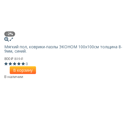
-2%
Мягкий пол, коврики-пазлы ЭКОНОМ 100х100см толщина 8-
9мм, синий.
800
819
₽
₽
0
В корзину
В наличии