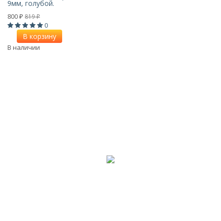
9мм, голубой.
800
819
₽
₽
0
В корзину
В наличии