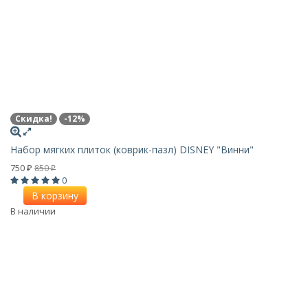
Скидка!
-12%
Набор мягких плиток (коврик-пазл) DISNEY "Винни"
750
850
₽
₽
0
В корзину
В наличии