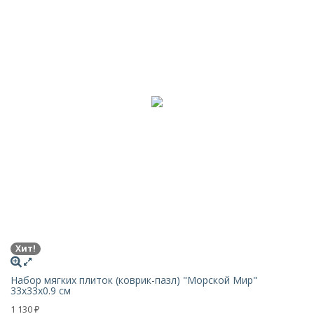
Хит!
Набор мягких плиток (коврик-пазл) "Морской Мир"
33х33x0.9 см
1 130
₽