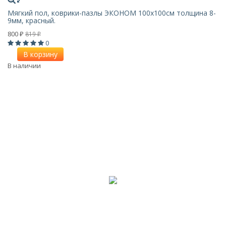
Мягкий пол, коврики-пазлы ЭКОНОМ 100х100см толщина 8-
9мм, красный.
800
819
₽
₽
0
В корзину
В наличии