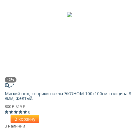
-2%
Мягкий пол, коврики-пазлы ЭКОНОМ 100х100см толщина 8-
9мм, желтый.
800
819
₽
₽
0
В корзину
В наличии