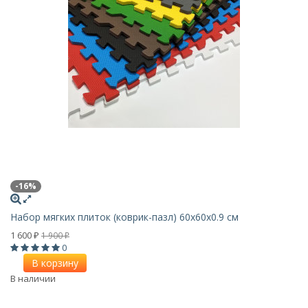
-16%
Набор мягких плиток (коврик-пазл) 60х60x0.9 см
1 600
1 900
₽
₽
0
В корзину
В наличии