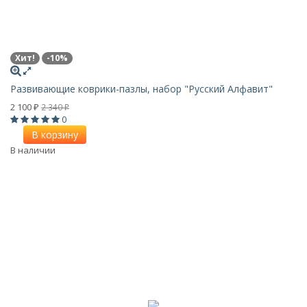
Хит!
-10%
Развивающие коврики-пазлы, набор "Русский Алфавит"
2 100
2 340
₽
₽
0
В корзину
В наличии