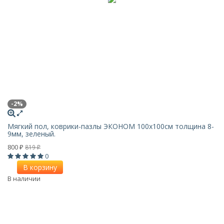
-2%
Мягкий пол, коврики-пазлы ЭКОНОМ 100х100см толщина 8-
9мм, зеленый.
800
819
₽
₽
0
В корзину
В наличии