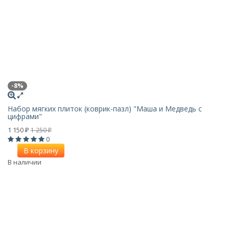
-8%
Набор мягких плиток (коврик-пазл) "Маша и Медведь с
цифрами"
1 150
1 250
₽
₽
0
В корзину
В наличии