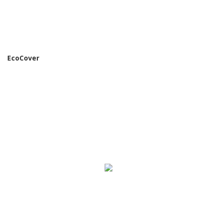
EcoCover