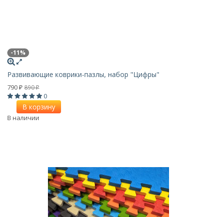
-11%
Развивающие коврики-пазлы, набор "Цифры"
790
890
₽
₽
0
В корзину
В наличии