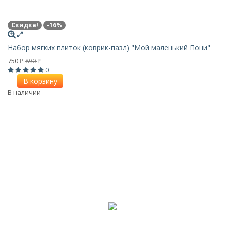
Скидка!
-16%
Набор мягких плиток (коврик-пазл) "Мой маленький Пони"
750
890
₽
₽
0
В корзину
В наличии