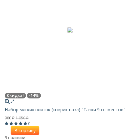
Скидка!
-14%
Набор мягких плиток (коврик-пазл) "Тачки 9 сегментов"
900
1 050
₽
₽
0
В корзину
В наличии