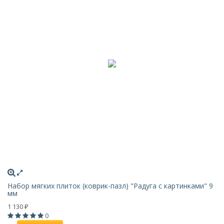
Набор мягких плиток (коврик-пазл) "Радуга с картинками" 9
мм
1 130
₽
0