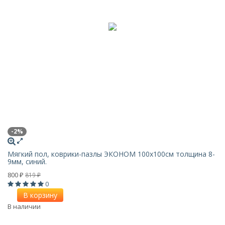
-2%
Мягкий пол, коврики-пазлы ЭКОНОМ 100х100см толщина 8-
9мм, синий.
800
819
₽
₽
0
В корзину
В наличии