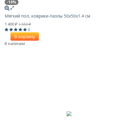
-10%
Мягкий пол, коврики-пазлы 50х50x1.4 см
1 400
1 550
₽
₽
0
В корзину
В наличии