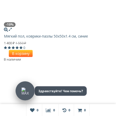
-10%
Мягкий пол, коврики-пазлы 50x50x1.4 см, синие
1 400
1 550
₽
₽
0
В корзину
В наличии
0
0
0
0