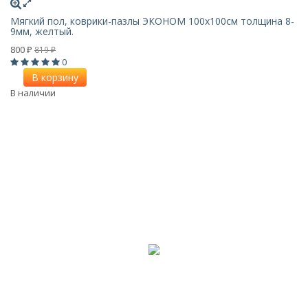
Мягкий пол, коврики-пазлы ЭКОНОМ 100х100см толщина 8-
9мм, желтый.
800
819
₽
₽
0
В корзину
В наличии