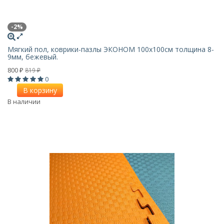
-2%
Мягкий пол, коврики-пазлы ЭКОНОМ 100х100см толщина 8-
9мм, бежевый.
800
819
₽
₽
0
В корзину
В наличии