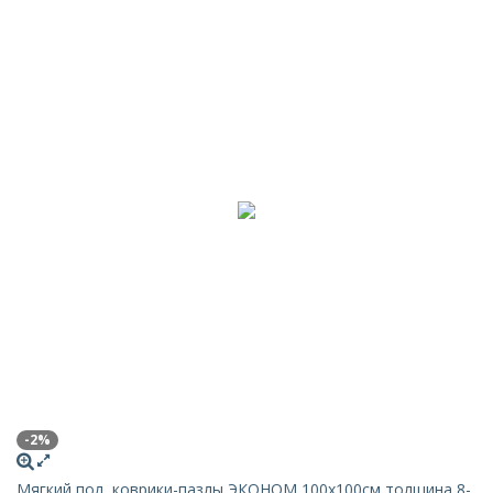
-2%
Мягкий пол, коврики-пазлы ЭКОНОМ 100х100см толщина 8-