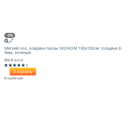
-2%
Мягкий пол, коврики-пазлы ЭКОНОМ 100х100см толщина 8-
9мм, зеленый.
800
819
₽
₽
0
В корзину
В наличии