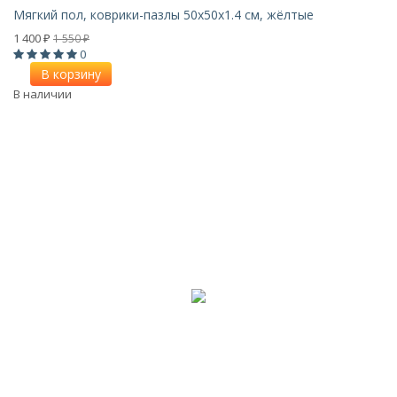
Мягкий пол, коврики-пазлы 50x50x1.4 см, жёлтые
1 400
1 550
₽
₽
0
В корзину
В наличии