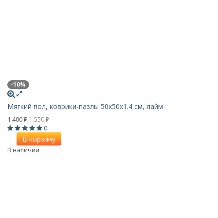
-10%
Мягкий пол, коврики-пазлы 50x50x1.4 см, лайм
1 400
1 550
₽
₽
0
В корзину
В наличии