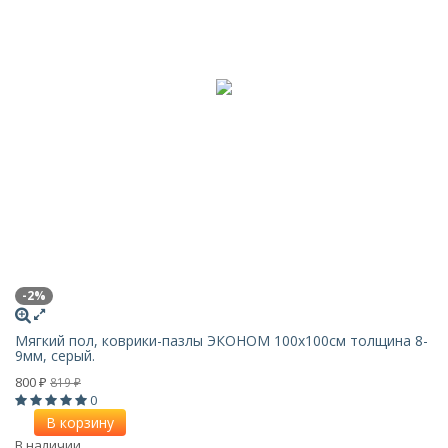
-2%
Мягкий пол, коврики-пазлы ЭКОНОМ 100х100см толщина 8-
9мм, серый.
800
819
₽
₽
0
В корзину
В наличии