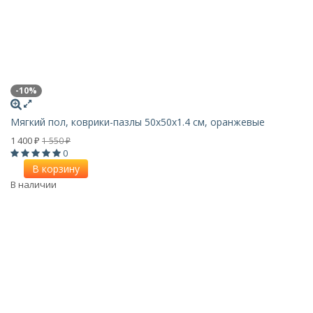
-10%
Мягкий пол, коврики-пазлы 50x50x1.4 см, оранжевые
1 400
1 550
₽
₽
0
В корзину
В наличии