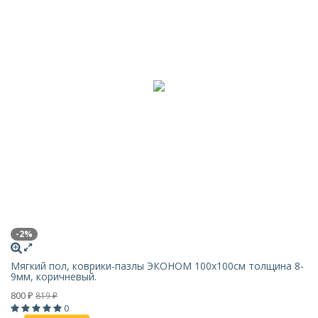
-2%
Мягкий пол, коврики-пазлы ЭКОНОМ 100х100см толщина 8-
9мм, коричневый.
800
819
₽
₽
0