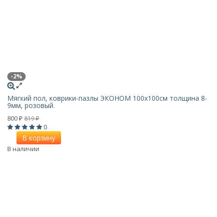
-2%
Мягкий пол, коврики-пазлы ЭКОНОМ 100х100см толщина 8-
9мм, розовый.
800
819
₽
₽
0
В корзину
В наличии