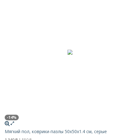
-14%
Мягкий пол, коврики-пазлы 50x50x1.4 см, серые
1 340
1 550
₽
₽