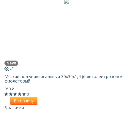
New!
Мягкий пол универсальный 30х30х1,4 (6 деталей) розово/
фиолетовый
950
₽
0
В корзину
В наличии