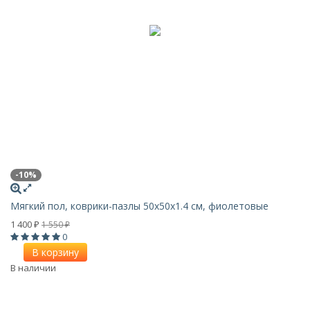
-10%
Мягкий пол, коврики-пазлы 50x50x1.4 см, фиолетовые
1 400
1 550
₽
₽
0
В корзину
В наличии