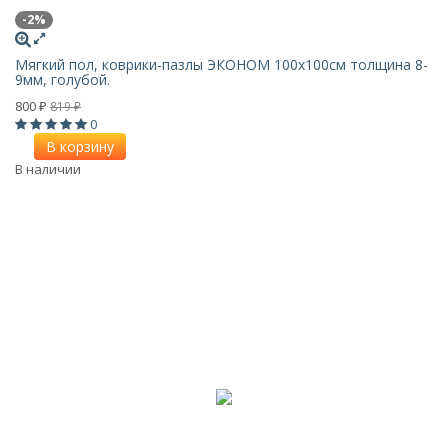
-2%
Мягкий пол, коврики-пазлы ЭКОНОМ 100х100см толщина 8-
9мм, голубой.
800
819
₽
₽
0
В корзину
В наличии