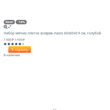
New!
-16%
Набор мягких плиток (коврик-пазл) 60х60x0.9 см, голубой
1 600
1 900
₽
₽
0
В корзину
В наличии