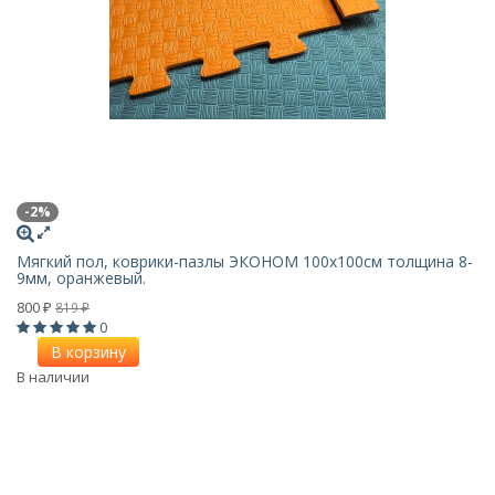
-2%
Мягкий пол, коврики-пазлы ЭКОНОМ 100х100см толщина 8-
9мм, оранжевый.
800
819
₽
₽
0
В корзину
В наличии