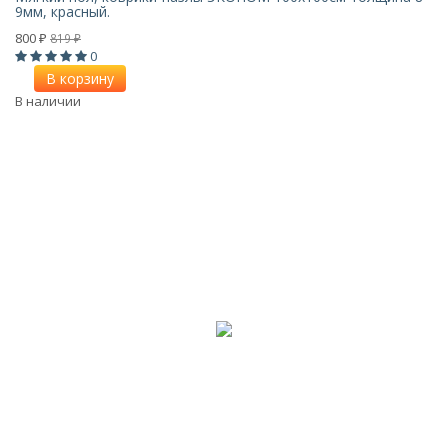
9мм, красный.
800
819
₽
₽
0
В корзину
В наличии