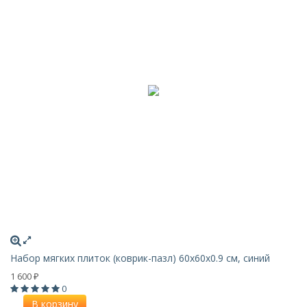
Набор мягких плиток (коврик-пазл) 60х60x0.9 см, синий
1 600
₽
0
В корзину