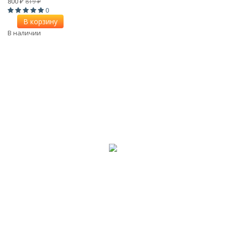
800
819
₽
₽
0
В корзину
В наличии