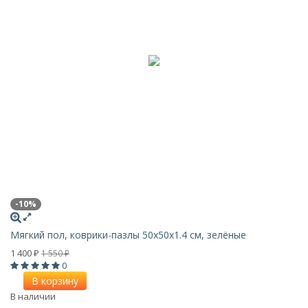
-10%
Мягкий пол, коврики-пазлы 50x50x1.4 см, зелёные
1 400
1 550
₽
₽
0
В корзину
В наличии