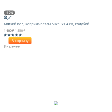
-10%
Мягкий пол, коврики-пазлы 50x50x1.4 см, голубой
1 400
1 550
₽
₽
0
В корзину
В наличии