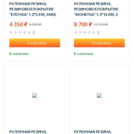
РУЛОННАЯ РЕЗИНА,
РУЛОННАЯ РЕЗИНА,
РЕЗИНОВОЕ ПОКРЫТИЕ
РЕЗИНОВОЕ ПОКРЫТИЕ
"ЁЛОЧКА" 1.2*5.0 М, 3 ММ,
"МОНЕТКА" 1.2*10.0 М, 3
ЧЕРНЫЙ
ММ, ЧЕРНЫЙ
4 350
8 700
₽
₽
6 550
12 790
₽
₽
0
0
В корзину
В корзину
В наличии
В наличии
-25%
-23%
РУЛОННАЯ РЕЗИНА,
РУЛОННАЯ РЕЗИНА,