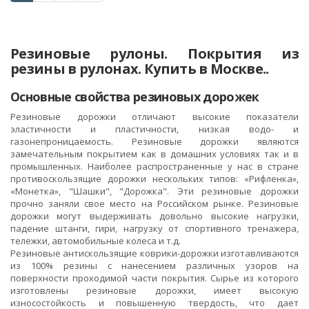
Резиновые рулоны. Покрытия из
резины в рулонах. Купить в Москве..
Основные свойства резиновых дорожек
Резиновые дорожки отличают высокие показатели
эластичности и пластичности, низкая водо- и
газонепроницаемость. Резиновые дорожки являются
замечательным покрытием как в домашних условиях так и в
промышленных. Наиболее распространенные у нас в стране
противоскользящие дорожки нескольких типов: «Рифленка»,
«Монетка», "Шашки", "Дорожка". Эти резиновые дорожки
прочно заняли свое место на Российском рынке. Резиновые
дорожки могут выдерживать довольно высокие нагрузки,
падение штанги, гири, нагрузку от спортивного тренажера,
тележки, автомобильные колеса и т.д.
Резиновые антискользящие коврики-дорожки изготавливаются
из 100% резины с нанесением различных узоров на
поверхности проходимой части покрытия. Сырье из которого
изготовлены резиновые дорожки, имеет высокую
износостойкость и повышенную твердость, что дает