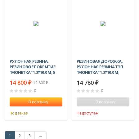
-25%
РУЛОННАЯ РЕЗИНА,
РЕЗИНОВАЯ ДОРОЖКА,
РЕЗИНОВОЕ ПОКРЫТИЕ
РУЛОННАЯ РЕЗИНА ТЭП
"МОНЕТКА" 1.2*10.0 М, 5
"МОНЕТКА" 1.2*10.0 М,
ММ, ЧЕРНЫЙ
ЧЕРНЫЙ
14 800
14 780
₽
₽
19 800
₽
0
0
В корзину
В корзину
Под заказ
Недоступен
1
2
3
→