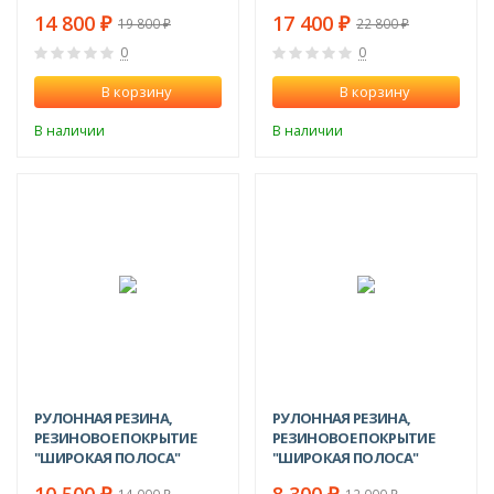
ЧЕРНЫЙ
ЧЕРНЫЙ
14 800
17 400
₽
₽
19 800
22 800
₽
₽
0
0
В корзину
В корзину
В наличии
В наличии
-25%
-31%
РУЛОННАЯ РЕЗИНА,
РУЛОННАЯ РЕЗИНА,
РЕЗИНОВОЕ ПОКРЫТИЕ
РЕЗИНОВОЕ ПОКРЫТИЕ
"ШИРОКАЯ ПОЛОСА"
"ШИРОКАЯ ПОЛОСА"
1.5*10.0 М, 3 ММ
1.2*10.0 М, 3 ММ