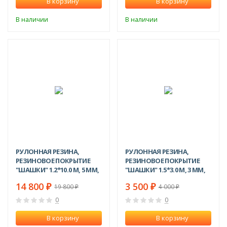
В корзину
В корзину
В наличии
В наличии
-25%
-13%
РУЛОННАЯ РЕЗИНА,
РУЛОННАЯ РЕЗИНА,
РЕЗИНОВОЕ ПОКРЫТИЕ
РЕЗИНОВОЕ ПОКРЫТИЕ
"ШАШКИ" 1.2*10.0 М, 5 ММ,
"ШАШКИ" 1.5*3.0 М, 3 ММ,
ЧЕРНЫЙ
ЧЕРНЫЙ
14 800
3 500
₽
₽
19 800
4 000
₽
₽
0
0
В корзину
В корзину