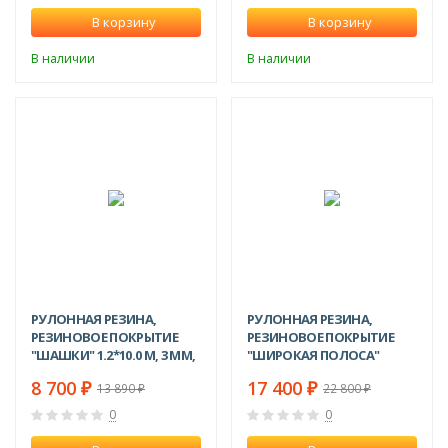
В корзину
В корзину
В наличии
В наличии
-37%
-24%
РУЛОННАЯ РЕЗИНА,
РУЛОННАЯ РЕЗИНА,
РЕЗИНОВОЕ ПОКРЫТИЕ
РЕЗИНОВОЕ ПОКРЫТИЕ
"ШАШКИ" 1.2*10.0 М, 3 ММ,
"ШИРОКАЯ ПОЛОСА"
ЧЕРНЫЙ
1.5*10.0 М, 5 ММ
8 700
17 400
₽
₽
13 890
22 800
₽
₽
0
0