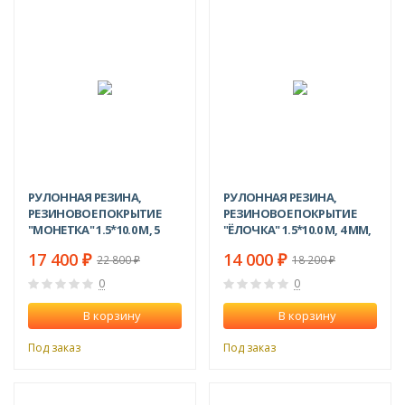
-24%
-23%
РУЛОННАЯ РЕЗИНА,
РУЛОННАЯ РЕЗИНА,
РЕЗИНОВОЕ ПОКРЫТИЕ
РЕЗИНОВОЕ ПОКРЫТИЕ
"МОНЕТКА" 1.5*10.0 М, 5
"ЁЛОЧКА" 1.5*10.0 М, 4 ММ,
ММ, ЧЕРНЫЙ
ЧЕРНЫЙ
17 400
14 000
₽
₽
22 800
18 200
₽
₽
0
0
В корзину
В корзину
Под заказ
Под заказ