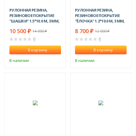
РУЛОННАЯ РЕЗИНА,
РУЛОННАЯ РЕЗИНА,
РЕЗИНОВОЕ ПОКРЫТИЕ
РЕЗИНОВОЕ ПОКРЫТИЕ
"ШАШКИ" 1.5*10.0 М, 3 ММ,
"ЁЛОЧКА" 1.2*10.0 М, 3 ММ,
ЧЕРНЫЙ
ЧЕРНЫЙ
10 500
8 700
₽
₽
14 000
12 000
₽
₽
0
0
В корзину
В корзину
В наличии
В наличии
-34%
-32%