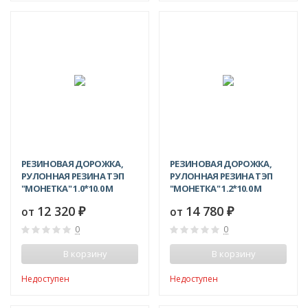
РЕЗИНОВАЯ ДОРОЖКА,
РЕЗИНОВАЯ ДОРОЖКА,
РУЛОННАЯ РЕЗИНА ТЭП
РУЛОННАЯ РЕЗИНА ТЭП
"МОНЕТКА" 1.0*10.0 М
"МОНЕТКА" 1.2*10.0 М
12 320
14 780
от
₽
от
₽
0
0
В корзину
В корзину
Недоступен
Недоступен