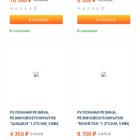
10 500
8 300
₽
₽
14 000
12 000
₽
₽
0
0
В корзину
В корзину
В наличии
В наличии
-34%
-12%
РУЛОННАЯ РЕЗИНА,
РУЛОННАЯ РЕЗИНА,
РЕЗИНОВОЕ ПОКРЫТИЕ
РЕЗИНОВОЕ ПОКРЫТИЕ
"ШАШКИ" 1.2*5.0 М, 3 ММ,
"МОНЕТКА" 1.2*5.0 М, 5 ММ,
ЧЕРНЫЙ
ЧЕРНЫЙ
4 350
8 700
₽
₽
6 550
9 875
₽
₽