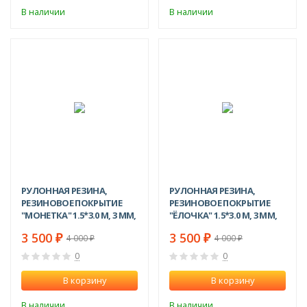
В наличии
В наличии
-13%
-13%
РУЛОННАЯ РЕЗИНА,
РУЛОННАЯ РЕЗИНА,
РЕЗИНОВОЕ ПОКРЫТИЕ
РЕЗИНОВОЕ ПОКРЫТИЕ
"МОНЕТКА" 1.5*3.0 М, 3 ММ,
"ЁЛОЧКА" 1.5*3.0 М, 3 ММ,
ЧЕРНЫЙ
ЧЕРНЫЙ
3 500
3 500
₽
₽
4 000
4 000
₽
₽
0
0
В корзину
В корзину
В наличии
В наличии