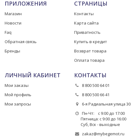
ПРИЛОЖЕНИЯ
СТРАНИЦЫ
Магазин
Контакты
Новости
Карта сайта
Faq
Приватность
Обратная связь
Купить в кредит
Бренды
Возврат товара
Оплата товара
ЛИЧНЫЙ КАБИНЕТ
КОНТАКТЫ
Мои заказы
8 800 500 64 01
Мой профиль
8 800 500 66 41
Мои запросы
6-я Радиальная улица 30
Пн-Чт: с 9:00 до 17:00
Пятница: с 9:00 до 16:00
Суб, Вск - выходные
zakaz@mybegemot.ru