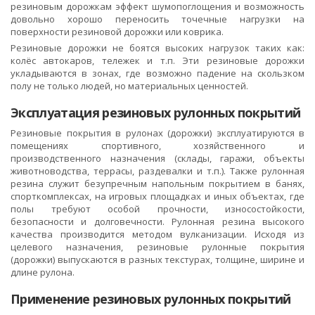
резиновым дорожкам эффект шумопоглощения и возможность
довольно хорошо переносить точечные нагрузки на
поверхности резиновой дорожки или коврика.
Резиновые дорожки не боятся высоких нагрузок таких как:
колёс автокаров, тележек и т.п. Эти резиновые дорожки
укладываются в зонах, где возможно падение на скользком
полу не только людей, но материальных ценностей.
Эксплуатация резиновых рулонных покрытий
Резиновые покрытия в рулонах (дорожки) эксплуатируются в
помещениях спортивного, хозяйственного и
производственного назначения (склады, гаражи, объекты
животноводства, террасы, раздевалки и т.п.). Также рулонная
резина служит безупречным напольным покрытием в банях,
спорткомплексах, на игровых площадках и иных объектах, где
полы требуют особой прочности, износостойкости,
безопасности и долговечности. Рулонная резина высокого
качества производится методом вулканизации. Исходя из
целевого назначения, резиновые рулонные покрытия
(дорожки) выпускаются в разных текстурах, толщине, ширине и
длине рулона.
Применение резиновых рулонных покрытий