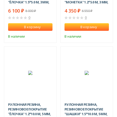
"ЁЛОЧКА" 1.5*5.0 М, 3 ММ,
"МОНЕТКА" 1.2*5.0 М, 3 ММ,
ЧЕРНЫЙ
ЧЕРНЫЙ
6 100
4 350
₽
₽
8 000
6 550
₽
₽
0
0
В корзину
В корзину
В наличии
В наличии
-25%
-24%
РУЛОННАЯ РЕЗИНА,
РУЛОННАЯ РЕЗИНА,
РЕЗИНОВОЕ ПОКРЫТИЕ
РЕЗИНОВОЕ ПОКРЫТИЕ
"ЁЛОЧКА" 1.2*10.0 М, 5 ММ,
"ШАШКИ" 1.5*10.0 М, 5 ММ,