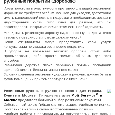
рулонных покрытий (дорожек)
Из-за простоты и эластичности противоскользящей резиновой
дорожки не требуется особых навыков для укладки, достаточно
иметь канцелярский нож для подрезки в необходимых местах и
двухсторонний скотч либо клей для резины, что бы
зафиксировать покрытие, если в этом есть необходимость.
Укладывать резиновую дорожку надо на ровную и достаточно
твердую поверхность, по возможности чистой.
Наши специалисты могут предоставить свои услуги
консультации по укладки резинового покрытия.
В уборке не возникает никаких проблем, стоит либо
пропылесосить, либо просто помыть обычным для всех
способом.
Резиновая дорожка плохо переносит прямых попаданий
щелочей, кислот, бензина, машинного масла.
Условия хранения резиновых дорожек в рулонах должно быть в
сухом помещении при температуре не ниже - 25С°
Резиновые рулоны и рулонная резина для гаража.
®
Купить в Москве..
Интернет-магазин
Мой Бегемот
в
Москве
предлагает большой выбор резиновых покрытий.
Собственный склад. Гибкая система скидок. Удобная логистика.
Постоянное наличие самых востребованных позиций.
Удобная работа с региональными покупателями. Все формы