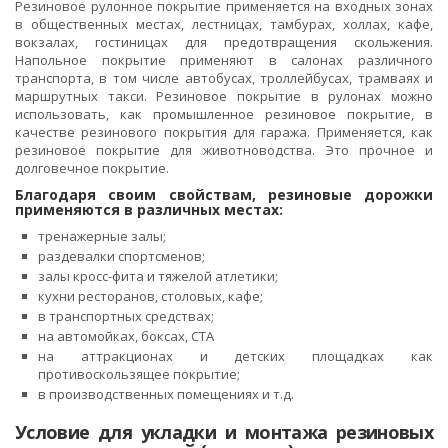
Резиновое рулонное покрытие применяется на входных зонах
в общественных местах, лестницах, тамбурах, холлах, кафе,
вокзалах, гостиницах для предотвращения скольжения.
Напольное покрытие применяют в салонах различного
транспорта, в том числе автобусах, троллейбусах, трамваях и
маршрутных такси. Резиновое покрытие в рулонах можно
использовать, как промышленное резиновое покрытие, в
качестве резинового покрытия для гаража. Применяется, как
резиновое покрытие для животноводства. Это прочное и
долговечное покрытие.
Благодаря своим свойствам, резиновые дорожки
применяются в различных местах:
тренажерные залы;
раздевалки спортсменов;
залы кросс-фита и тяжелой атлетики;
кухни ресторанов, столовых, кафе;
в транспортных средствах;
на автомойках, боксах, СТА
на аттракционах и детских площадках как
противоскользящее покрытие;
в производственных помещениях и т.д.
Условие для укладки и монтажа резиновых