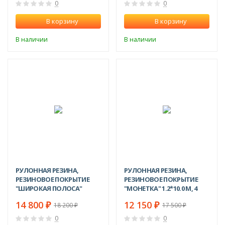
0
0
В корзину
В корзину
В наличии
В наличии
-19%
-31%
РУЛОННАЯ РЕЗИНА,
РУЛОННАЯ РЕЗИНА,
РЕЗИНОВОЕ ПОКРЫТИЕ
РЕЗИНОВОЕ ПОКРЫТИЕ
"ШИРОКАЯ ПОЛОСА"
"МОНЕТКА" 1.2*10.0 М, 4
1.2*10.0 М, 5 ММ
ММ, ЧЕРНЫЙ
14 800
12 150
₽
₽
18 200
17 500
₽
₽
0
0