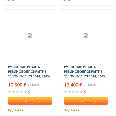
-25%
-24%
РУЛОННАЯ РЕЗИНА,
РУЛОННАЯ РЕЗИНА,
РЕЗИНОВОЕ ПОКРЫТИЕ
РЕЗИНОВОЕ ПОКРЫТИЕ
"ЁЛОЧКА" 1.5*10.0 М, 3 ММ,
"ЁЛОЧКА" 1.5*10.0 М, 5 ММ,
ЧЕРНЫЙ
ЧЕРНЫЙ
10 500
17 400
₽
₽
14 000
22 800
₽
₽
0
0
В корзину
В корзину
Под заказ
Под заказ