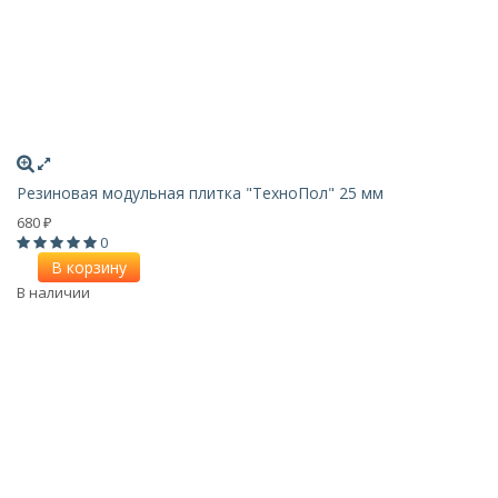
Резиновая модульная плитка "ТехноПол" 25 мм
680
₽
0
В корзину
В наличии