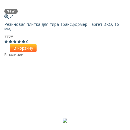
New!
Резиновая плитка для тира Трансформер-Таргет ЭКО, 16
мм,
770
₽
0
В корзину
В наличии