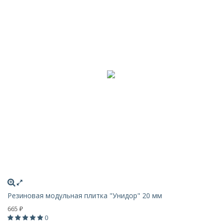
Резиновая модульная плитка "Унидор" 20 мм
665
₽
0