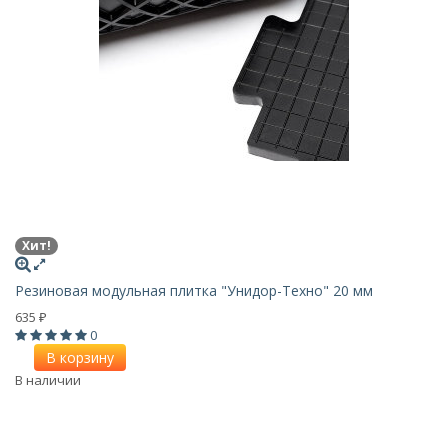
Хит!
Резиновая модульная плитка "Унидор-Техно" 20 мм
635
₽
0
В корзину
В наличии