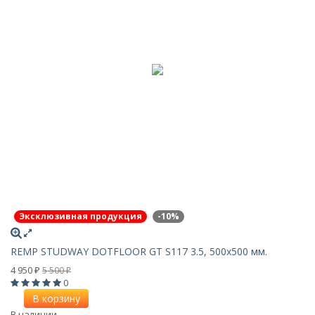
Эксклюзивная продукция
-10%
REMP STUDWAY DOTFLOOR GT S117 3.5, 500х500 мм.
4 950
5 500
₽
₽
0
В корзину
В наличии