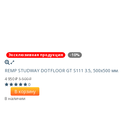
Эксклюзивная продукция
-10%
REMP STUDWAY DOTFLOOR GT S111 3.5, 500х500 мм.
4 950
5 500
₽
₽
0
В корзину
В наличии