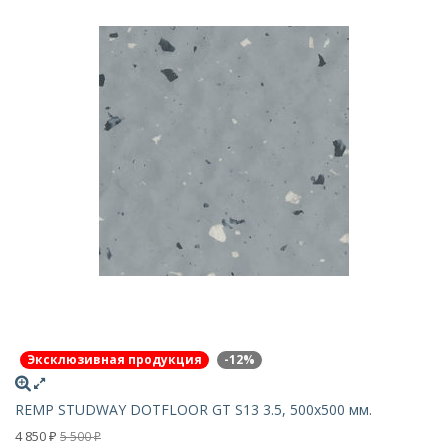
Эксклюзивная продукция
-12%
REMP STUDWAY DOTFLOOR GT S13 3.5, 500х500 мм.
4 850
5 500
₽
₽