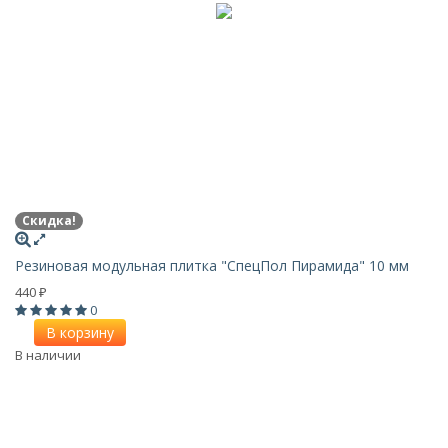
Скидка!
Резиновая модульная плитка "СпецПол Пирамида" 10 мм
440
₽
0
В корзину
В наличии