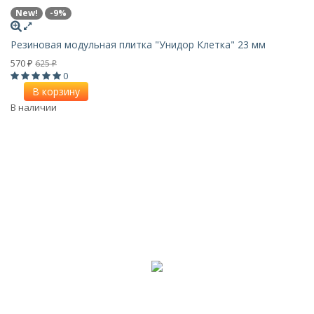
New!
-9%
Резиновая модульная плитка "Унидор Клетка" 23 мм
570
625
₽
₽
0
В корзину
В наличии