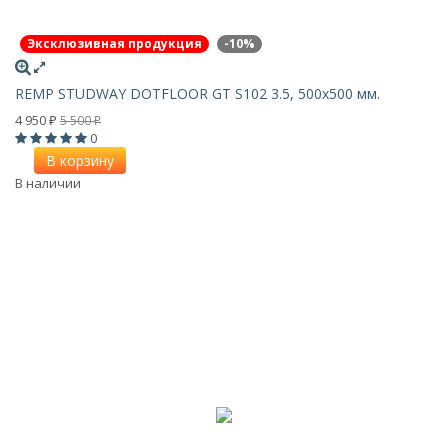
Эксклюзивная продукция
-10%
REMP STUDWAY DOTFLOOR GT S102 3.5, 500х500 мм.
4 950
5 500
₽
₽
0
В корзину
В наличии