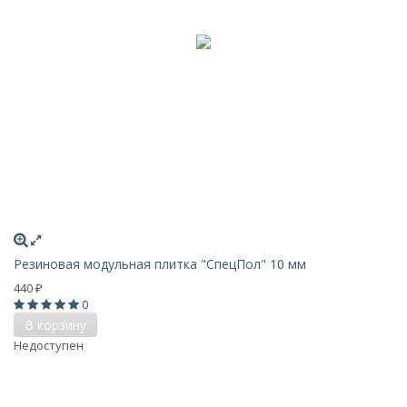
Резиновая модульная плитка "СпецПол" 10 мм
440
₽
0
В корзину
Недоступен