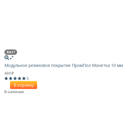
Хит!
Модульное резиновое покрытие ПромПол Монетка 10 мм
430
₽
0
В корзину
В наличии