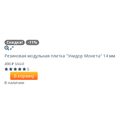
Скидка!
-11%
Резиновая модульная плитка "Унидор Монета" 14 мм
490
550
₽
₽
0
В корзину
В наличии