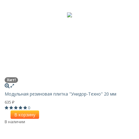
Хит!
Модульная резиновая плитка "Унидор-Техно" 20 мм
635
₽
0
В корзину
В наличии