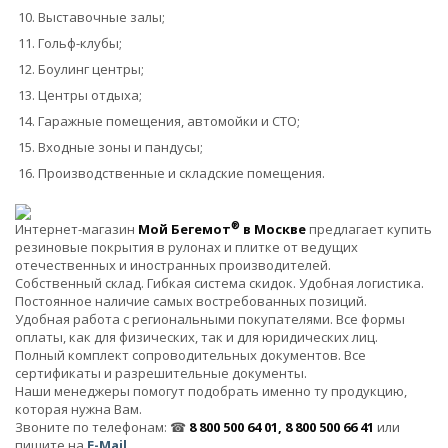
Выставочные залы;
Гольф-клубы;
Боулинг центры;
Центры отдыха;
Гаражные помещения, автомойки и СТО;
Входные зоны и пандусы;
Производственные и складские помещения.
®
Интернет-магазин
Мой Бегемот
в Москве
предлагает купить
резиновые покрытия в рулонах и плитке от ведущих
отечественных и иностранных производителей.
Собственный склад. Гибкая система скидок. Удобная логистика.
Постоянное наличие самых востребованных позиций.
Удобная работа с региональными покупателями. Все формы
оплаты, как для физических, так и для юридических лиц.
Полный комплект сопроводительных документов. Все
сертификаты и разрешительные документы.
Наши менеджеры помогут подобрать именно ту продукцию,
которая нужна Вам.
Звоните по телефонам: ☎
8 800 500 64 01, 8 800 500 66 41
или
пишите на
E-Mail