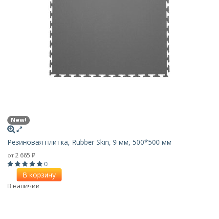
New!
Резиновая плитка, Rubber Skin, 9 мм, 500*500 мм
2 665
от
₽
0
В корзину
В наличии