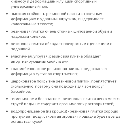
к износу и деформациям и лучший спортивный
универсальный пол;
высокая стойкость резиновой плитки к точечным
деформациям и ударным нагрузкам, выдерживает
колоссальные тяжести;
резиновая плитка очень стойка к шипованной обуви и
надрезам коньков;
резиновая плитка обладает прекрасным сцеплением с
подошвой;
эластичная, упругая, резиновая плитка обладает
амортизирующими свойствами;
травмобезопасное резиновая плитка предохраняет
деформацию суставов спортсменов;
шероховатое покрытие резиновой плитки, препятствует
скольжению, поэтому она подходит для зон вокруг
бассейнов;
гигиеничное и безопасное - резиновая плитка легко моется
струей воды, не содержит органических растворителей;
водопроницаемое (из крошки) - резиновая плитка хорошо
пропускает воду, открытая игровая площадка будет всегда
оставаться сухой;