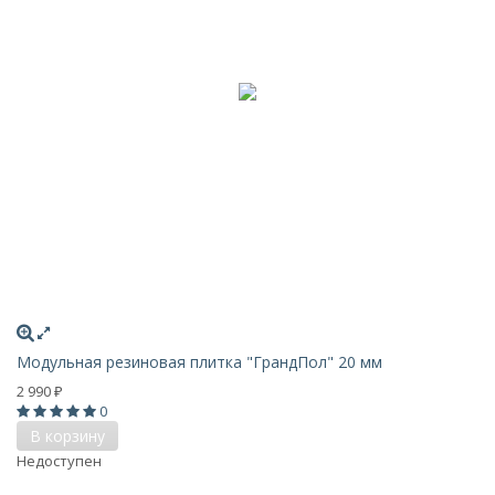
Модульная резиновая плитка "ГрандПол" 20 мм
2 990
₽
0
В корзину
Недоступен