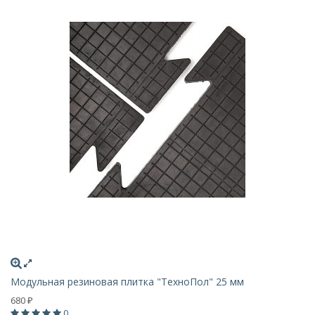
Модульная резиновая плитка "ТехноПол" 25 мм
680
₽
0