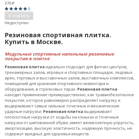
370
₽
0
В корзину
Недоступен
Резиновая спортивная плитка.
Купить в Москве.
Модульные спортивные напольные резиновые
покрытия в плитке
Резиновая плитка
идеально подходит для фитнес-центров,
тренажерных залов, игровых и спортивных площадок, ледовых
арен, торговых и выставочных залов, выставочных комплексов,
помещений для хранения спортивного инвентаря и
оборудования, в стрелковых тирах.
Резиновая плитка
находит применение преимущественно, как травмобезопасное
покрытие, которое равномерно распределяет нагрузку и
выдерживают самые сильные точечные и механические
ударные нагрузки.
Резиновая плитка
выдерживает
плоскостные нагрузки от ходьбы на коньках и точечные
нагрузки от шипованной обуви, имеет великолепную упругость,
амортизацию, высокую эластичность, надежную прочность, не
содержат вредных для здоровья веществ.