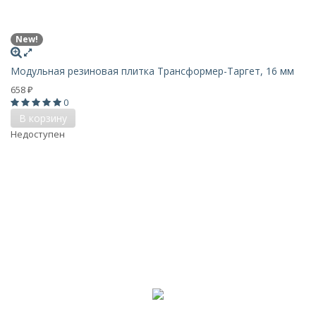
New!
Модульная резиновая плитка Трансформер-Таргет, 16 мм
658
₽
0
В корзину
Недоступен