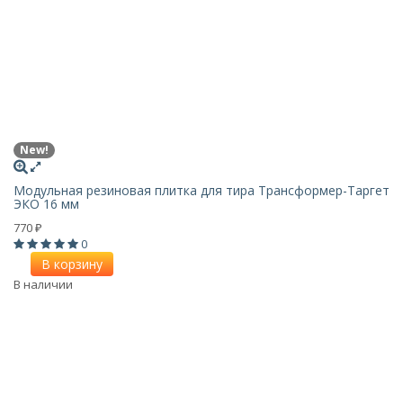
New!
Модульная резиновая плитка для тира Трансформер-Таргет
ЭКО 16 мм
770
₽
0
В корзину
В наличии