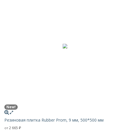
New!
Резиновая плитка Rubber Prom, 9 мм, 500*500 мм
2 665
от
₽