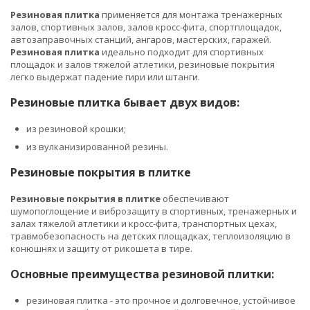
Резиновая плитка
применяется для монтажа тренажерных
залов, спортивных залов, залов кросс-фита, спортплощадок,
автозаправочных станций, ангаров, мастерских, гаражей.
Резиновая плитка
идеально подходит для спортивных
площадок и залов тяжелой атлетики, резиновые покрытия
легко выдержат падение гири или штанги.
Резиновые плитка бывает двух видов:
из резиновой крошки;
из вулканизированной резины.
Резиновые покрытия в плитке
Резиновые покрытия в плитке
обеспечивают
шумопоглощение и виброзащиту в спортивных, тренажерных и
залах тяжелой атлетики и кросс-фита, транспортных цехах,
травмобезопасность на детских площадках, теплоизоляцию в
конюшнях и защиту от рикошета в тире.
Основные преимущества резиновой плитки:
резиновая плитка - это прочное и долговечное, устойчивое