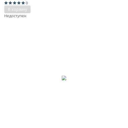
0
В корзину
Недоступен