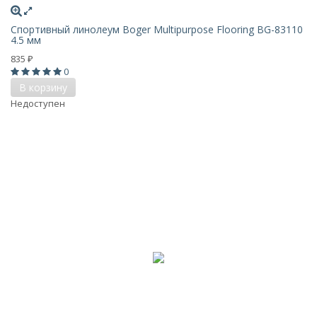
Спортивный линолеум Boger Multipurpose Flooring BG-83110
4.5 мм
835
₽
0
В корзину
Недоступен