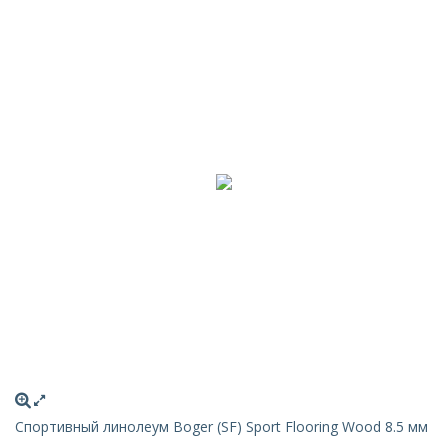
Спортивный линолеум Boger (SF) Sport Flooring Wood 8.5 мм