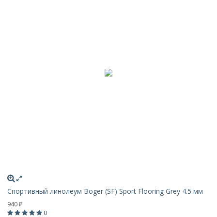
Спортивный линолеум Boger (SF) Sport Flooring Grey 4.5 мм
940
₽
0