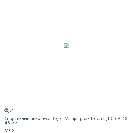
Спортивный линолеум Boger Multipurpose Flooring BG-69110
4.5 мм
835
₽