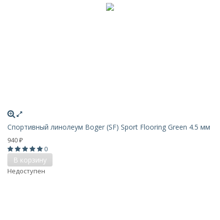
Спортивный линолеум Boger (SF) Sport Flooring Green 4.5 мм
940
₽
0
В корзину
Недоступен