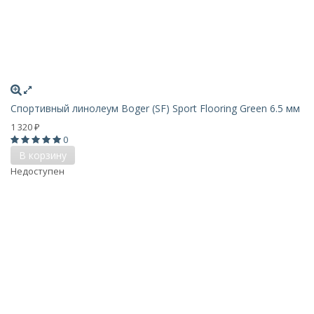
Спортивный линолеум Boger (SF) Sport Flooring Green 6.5 мм
1 320
₽
0
В корзину
Недоступен