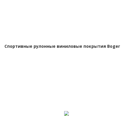
Спортивные рулонные виниловые покрытия Boger