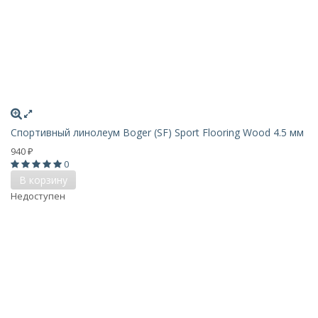
Спортивный линолеум Boger (SF) Sport Flooring Wood 4.5 мм
940
₽
0
В корзину
Недоступен