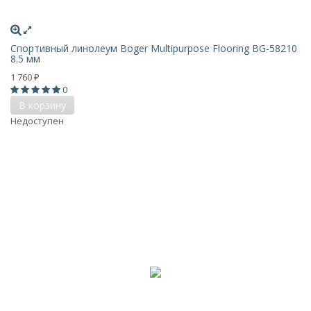
Спортивный линолеум Boger Multipurpose Flooring BG-58210
8.5 мм
1 760
₽
0
В корзину
Недоступен