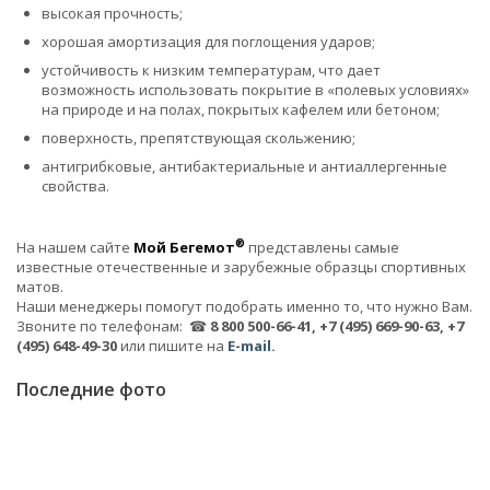
высокая прочность;
хорошая амортизация для поглощения ударов;
устойчивость к низким температурам, что дает
возможность использовать покрытие в «полевых условиях»
на природе и на полах, покрытых кафелем или бетоном;
поверхность, препятствующая скольжению;
антигрибковые, антибактериальные и антиаллергенные
свойства.
®
На нашем сайте
Мой Бегемот
представлены самые
известные отечественные и зарубежные образцы спортивных
матов.
Наши менеджеры помогут подобрать именно то, что нужно Вам.
Звоните по телефонам: ☎
8 800 500-66-41, +7 (495) 669-90-63, +7
(495) 648-49-30
или пишите на
E-mail
.
Последние фото