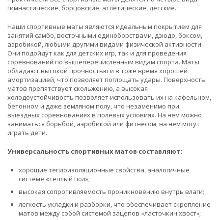
гимнастические, борцовские, атлетические, детские.
Наши спортивные маты являются идеальным покрытием для
занятий самбо, восточными единоборствами, дзюдо, боксом,
аэробикой, любыми другими видами физической активности.
Они подойдут как для детских игр, так и для проведения
соревнований по вышеперечисленным видам спорта. Маты
обладают высокой прочностью и в тоже время хорошей
амортизацией, что позволяет поглощать удары. Поверхность
матов препятствует скольжению, а высокая
холодоустойчивость позволяет использовать их на кафельном,
бетонном и даже земляном полу, что незаменимо при
выездных соревнованиях в полевых условиях. На нем можно
заниматься борьбой, аэробикой или фитнесом, на нем могут
играть дети.
Универсальность спортивных матов составляют:
хорошие теплоизоляционные свойства, аналогичные
системе «теплый пол»;
высокая сопротивляемость проникновению внутрь влаги;
легкость укладки и разборки, что обеспечивает скрепление
матов между собой системой зацепов «ласточкин хвост»;