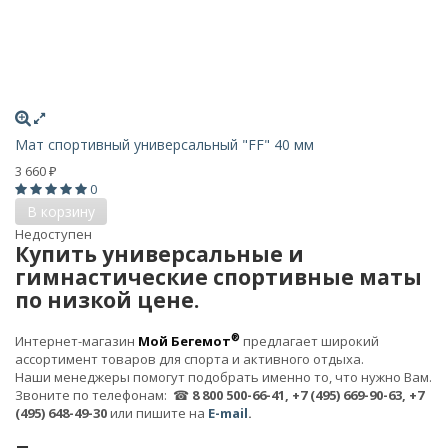
Мат спортивный универсальный "FF" 40 мм
3 660
₽
0
В корзину
Недоступен
Купить универсальные и
гимнастические спортивные маты
по низкой цене.
®
Интернет-магазин
Мой Бегемот
предлагает широкий
ассортимент товаров для спорта и активного отдыха.
Наши менеджеры помогут подобрать именно то, что нужно Вам.
Звоните по телефонам: ☎
8 800 500-66-41, +7 (495) 669-90-63, +7
(495) 648-49-30
или пишите на
E-mail
.