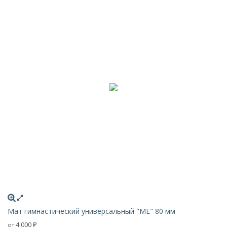
Мат гимнастический универсальный "ME" 80 мм
4 000
от
₽