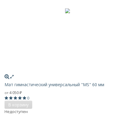
Мат гимнастический универсальный "MS" 60 мм
4 050
от
₽
0
В корзину
Недоступен