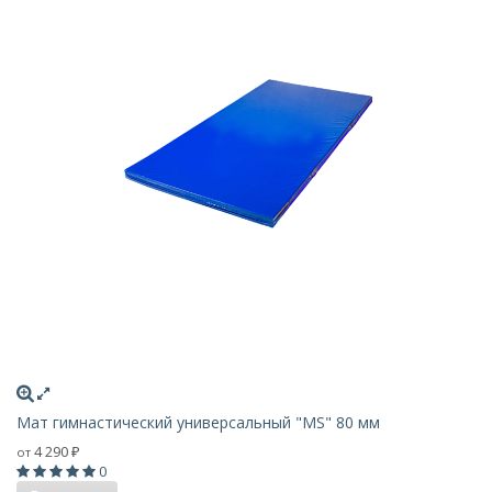
Мат гимнастический универсальный "MS" 80 мм
4 290
от
₽
0