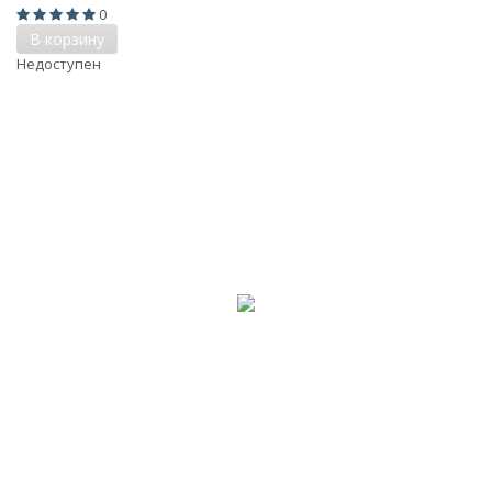
0
В корзину
Недоступен