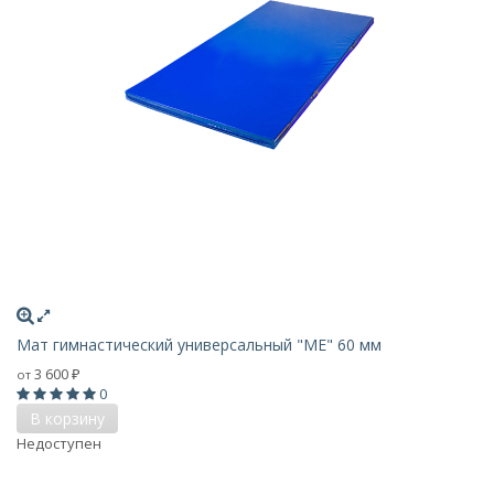
Мат гимнастический универсальный "ME" 60 мм
3 600
от
₽
0
В корзину
Недоступен