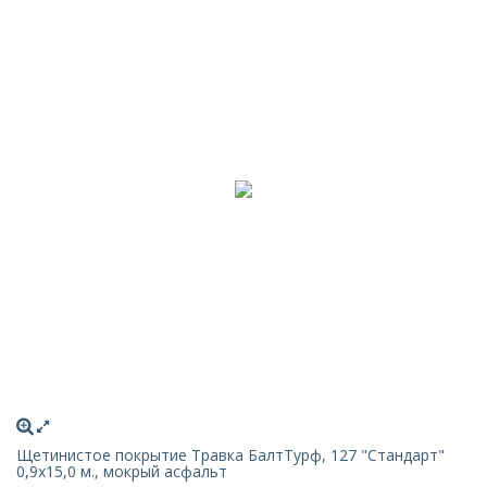
Щетинистое покрытие Травка БалтТурф, 127 "Стандарт"
0,9x15,0 м., мокрый асфальт