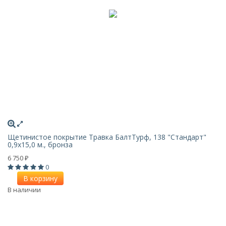
Щетинистое покрытие Травка БалтТурф, 138 "Стандарт"
0,9x15,0 м., бронза
6 750
₽
0
В корзину
В наличии