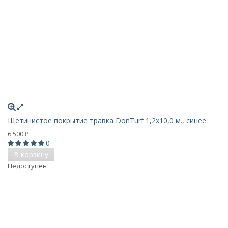
Щетинистое покрытие травка DonTurf 1,2x10,0 м., синее
6 500
₽
0
В корзину
Недоступен