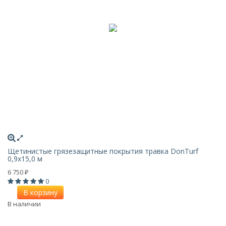
Щетинистые грязезащитные покрытия травка DonTurf
0,9x15,0 м
6 750
₽
0
В корзину
В наличии