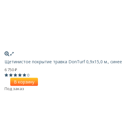
Щетинистое покрытие травка DonTurf 0,9x15,0 м., синее
6 750
₽
0
В корзину
Под заказ