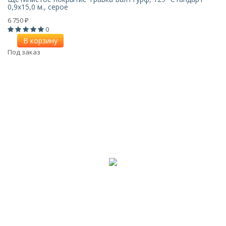
0,9x15,0 м., серое
6 750
₽
0
В корзину
Под заказ