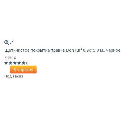
Щетинистое покрытие травка DonTurf 0,9x15,0 м., черное
6 750
₽
0
В корзину
Под заказ