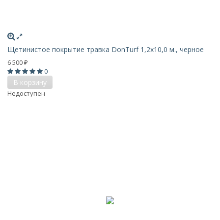
Щетинистое покрытие травка DonTurf 1,2x10,0 м., черное
6 500
₽
0
В корзину
Недоступен