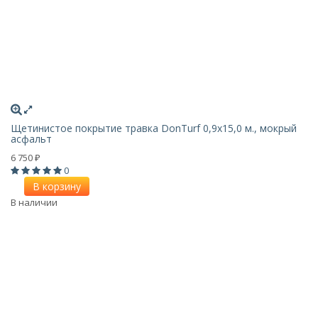
Щетинистое покрытие травка DonTurf 0,9x15,0 м., мокрый
асфальт
6 750
₽
0
В корзину
В наличии