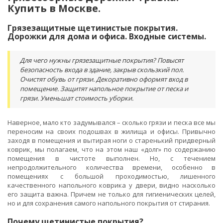
Купить в Москве.
Грязезащитные щетинистые покрытия.
Дорожки для дома и офиса. Входные системы.
Для чего нужны грязезащитные покрытия? Повысят
безопасность входа в здание, закрыв скользкий пол.
Очистят обувь от грязи. Декоративно оформят вход в
помещение. Защитят напольное покрытие от песка и
грязи. Уменьшат стоимость уборки.
Наверное, мало кто задумывался – сколько грязи и песка все мы
переносим на своих подошвах в жилища и офисы. Привычно
заходя в помещения и вытирая ноги о старенький придверный
коврик, мы полагаем, что на этом наш «долг» по содержанию
помещения в чистоте выполнен. Но, с течением
непродолжительного количества времени, особенно в
помещениях с большой проходимостью, лишенного
качественного напольного коврика у двери, видно насколько
его защита важна. Причем не только для гигиенических целей,
но и для сохранения самого напольного покрытия от стирания.
Почему щетинистые покрытия?