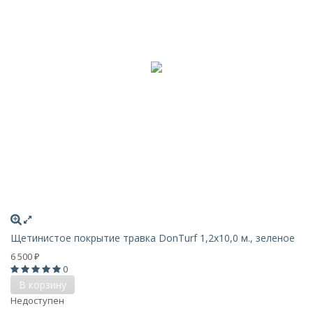
Щетинистое покрытие травка DonTurf 1,2x10,0 м., зеленое
6 500
₽
0
В корзину
Недоступен