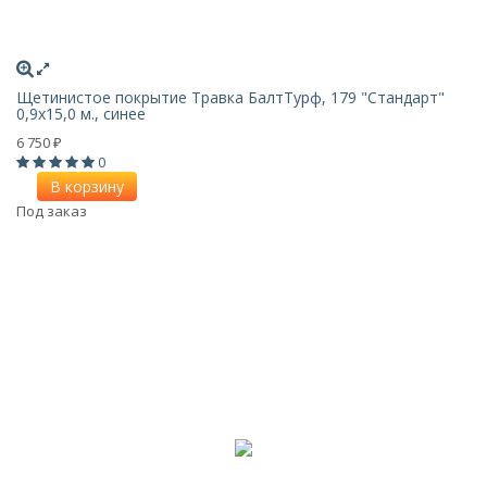
Щетинистое покрытие Травка БалтТурф, 179 "Стандарт"
0,9x15,0 м., синее
6 750
₽
0
В корзину
Под заказ