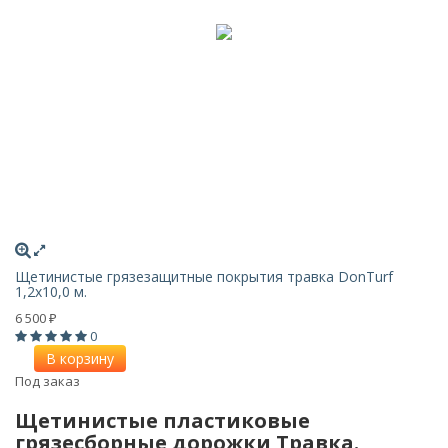
Щетинистые грязезащитные покрытия травка DonTurf
1,2x10,0 м.
6 500
₽
0
В корзину
Под заказ
Щетинистые пластиковые
грязесборные дорожки Травка.