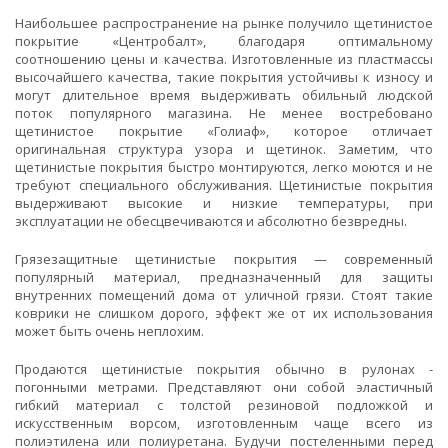
Наибольшее распространение на рынке получило щетинистое
покрытие «Центробалт», благодаря оптимальному
соотношению цены и качества. Изготовленные из пластмассы
высочайшего качества, такие покрытия устойчивы к износу и
могут длительное время выдерживать обильный людской
поток популярного магазина. Не менее востребовано
щетинистое покрытие «Голиаф», которое отличает
оригинальная структура узора и щетинок. Заметим, что
щетинистые покрытия быстро монтируются, легко моются и не
требуют специального обслуживания. Щетинистые покрытия
выдерживают высокие и низкие температуры, при
эксплуатации не обесцвечиваются и абсолютно безвредны.
Грязезащитные щетинистые покрытия — современный
популярный материал, предназначенный для защиты
внутренних помещений дома от уличной грязи. Стоят такие
коврики не слишком дорого, эффект же от их использования
может быть очень неплохим.
Продаются щетинистые покрытия обычно в рулонах -
погонными метрами. Представляют они собой эластичный
гибкий материал с толстой резиновой подложкой и
искусственным ворсом, изготовленным чаще всего из
полиэтилена или полиуретана. Будучи постеленными перед