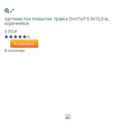
Щетинистое покрытие травка DonTurf 0,9x15,0 м.,
коричневое
6 750
₽
0
В корзину
В наличии