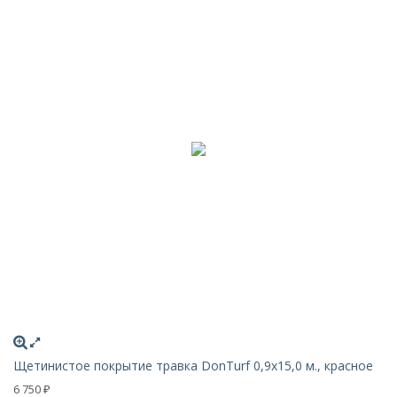
Щетинистое покрытие травка DonTurf 0,9x15,0 м., красное
6 750
₽