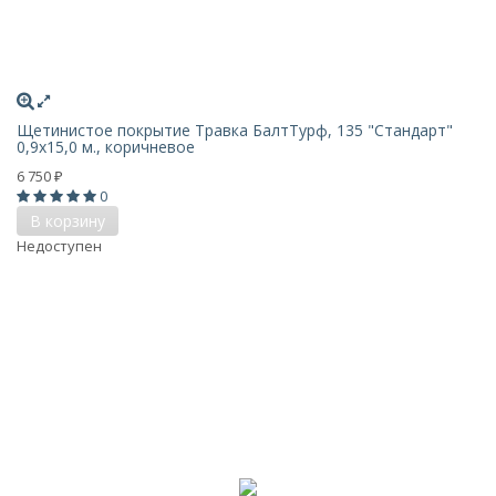
Щетинистое покрытие Травка БалтТурф, 135 "Стандарт"
0,9x15,0 м., коричневое
6 750
₽
0
В корзину
Недоступен