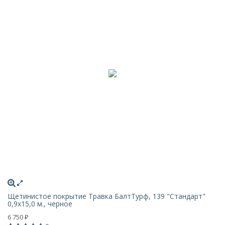
Щетинистое покрытие Травка БалтТурф, 139 "Стандарт"
0,9x15,0 м., черное
6 750
₽