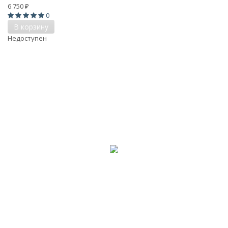
6 750
₽
0
В корзину
Недоступен