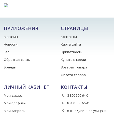
ПРИЛОЖЕНИЯ
СТРАНИЦЫ
Магазин
Контакты
Новости
Карта сайта
Faq
Приватность
Обратная связь
Купить в кредит
Бренды
Возврат товара
Оплата товара
ЛИЧНЫЙ КАБИНЕТ
КОНТАКТЫ
Мои заказы
8 800 500 64 01
Мой профиль
8 800 500 66 41
Мои запросы
6-я Радиальная улица 30