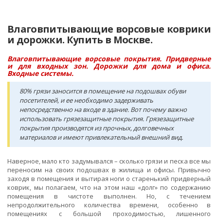
Влаговпитывающие ворсовые коврики
и дорожки. Купить в Москве.
Влаговпитывающие ворсовые покрытия. Придверные
и для входных зон. Дорожки для дома и офиса.
Входные системы.
80% грязи заносится в помещение на подошвах обуви
посетителей, и ее необходимо задерживать
непосредственно на входе в здание. Вот почему важно
использовать грязезащитные покрытия. Грязезащитные
покрытия производятся из прочных, долговечных
материалов и имеют привлекательный внешний вид.
Наверное, мало кто задумывался – сколько грязи и песка все мы
переносим на своих подошвах в жилища и офисы. Привычно
заходя в помещения и вытирая ноги о старенький придверный
коврик, мы полагаем, что на этом наш «долг» по содержанию
помещения в чистоте выполнен. Но, с течением
непродолжительного количества времени, особенно в
помещениях с большой проходимостью, лишенного