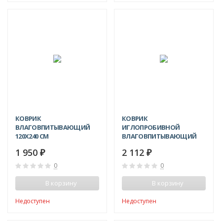
КОВРИК
КОВРИК
ВЛАГОВПИТЫВАЮЩИЙ
ИГЛОПРОБИВНОЙ
120X240 СМ
ВЛАГОВПИТЫВАЮЩИЙ
ТРАФФИК 120X250 СМ
1 950
2 112
₽
₽
0
0
В корзину
В корзину
Недоступен
Недоступен