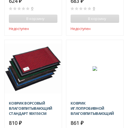
624
683
₽
₽
0
0
В корзину
В корзину
Недоступен
Недоступен
КОВРИК ВОРСОВЫЙ
КОВРИК
ВЛАГОВПИТЫВАЮЩИЙ
ИГЛОПРОБИВНОЙ
СТАНДАРТ 90X150 СМ
ВЛАГОВПИТЫВАЮЩИЙ
КОМФОРТ 90X150 СМ
810
861
₽
₽