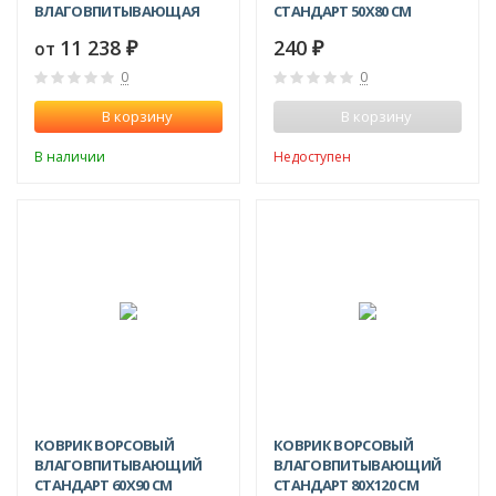
ВЛАГОВПИТЫВАЮЩАЯ
СТАНДАРТ 50X80 СМ
КОМФОРТ 1.2X15 М
11 238
240
от
₽
₽
0
0
В корзину
В корзину
В наличии
Недоступен
КОВРИК ВОРСОВЫЙ
КОВРИК ВОРСОВЫЙ
ВЛАГОВПИТЫВАЮЩИЙ
ВЛАГОВПИТЫВАЮЩИЙ
СТАНДАРТ 60X90 СМ
СТАНДАРТ 80X120 СМ