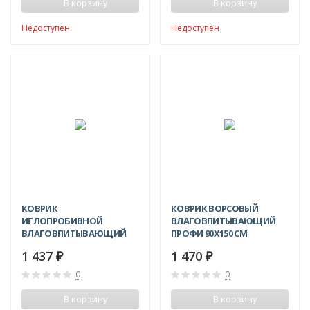
В корзину
В корзину
Недоступен
Недоступен
КОВРИК
КОВРИК ВОРСОВЫЙ
ИГЛОПРОБИВНОЙ
ВЛАГОВПИТЫВАЮЩИЙ
ВЛАГОВПИТЫВАЮЩИЙ
ПРОФИ 90X150 СМ
КОМФОРТ 120X180 СМ
1 437
1 470
₽
₽
0
0
В корзину
В корзину