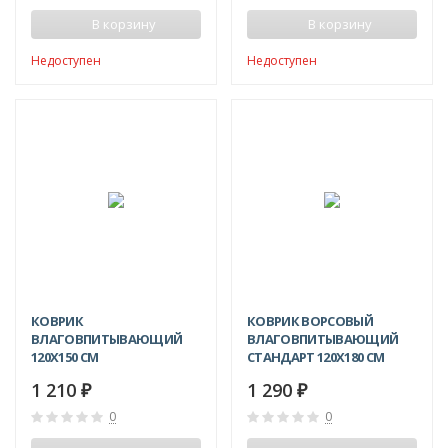
В корзину
В корзину
Недоступен
Недоступен
КОВРИК
КОВРИК ВОРСОВЫЙ
ВЛАГОВПИТЫВАЮЩИЙ
ВЛАГОВПИТЫВАЮЩИЙ
120X150 СМ
СТАНДАРТ 120X180 СМ
1 210
1 290
₽
₽
0
0