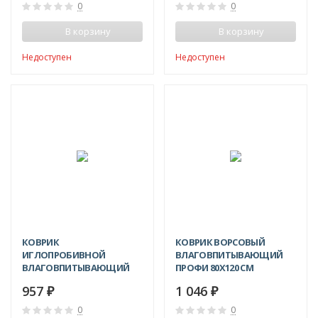
0
0
В корзину
В корзину
Недоступен
Недоступен
КОВРИК
КОВРИК ВОРСОВЫЙ
ИГЛОПРОБИВНОЙ
ВЛАГОВПИТЫВАЮЩИЙ
ВЛАГОВПИТЫВАЮЩИЙ
ПРОФИ 80X120 СМ
ТРАФФИК 90X150 СМ
957
1 046
₽
₽
0
0