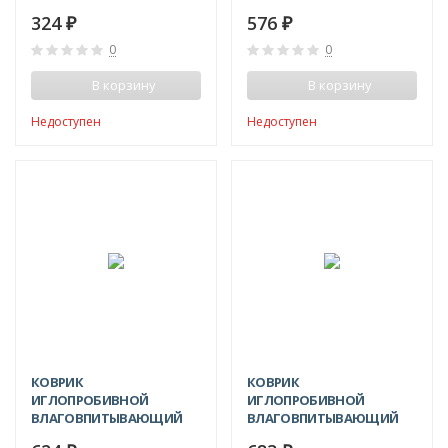
324
576
₽
₽
0
0
В корзину
В корзину
Недоступен
Недоступен
КОВРИК
КОВРИК
ИГЛОПРОБИВНОЙ
ИГЛОПРОБИВНОЙ
ВЛАГОВПИТЫВАЮЩИЙ
ВЛАГОВПИТЫВАЮЩИЙ
КОМФОРТ 80X120 СМ
ТРАФФИК 80X120 СМ