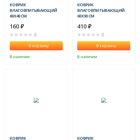
КОВРИК
КОВРИК
ВЛАГОВПИТЫВАЮЩИЙ
ВЛАГОВПИТЫВАЮЩИЙ
60Х40 СМ
60Х90 СМ
160
410
₽
₽
0
0
В корзину
В корзину
В наличии
В наличии
КОВРИК
КОВРИК