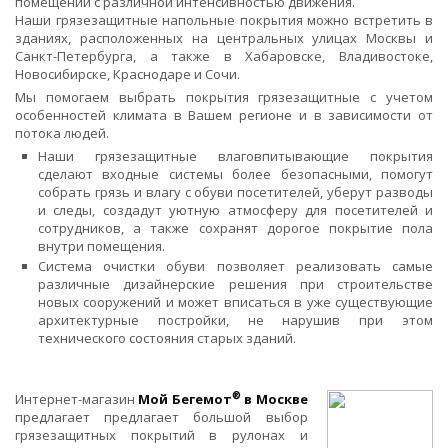
помещений с различной интенсивностью движения.
Наши грязезащитные напольные покрытия можно встретить в
зданиях, расположенных на центральных улицах Москвы и
Санкт-Петербурга, а также в Хабаровске, Владивостоке,
Новосибирске, Краснодаре и Сочи.
Мы помогаем выбрать покрытия грязезащитные с учетом
особенностей климата в Вашем регионе и в зависимости от
потока людей.
Наши грязезащитные влаговпитывающие покрытия
сделают входные системы более безопасными, помогут
собрать грязь и влагу с обуви посетителей, уберут разводы
и следы, создадут уютную атмосферу для посетителей и
сотрудников, а также сохранят дорогое покрытие пола
внутри помещения.
Система очистки обуви позволяет реализовать самые
различные дизайнерские решения при строительстве
новых сооружений и может вписаться в уже существующие
архитектурные постройки, не нарушив при этом
технического состояния старых зданий.
®
Интернет-магазин
Мой Бегемот
в Москве
предлагает предлагает большой выбор
грязезащитных покрытий в рулонах и