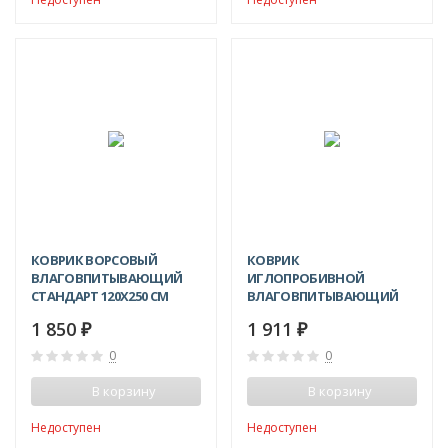
КОВРИК ВОРСОВЫЙ
КОВРИК
ВЛАГОВПИТЫВАЮЩИЙ
ИГЛОПРОБИВНОЙ
СТАНДАРТ 120X250 СМ
ВЛАГОВПИТЫВАЮЩИЙ
КОМФОРТ 120X250 СМ
1 850
1 911
₽
₽
0
0
В корзину
В корзину
Недоступен
Недоступен