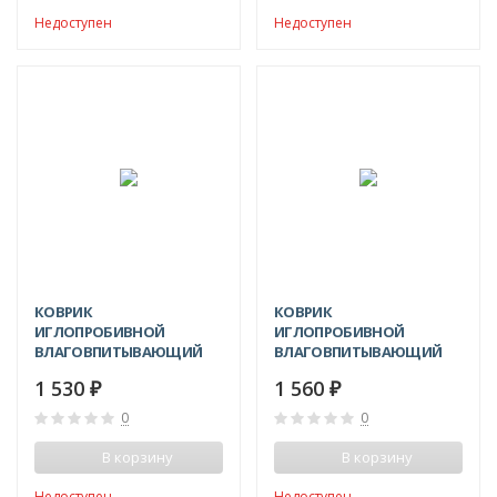
Недоступен
Недоступен
КОВРИК
КОВРИК
ИГЛОПРОБИВНОЙ
ИГЛОПРОБИВНОЙ
ВЛАГОВПИТЫВАЮЩИЙ
ВЛАГОВПИТЫВАЮЩИЙ
ТРАФФИК 120X180 СМ
АТЛАС 120X180 СМ
1 530
1 560
₽
₽
0
0
В корзину
В корзину
Недоступен
Недоступен