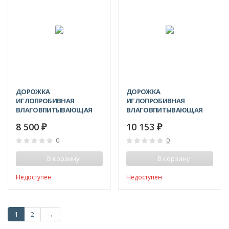
ДОРОЖКА
ДОРОЖКА
ИГЛОПРОБИВНАЯ
ИГЛОПРОБИВНАЯ
ВЛАГОВПИТЫВАЮЩАЯ
ВЛАГОВПИТЫВАЮЩАЯ
АТЛАС 0.9X15 М
ТРАФФИК 0.9Х15 М
8 500
10 153
₽
₽
0
0
В корзину
В корзину
Недоступен
Недоступен
1
2
→