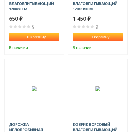
ВЛАГОВПИТЫВАЮЩИЙ
ВЛАГОВПИТЫВАЮЩИЙ
120X80 СМ
120X180 СМ
650
1 450
₽
₽
0
0
В корзину
В корзину
В наличии
В наличии
ДОРОЖКА
КОВРИК ВОРСОВЫЙ
ИГЛОПРОБИВНАЯ
ВЛАГОВПИТЫВАЮЩИЙ