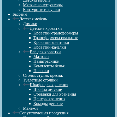
Детская мебель
Мягкие конструкторы
Контурные игрушки
Бассейн
Детская мебель
Домики
Детские кроватки
Кроватки-трансформеры
Трансформеры овальные
Кроватки-маятники
Кроватки-качалки
Всё для кроватки
Матрасы
Наматрасники
Комплекты белья
Пеленки
Столы, стулья, кресла.
Туалетные столики
Шкафы для хранения
Шкафы детские
Стеллажи для хранения
Центры хранения
Комоды детские
Манежи
Сопутствующая продукция