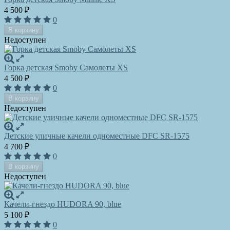
4 500
₽
0
В корзину
Недоступен
Горка детская Smoby Самолеты XS
4 500
₽
0
В корзину
Недоступен
Детские уличные качели одноместные DFC SR-1575
4 700
₽
0
В корзину
Недоступен
Качели-гнездо HUDORA 90, blue
5 100
₽
0