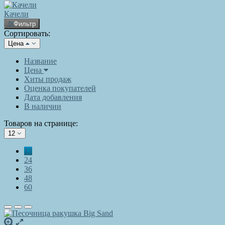
Качели
Фильтр
Сортировать:
Цена
Название
Цена
Хиты продаж
Оценка покупателей
Дата добавления
В наличии
Товаров на странице:
12
12
24
36
48
60