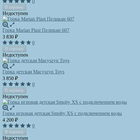
0
В корзину
Недоступен
Горка Marian Plast Пеликан 607
3 830
₽
0
В корзину
Недоступен
Горка детская Macyszyn Toys
3 850
₽
0
В корзину
Недоступен
Горка игровая детская Smoby XS с подключением воды
4 200
₽
0
В корзину
Недоступен