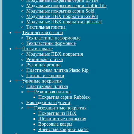
Модульные покрытия серии M-Tile
Модульные покрытия серии Traffic Tile
Модульные покрытия серии Sold
Модульные ПВХ покрытия EcoPol
Модульные ПВХ покрытия Industrial
Тактильная плитка
Техническая резина
Техпластины неформовые
Техпластины формовые
Полы в гараже
Модульные ПВХ покрытия
Резиновая плитка
Рулонная резина
Пластиковая плитка Plasto Rip
Плитка из крошки
Уличные покрытия
Пластиковая плитка
Резиновая плитка
Покрытия серии Rubblex
Накладки на ступени
Грязезащитные покрытия
Покрытия из ПВХ
Щетинистые покрытия
Ворсовые ковры
Ячеистые коврики-маты