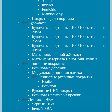
Yurim
Imiwei
FunKids
MamboBaby
Покрытие для спортзала
Будо-маты
Будоматы спортивные 100*100см толщина
20мм
Будоматы спортивные 100*100см толщина
25мм
Будоматы спортивные 100*100см толщина
40мм
Маты повышенной жёсткости.
Маты из материала ПеноПолиЭтилен
Резиновые покрытия
Резиновые дорожки
Модульная резиновая плитка
Резиновые рулонные покрытия
Kraitec
Резипол
Рулонные ПВХ покрытия
Резиновая плитка из крошки
Листовая ЭВА
Чёрный ЭВА
Белый ЭВА