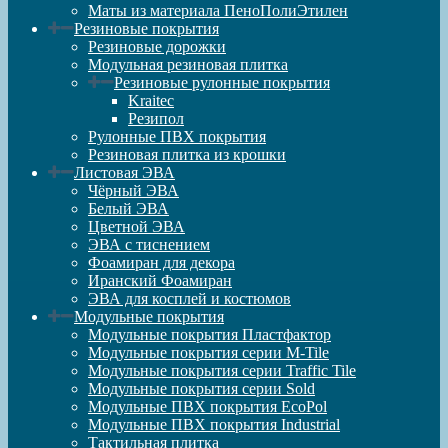
Маты из материала ПеноПолиЭтилен
Резиновые покрытия
Резиновые дорожки
Модульная резиновая плитка
Резиновые рулонные покрытия
Kraitec
Резипол
Рулонные ПВХ покрытия
Резиновая плитка из крошки
Листовая ЭВА
Чёрный ЭВА
Белый ЭВА
Цветной ЭВА
ЭВА с тиснением
Фоамиран для декора
Иранский Фоамиран
ЭВА для косплей и костюмов
Модульные покрытия
Модульные покрытия Пластфактор
Модульные покрытия серии M-Tile
Модульные покрытия серии Traffic Tile
Модульные покрытия серии Sold
Модульные ПВХ покрытия EcoPol
Модульные ПВХ покрытия Industrial
Тактильная плитка