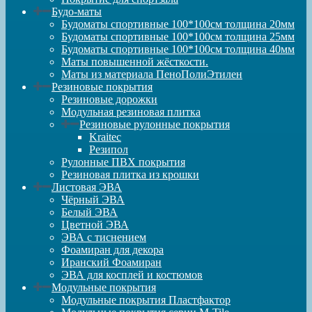
Будо-маты
Будоматы спортивные 100*100см толщина 20мм
Будоматы спортивные 100*100см толщина 25мм
Будоматы спортивные 100*100см толщина 40мм
Маты повышенной жёсткости.
Маты из материала ПеноПолиЭтилен
Резиновые покрытия
Резиновые дорожки
Модульная резиновая плитка
Резиновые рулонные покрытия
Kraitec
Резипол
Рулонные ПВХ покрытия
Резиновая плитка из крошки
Листовая ЭВА
Чёрный ЭВА
Белый ЭВА
Цветной ЭВА
ЭВА с тиснением
Фоамиран для декора
Иранский Фоамиран
ЭВА для косплей и костюмов
Модульные покрытия
Модульные покрытия Пластфактор