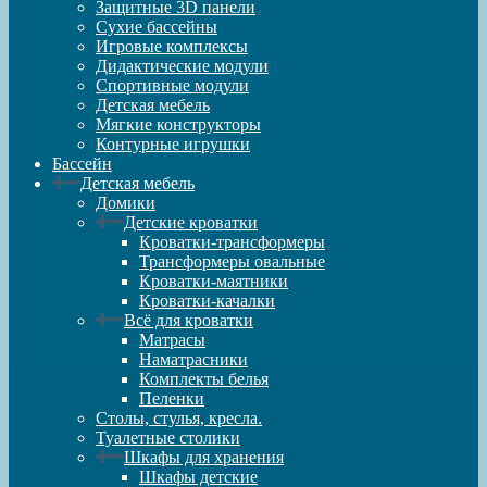
Защитные 3D панели
Сухие бассейны
Игровые комплексы
Дидактические модули
Спортивные модули
Детская мебель
Мягкие конструкторы
Контурные игрушки
Бассейн
Детская мебель
Домики
Детские кроватки
Кроватки-трансформеры
Трансформеры овальные
Кроватки-маятники
Кроватки-качалки
Всё для кроватки
Матрасы
Наматрасники
Комплекты белья
Пеленки
Столы, стулья, кресла.
Туалетные столики
Шкафы для хранения
Шкафы детские