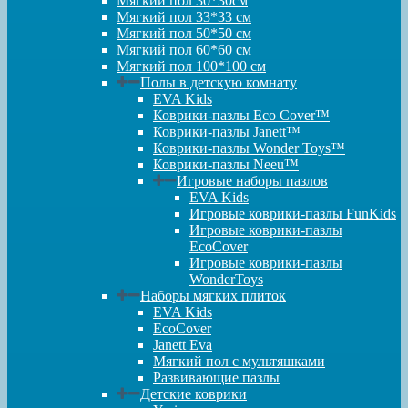
Мягкий пол 30*30см
Мягкий пол 33*33 см
Мягкий пол 50*50 см
Мягкий пол 60*60 см
Мягкий пол 100*100 см
Полы в детскую комнату
EVA Kids
Коврики-пазлы Eco Cover™
Коврики-пазлы Janett™
Коврики-пазлы Wonder Toys™
Коврики-пазлы Neeu™
Игровые наборы пазлов
EVA Kids
Игровые коврики-пазлы FunKids
Игровые коврики-пазлы
EcoCover
Игровые коврики-пазлы
WonderToys
Наборы мягких плиток
EVA Kids
EcoCover
Janett Eva
Мягкий пол с мультяшками
Развивающие пазлы
Детские коврики