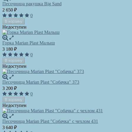
Песочница ракушка Big Sand
2 650
₽
0
В корзину
Недоступен
Горка Marian Plast Малыш
3 180
₽
0
В корзину
Недоступен
Песочница Marian Plast "Собачка" 373
3 200
₽
0
В корзину
Недоступен
Песочница Marian Plast "Собачка" с чехлом 431
3 640
₽