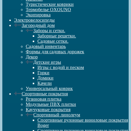
Туристические коврики
Термобелье OXOUNO
Экипировка
Электровелосипеды
Загородный дом
Заборы и сетки.
Заборные решетки.
Садовые сетки.
Садовый инвентарь
Формы для садовых дорожек
Декор
Детские игры
Игры с водой и песком
Горки
Домики
Качели
Универсальный коврик
Спортивные покрытия
Резиновая плитка
Модульные ПВХ плитки
Каучуковые покрытия
Спортивный линолеум
Спортивные рулонные виниловые покрытия
Boger
Спортивные рулонные виниловые покрытия