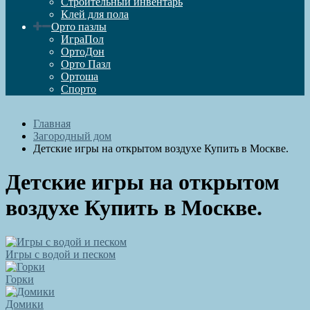
Строительный инвентарь
Клей для пола
Орто пазлы
ИграПол
ОртоДон
Орто Пазл
Ортоша
Спорто
Главная
Загородный дом
Детские игры на открытом воздухе Купить в Москве.
Детские игры на открытом
воздухе Купить в Москве.
Игры с водой и песком
Горки
Домики