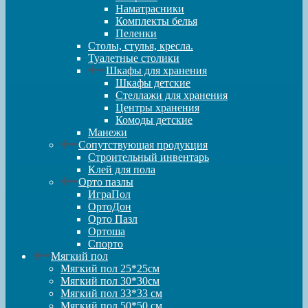
Наматрасники
Комплекты белья
Пеленки
Столы, стулья, кресла.
Туалетные столики
Шкафы для хранения
Шкафы детские
Стеллажи для хранения
Центры хранения
Комоды детские
Манежи
Сопутствующая продукция
Строительный инвентарь
Клей для пола
Орто пазлы
ИграПол
ОртоДон
Орто Пазл
Ортоша
Спорто
Мягкий пол
Мягкий пол 25*25см
Мягкий пол 30*30см
Мягкий пол 33*33 см
Мягкий пол 50*50 см