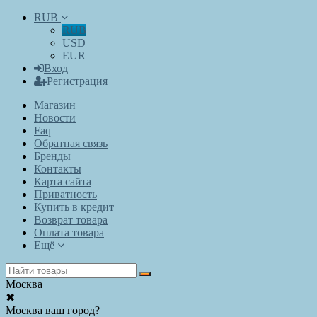
RUB
RUB
USD
EUR
Вход
Регистрация
Магазин
Новости
Faq
Обратная связь
Бренды
Контакты
Карта сайта
Приватность
Купить в кредит
Возврат товара
Оплата товара
Ещё
Москва
✖
Москва ваш город?