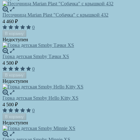
Песочница Marian Plast "Собачка" с крышкой 432
4 460
₽
0
В корзину
Недоступен
Горка детская Smoby Тачки XS
4 500
₽
0
В корзину
Недоступен
Горка детская Smoby Hello Kitty XS
4 500
₽
0
В корзину
Недоступен
Горка детская Smoby Minnie XS