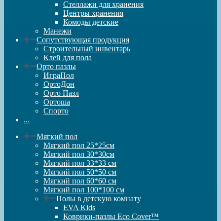
Стеллажи для хранения
Центры хранения
Комоды детские
Манежи
Сопутствующая продукция
Строительный инвентарь
Клей для пола
Орто пазлы
ИграПол
ОртоДон
Орто Пазл
Ортоша
Спорто
...
Мягкий пол
Мягкий пол 25*25см
Мягкий пол 30*30см
Мягкий пол 33*33 см
Мягкий пол 50*50 см
Мягкий пол 60*60 см
Мягкий пол 100*100 см
Полы в детскую комнату
EVA Kids
Коврики-пазлы Eco Cover™