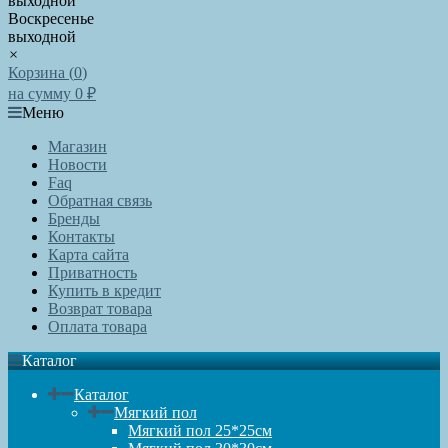
выходной
Воскресенье
выходной
×
Корзина (
0
)
на сумму
0
₽
Меню
Магазин
Новости
Faq
Обратная связь
Бренды
Контакты
Карта сайта
Приватность
Купить в кредит
Возврат товара
Оплата товара
Каталог
Каталог
Мягкий пол
Мягкий пол 25*25см