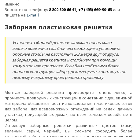
именно.
Звоните по телефону:
8 800 500 66 41, +7 (495) 669-90-63
или
пишите на
E-mail
Заборная пластиковая решетка
Установка заборной решетки занимает очень мало
вашего времени и сил. Сначала необходимо установить
опорные столбы на расстоянии 2-3 метра друг от друга,
заборная решетка крепится к столбикам при помощи
хомутиков или проволоки. Если Вам необходима более
прочная конструкция забора, рекомендуется протянуть по
нижнему и верхнему краю решетки проволоку.
Монтаж заборной решетки производится очень легко, а
прочность возводимых конструкций в сочетании с дешевизной
материала объясняют рост использования пластиковых сеток
для забора, для всевозможных ограждений на садах, дачных
участках, приусадебных домах, во всем сельском хозяйстве в
целом.
Используя заборные решетки различных цветов (хаки,
зеленый, серый, черный), Вы сможете соорудить более
красочный забор, в отличии от металлических и деревянный