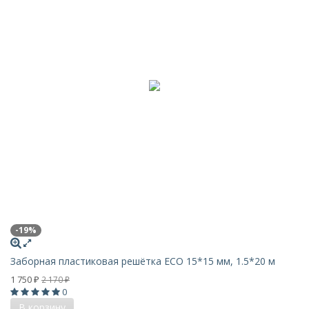
-19%
Заборная пластиковая решётка ECO 15*15 мм, 1.5*20 м
1 750
2 170
₽
₽
0
В корзину