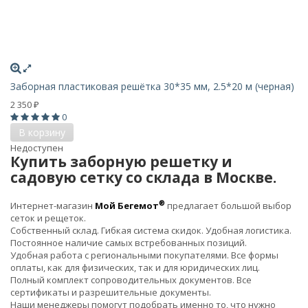
Заборная пластиковая решётка 30*35 мм, 2.5*20 м (черная)
2 350
₽
0
В корзину
Недоступен
Купить заборную решетку и
садовую сетку со склада в Москве.
®
Интернет-магазин
Мой Бегемот
предлагает большой выбор
сеток и рещеток.
Собственный склад. Гибкая система скидок. Удобная логистика.
Постоянное наличие самых встребованных позиций.
Удобная работа с региональными покупателями. Все формы
оплаты, как для физических, так и для юридических лиц.
Полный комплект сопроводительных документов. Все
сертификаты и разрешительные документы.
Наши менеджеры помогут подобрать именно то, что нужно