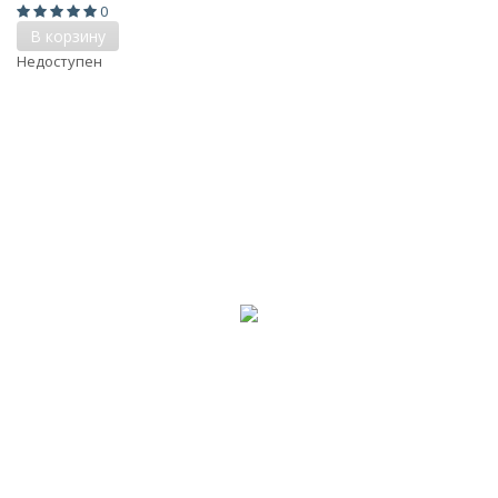
0
В корзину
Недоступен