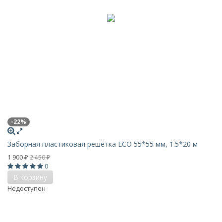
-22%
Заборная пластиковая решётка ECO 55*55 мм, 1.5*20 м
1 900
2 450
₽
₽
0
В корзину
Недоступен