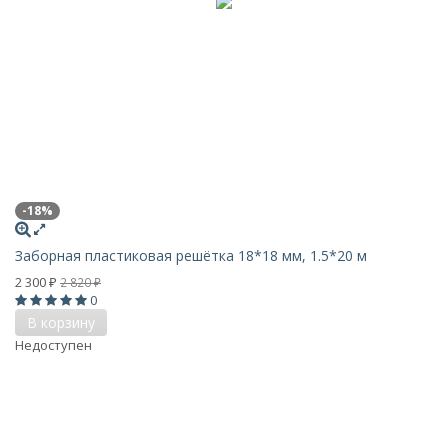
-18%
Заборная пластиковая решётка 18*18 мм, 1.5*20 м
2 300
2 820
₽
₽
0
В корзину
Недоступен