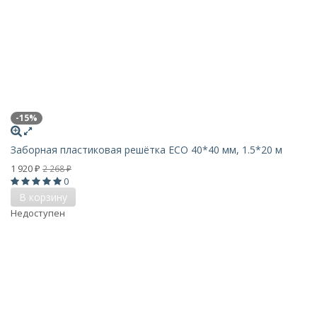
-15%
Заборная пластиковая решётка ECO 40*40 мм, 1.5*20 м
1 920
2 268
₽
₽
0
В корзину
Недоступен