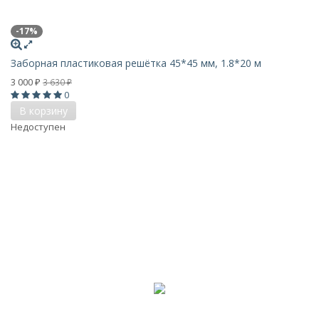
-17%
Заборная пластиковая решётка 45*45 мм, 1.8*20 м
3 000
3 630
₽
₽
0
В корзину
Недоступен