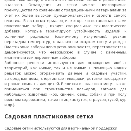
аналогов. Ограждения из сетки имеют неоспоримые
преимущества по сравнению с традиционными материалами за
счет их более высокой функциональности и свойств самого
пластика. В состав материалов, из которых изготавливают сами
пластиковые заборы, входят специальные технологические
добавки, которые гарантируют устойчивость изделий к
солнечной радиации (солнечному излучению), резким
перепадам температур, к различным осадкам снегу и дождю.
Пластиковые заборы легко устанавливаются, переставляются и
демонтируются, что невозможно в случае с каменным,
кирпичным или деревянным забором.
Заборные решетки используются для ограждения любых
территорий, как жилых, так и не жилых. С помощью наших
решеток можно огораживать дачные и садовые участки,
загородные дома, спортивные площадки, детские площадки и
игровые комнаты для детей. Решетки из пластика могут также
применяться при строительстве вольеров, загонов для
небольших животных (коз, свиней, овец, собак) и при полу
вольном содержании, таких птиц как (уток, страусов, гусей, кур
и др.).
Садовая пластиковая сетка
Садовые сетки используются для вертикальной поддержки