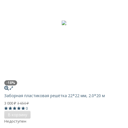
-18%
Заборная пластиковая решётка 22*22 мм, 2.0*20 м
3 000
3 650
₽
₽
0
В корзину
Недоступен