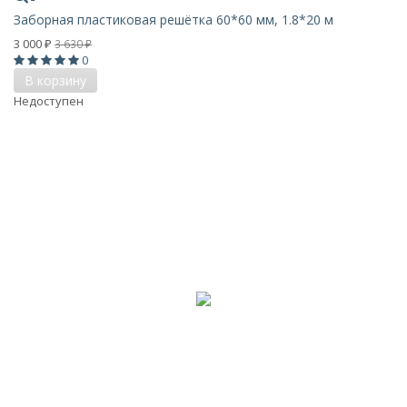
Заборная пластиковая решётка 60*60 мм, 1.8*20 м
3 000
3 630
₽
₽
0
В корзину
Недоступен