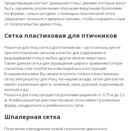
предотвращая контакт домашних птиц с дикими, которые могут
быть заражены различными опасными вирусными болезнями.
На фермах, сельхозугодиях, с помощью пластиковой сетки
закрывают оконные и дверные проемы, чтобы сохранить корм
от посягательства диких птиц.
Сетка пластиковая для птичников
Решетки для птиц (сетка для птичников) - часто используется
при изготовлении загонов и клеток для содержания и
выращивания птиц и любых других мелких животных.
Также данная сетка для ограждения широко применяются при
строительстве голубятен и им подобных конструкций.
В нашем магазине Вы сможете купить только качественную
сетку или решетку для птиц. На нашем складе, сетки для клеток
имеют различные цвета, зеленый, хаки, красный, коричневый,
желтый и д.р.
Решетка для птиц продается рулонами шириной от 0,75 м до 1,2
м. Ячейки решетки или пластиковые сетки имеют различную
форму, квадратного и ромбического типа.
Шпалерная сетка
Получение и внедрение новой технологии двухосного