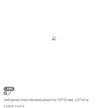
-19%
Заборная пластиковая решётка 50*50 мм, 2.0*20 м
3 200
3 927
₽
₽