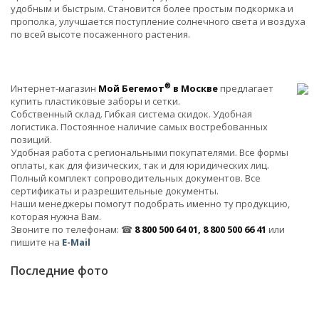
удобным и быстрым. Становится более простым подкормка и
прополка, улучшается поступление солнечного света и воздуха
по всей высоте посаженного растения.
®
Интернет-магазин
Мой Бегемот
в Москве
предлагает
купить пластиковые заборы и сетки.
Собственный склад. Гибкая система скидок. Удобная
логистика. Постоянное наличие самых востребованных
позиций.
Удобная работа с региональными покупателями. Все формы
оплаты, как для физических, так и для юридических лиц.
Полный комплект сопроводительных документов. Все
сертификаты и разрешительные документы.
Наши менеджеры помогут подобрать именно ту продукцию,
которая нужна Вам.
Звоните по телефонам: ☎
8 800 500 64 01, 8 800 500 66 41
или
пишите на
E-Mail
Последние фото