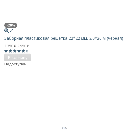
-20%
Заборная пластиковая решётка 22*22 мм, 2.0*20 м (черная)
2 350
2 950
₽
₽
0
В корзину
Недоступен