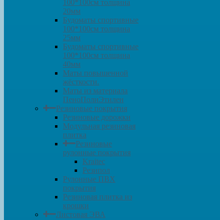
100*100см толщина
20мм
Будоматы спортивные
100*100см толщина
25мм
Будоматы спортивные
100*100см толщина
40мм
Маты повышенной
жёсткости.
Маты из материала
ПеноПолиЭтилен
Резиновые покрытия
Резиновые дорожки
Модульная резиновая
плитка
Резиновые
рулонные покрытия
Kraitec
Резипол
Рулонные ПВХ
покрытия
Резиновая плитка из
крошки
Листовая ЭВА