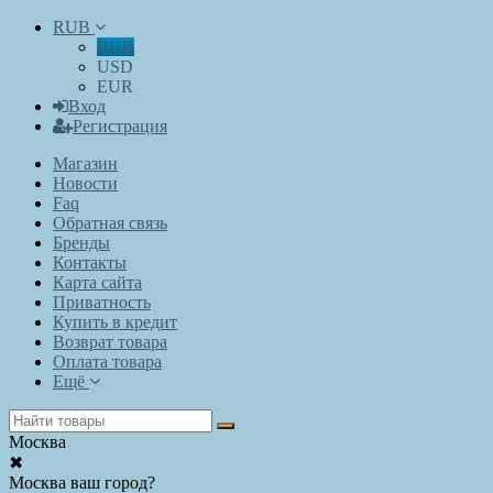
RUB
RUB
USD
EUR
Вход
Регистрация
Магазин
Новости
Faq
Обратная связь
Бренды
Контакты
Карта сайта
Приватность
Купить в кредит
Возврат товара
Оплата товара
Ещё
Москва
✖
Москва ваш город?