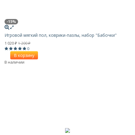
-15%
Игровой мягкий пол, коврики-пазлы, набор "Бабочки"
1 020
1 200
₽
₽
0
В корзину
В наличии