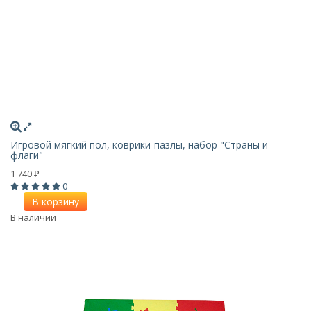
Игровой мягкий пол, коврики-пазлы, набор "Страны и
флаги"
1 740
₽
0
В корзину
В наличии