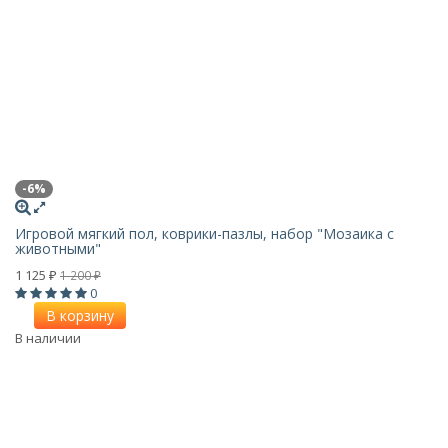
-6%
Игровой мягкий пол, коврики-пазлы, набор "Мозаика с
животными"
1 125
1 200
₽
₽
0
В корзину
В наличии