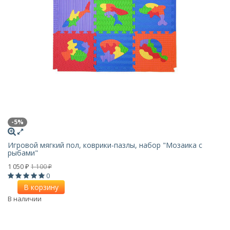
-5%
Игровой мягкий пол, коврики-пазлы, набор "Мозаика с
рыбами"
1 050
1 100
₽
₽
0
В корзину
В наличии