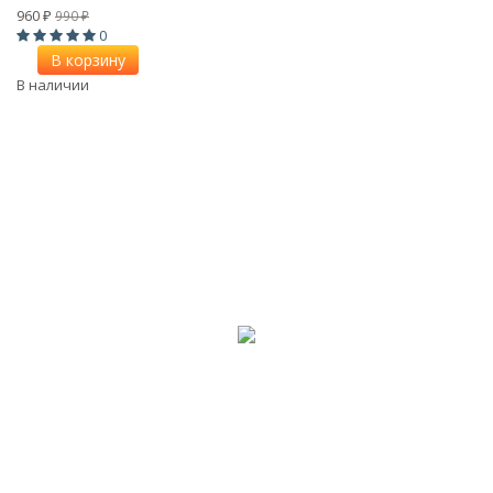
960
990
₽
₽
0
В корзину
В наличии