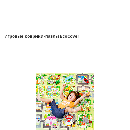
Игровые коврики-пазлы EcoCover