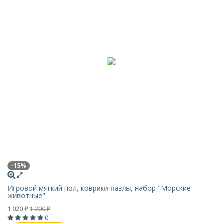
-15%
Игровой мягкий пол, коврики-пазлы, набор "Морские
животные"
1 020
1 200
₽
₽
0