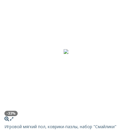
-33%
Игровой мягкий пол, коврики-пазлы, набор "Смайлики"