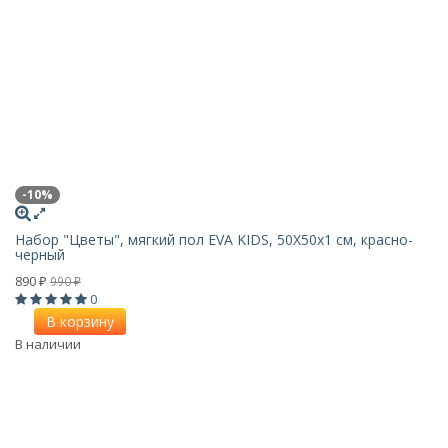
-10%
Набор "Цветы", мягкий пол EVA KIDS, 50Х50х1 см, красно-
черный
890
990
₽
₽
0
В корзину
В наличии