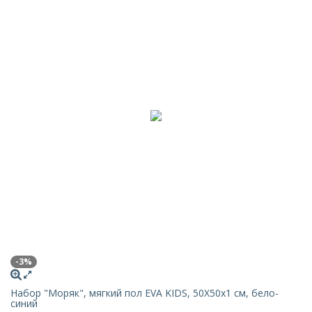
-3%
Набор "Моряк", мягкий пол EVA KIDS, 50Х50х1 см, бело-
синий