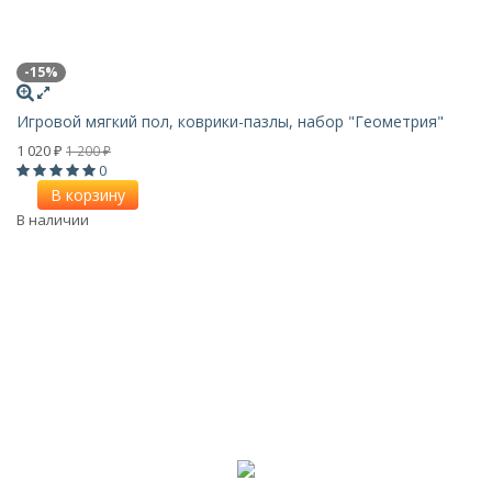
-15%
Игровой мягкий пол, коврики-пазлы, набор "Геометрия"
1 020
1 200
₽
₽
0
В корзину
В наличии