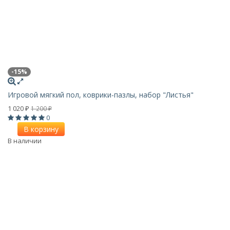
-15%
Игровой мягкий пол, коврики-пазлы, набор "Листья"
1 020
1 200
₽
₽
0
В корзину
В наличии