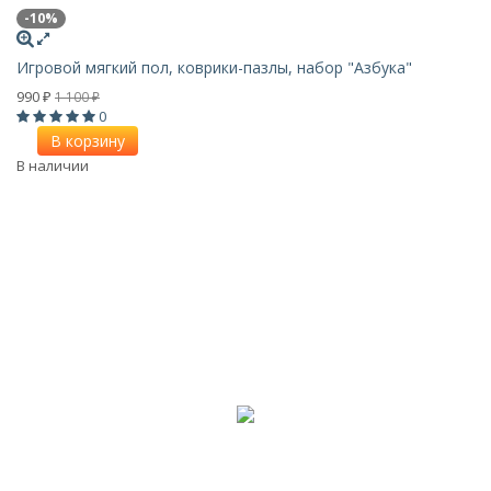
-10%
Игровой мягкий пол, коврики-пазлы, набор "Азбука"
990
1 100
₽
₽
0
В корзину
В наличии