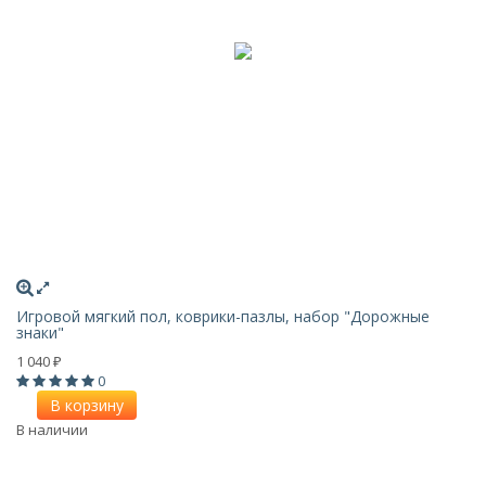
Игровой мягкий пол, коврики-пазлы, набор "Дорожные
знаки"
1 040
₽
0
В корзину
В наличии