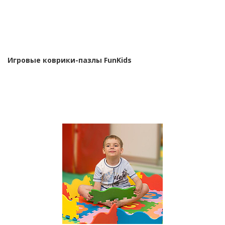
Игровые коврики-пазлы FunKids