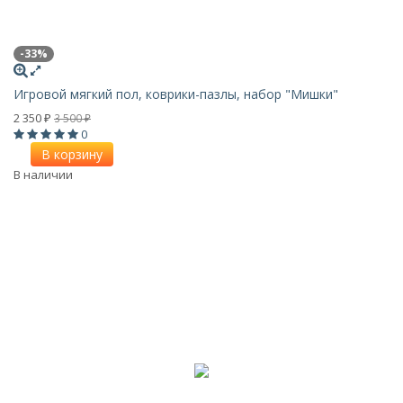
-33%
Игровой мягкий пол, коврики-пазлы, набор "Мишки"
2 350
3 500
₽
₽
0
В корзину
В наличии