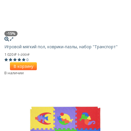
-15%
Игровой мягкий пол, коврики-пазлы, набор "Транспорт"
1 020
1 200
₽
₽
0
В корзину
В наличии