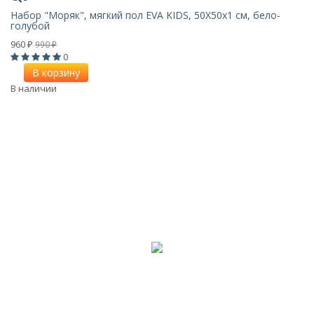
Набор "Моряк", мягкий пол EVA KIDS, 50Х50х1 см, бело-
голубой
960
990
₽
₽
0
В корзину
В наличии