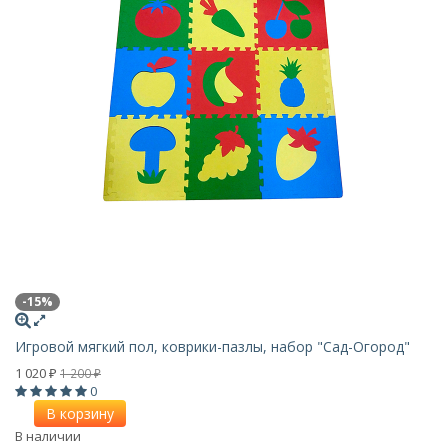
-15%
Игровой мягкий пол, коврики-пазлы, набор "Сад-Огород"
1 020
1 200
₽
₽
0
В корзину
В наличии