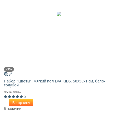
-3%
Набор "Цветы", мягкий пол EVA KIDS, 50Х50х1 см, бело-
голубой
960
990
₽
₽
0
В корзину
В наличии