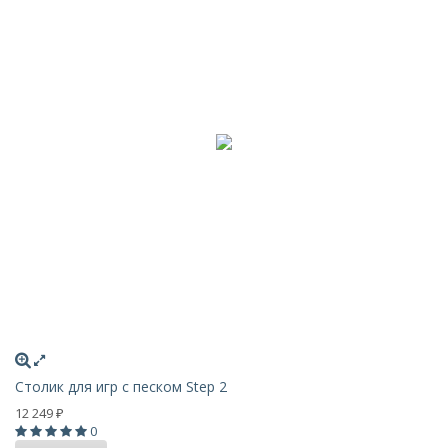
Столик для игр с песком Step 2
12 249
₽
0