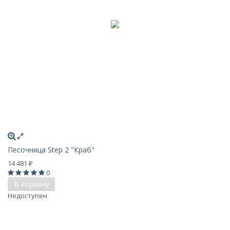
Песочница Step 2 "Краб"
14 481
₽
0
В корзину
Недоступен