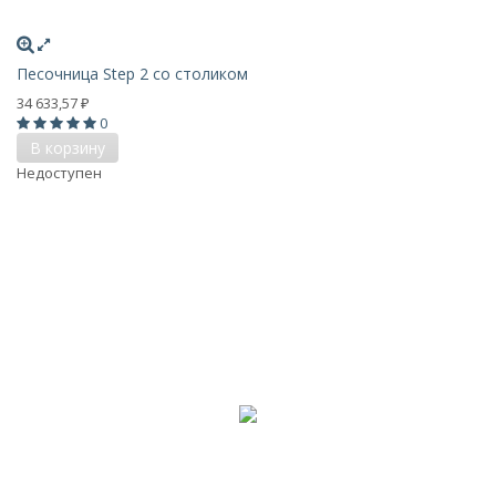
Песочница Step 2 со столиком
34 633,57
₽
0
В корзину
Недоступен