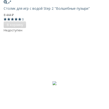
Столик для игр с водой Step 2 "Волшебные пузыри"
8 444
₽
0
В корзину
Недоступен