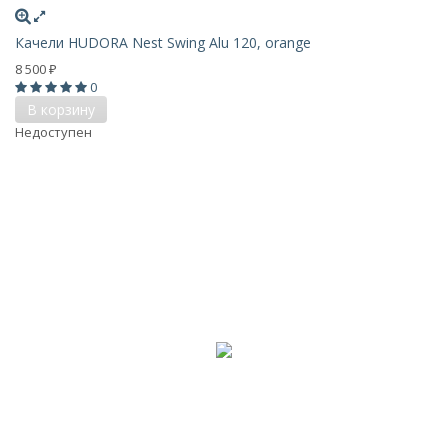
Качели HUDORA Nest Swing Alu 120, orange
8 500
₽
0
В корзину
Недоступен