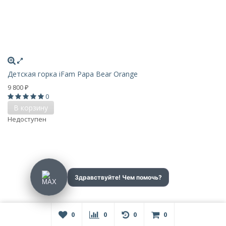
Детская горка iFam Papa Bear Orange
9 800
₽
0
В корзину
Недоступен
0
0
0
0