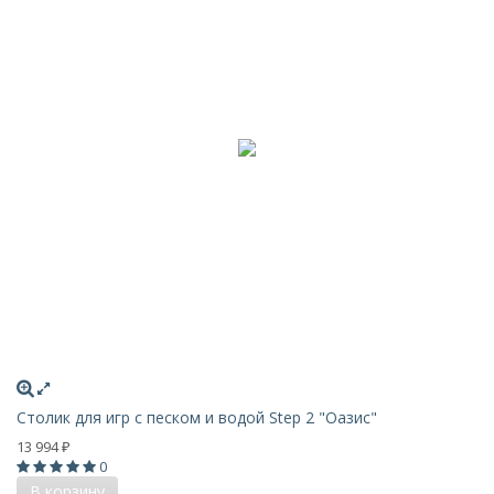
Столик для игр с песком и водой Step 2 "Оазис"
13 994
₽
0
В корзину