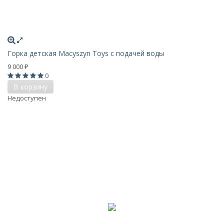
Горка детская Macyszyn Toys с подачей воды
9 000
₽
0
В корзину
Недоступен