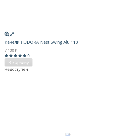
Качели HUDORA Nest Swing Alu 110
7 100
₽
0
В корзину
Недоступен