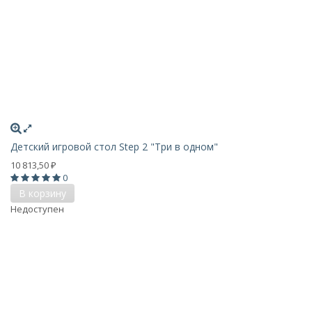
Детский игровой стол Step 2 "Три в одном"
10 813,50
₽
0
В корзину
Недоступен