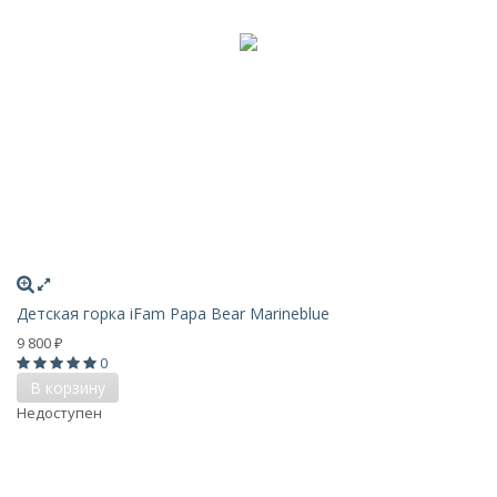
Детская горка iFam Papa Bear Marineblue
9 800
₽
0
В корзину
Недоступен