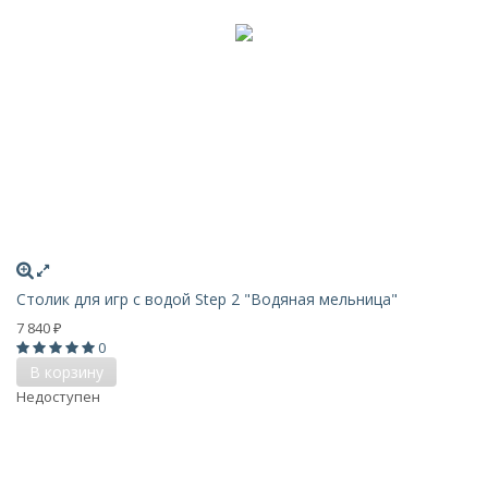
Столик для игр с водой Step 2 "Водяная мельница"
7 840
₽
0
В корзину
Недоступен