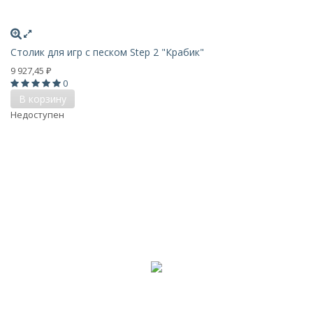
Столик для игр с песком Step 2 "Крабик"
9 927,45
₽
0
В корзину
Недоступен