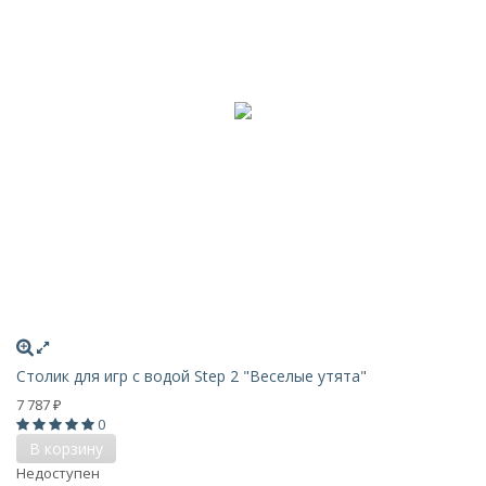
Столик для игр с водой Step 2 "Веселые утята"
7 787
₽
0
В корзину
Недоступен