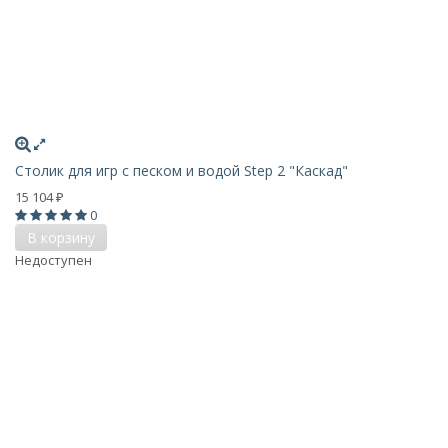
Столик для игр с песком и водой Step 2 "Каскад"
15 104
₽
0
В корзину
Недоступен