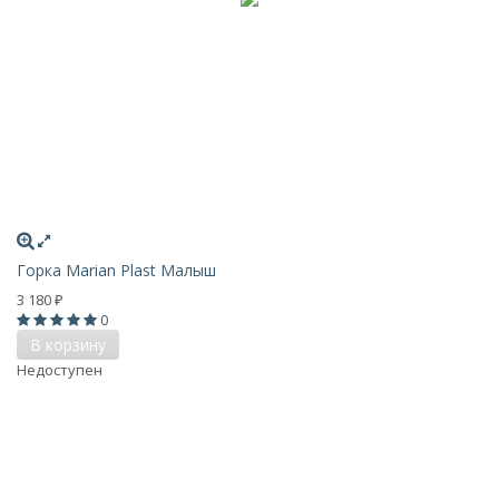
Горка Marian Plast Малыш
3 180
₽
0
В корзину
Недоступен