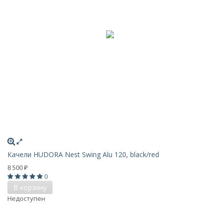
Качели HUDORA Nest Swing Alu 120, black/red
8 500
₽
0
В корзину
Недоступен