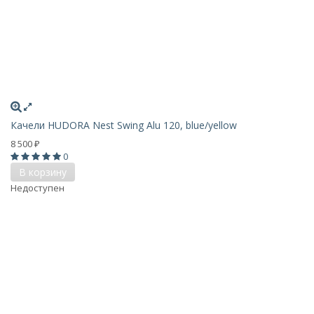
Качели HUDORA Nest Swing Alu 120, blue/yellow
8 500
₽
0
В корзину
Недоступен