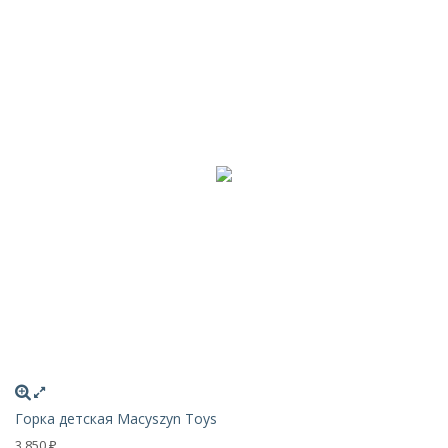
Горка детская Macyszyn Toys
3 850
₽