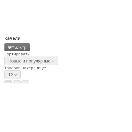
Качели
Фильтр
Сортировать:
Новые и популярные
Товаров на странице:
12