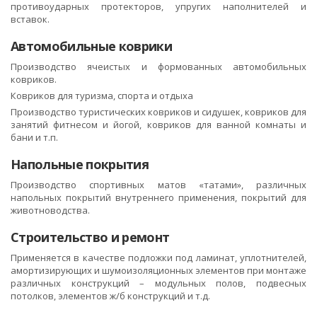
противоударных протекторов, упругих наполнителей и
вставок.
Автомобильные коврики
Производство ячеистых и формованных автомобильных
ковриков.
Ковриков для туризма, спорта и отдыха
Производство туристических ковриков и сидушек, ковриков для
занятий фитнесом и йогой, ковриков для ванной комнаты и
бани и т.п.
Напольные покрытия
Производство спортивных матов «татами», различных
напольных покрытий внутреннего применения, покрытий для
животноводства.
Строительство и ремонт
Применяется в качестве подложки под ламинат, уплотнителей,
амортизирующих и шумоизоляционных элементов при монтаже
различных конструкций – модульных полов, подвесных
потолков, элементов ж/б конструкций и т.д.