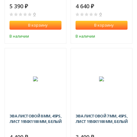
5 390
4 640
₽
₽
0
0
В корзину
В корзину
В наличии
В наличии
ЭВА ЛИСТОВОЙ 8 ММ, 45PS,
ЭВА ЛИСТОВОЙ 7 ММ, 45PS,
ЛИСТ 1950Х1100 ММ, БЕЛЫЙ
ЛИСТ 1950Х1100 ММ, БЕЛЫЙ
4 400
3 400