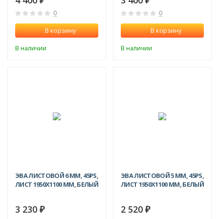
₽
₽
0
0
В корзину
В корзину
В наличии
В наличии
ЭВА ЛИСТОВОЙ 6 ММ, 45PS,
ЭВА ЛИСТОВОЙ 5 ММ, 45PS,
ЛИСТ 1950Х1100 ММ, БЕЛЫЙ
ЛИСТ 1950Х1100 ММ, БЕЛЫЙ
3 230
2 520
₽
₽