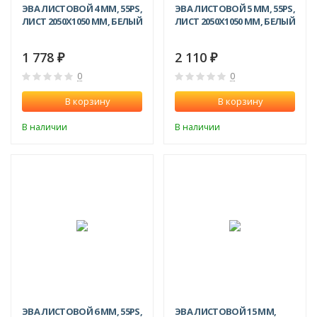
ЭВА ЛИСТОВОЙ 4 ММ, 55PS,
ЭВА ЛИСТОВОЙ 5 ММ, 55PS,
ЛИСТ 2050Х1050 ММ, БЕЛЫЙ
ЛИСТ 2050Х1050 ММ, БЕЛЫЙ
1 778
2 110
₽
₽
0
0
В корзину
В корзину
В наличии
В наличии
ЭВА ЛИСТОВОЙ 6 ММ, 55PS,
ЭВА ЛИСТОВОЙ 15 ММ,