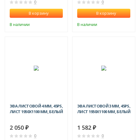
0
0
В корзину
В корзину
В наличии
В наличии
ЭВА ЛИСТОВОЙ 4 ММ, 45PS,
ЭВА ЛИСТОВОЙ 3 ММ, 45PS,
ЛИСТ 1950Х1100 ММ, БЕЛЫЙ
ЛИСТ 1950Х1100 ММ, БЕЛЫЙ
2 050
1 582
₽
₽
0
0