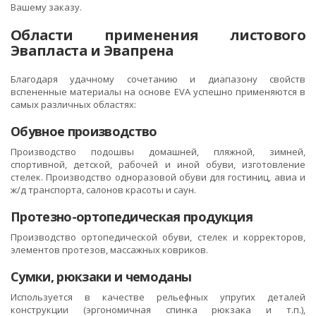
Вашему заказу.
Области применения листового
Эвапласта и Эвапрена
Благодаря удачному сочетанию и диапазону свойств
вспененные материалы на основе EVA успешно применяются в
самых различных областях:
Обувное производство
Производство подошвы домашней, пляжной, зимней,
спортивной, детской, рабочей и иной обуви, изготовление
стелек. Производство одноразовой обуви для гостиниц, авиа и
ж/д транспорта, салонов красоты и саун.
Протезно-ортопедическая продукция
Производство ортопедической обуви, стелек и корректоров,
элементов протезов, массажных ковриков.
Сумки, рюкзаки и чемоданы
Используется в качестве рельефных упругих деталей
конструкции (эргономичная спинка рюкзака и т.п.),