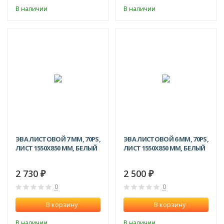
В наличии
В наличии
ЭВА ЛИСТОВОЙ 7 ММ, 70PS,
ЭВА ЛИСТОВОЙ 6 ММ, 70PS,
ЛИСТ 1550Х850 ММ, БЕЛЫЙ
ЛИСТ 1550Х850 ММ, БЕЛЫЙ
2 730
2 500
₽
₽
0
0
В корзину
В корзину
В наличии
В наличии