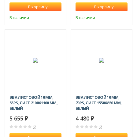
В корзину
В корзину
В наличии
В наличии
ЭВА ЛИСТОВОЙ 10 ММ,
ЭВА ЛИСТОВОЙ 10 ММ,
55PS, ЛИСТ 2100Х1100 ММ,
70PS, ЛИСТ 1550Х850 ММ,
БЕЛЫЙ
БЕЛЫЙ
5 655
4 480
₽
₽
0
0