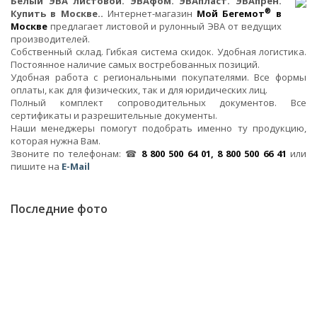
Белый ЭВА листовой. ЭВАфом. ЭВАпласт. ЭВАпрен.
®
Купить в Москве..
Интернет-магазин
Мой Бегемот
в
Москве
предлагает листовой и рулонный ЭВА от ведущих
производителей.
Собственный склад. Гибкая система скидок. Удобная логистика.
Постоянное наличие самых востребованных позиций.
Удобная работа с региональными покупателями. Все формы
оплаты, как для физических, так и для юридических лиц.
Полный комплект сопроводительных документов. Все
сертификаты и разрешительные документы.
Наши менеджеры помогут подобрать именно ту продукцию,
которая нужна Вам.
Звоните по телефонам: ☎
8 800 500 64 01, 8 800 500 66 41
или
пишите на
E-Mail
Последние фото