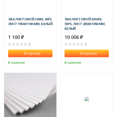
ЭВА ЛИСТОВОЙ 2 ММ, 45PS,
ЭВА ЛИСТОВОЙ 20 ММ,
ЛИСТ 1950Х1100 ММ, БЕЛЫЙ
55PS, ЛИСТ 2050Х1050 ММ,
БЕЛЫЙ
1 100
10 006
₽
₽
0
0
В корзину
В корзину
В наличии
В наличии