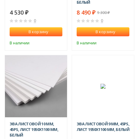
БЕЛЫЙ
4 530
8 490
₽
₽
9 300
₽
0
0
В корзину
В корзину
В наличии
В наличии
ЭВА ЛИСТОВОЙ 10 ММ,
ЭВА ЛИСТОВОЙ 9 ММ, 45PS,
45PS, ЛИСТ 1950Х1100 ММ,
ЛИСТ 1950Х1100 ММ, БЕЛЫЙ
БЕЛЫЙ