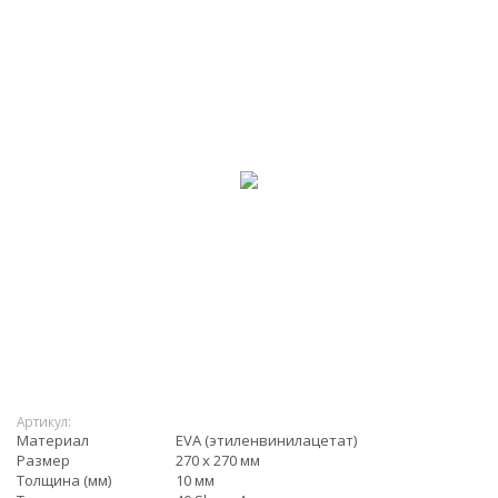
Артикул:
Материал
EVA (этиленвинилацетат)
Размер
270 x 270 мм
Толщина (мм)
10 мм