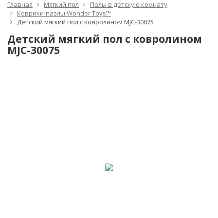
Главная
Мягкий пол
Полы в детскую комнату
Коврики-пазлы Wonder Toys™
Детский мягкий пол с ковролином MJC-30075
Детский мягкий пол с ковролином
MJC-30075