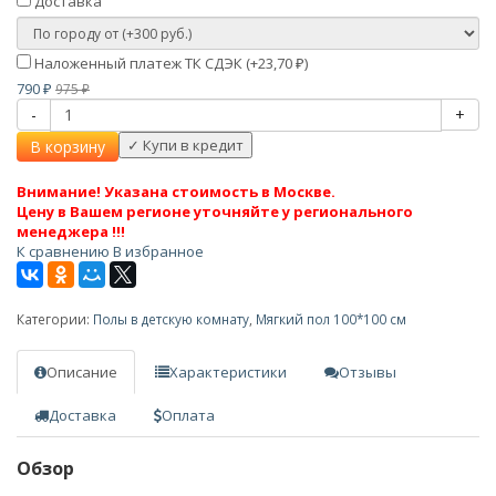
Доставка
Наложенный платеж ТК СДЭК (+
23,70
)
₽
790
975
₽
₽
-
+
В корзину
Внимание! Указана стоимость в Москве.
Цену в Вашем регионе уточняйте у регионального
менеджера !!!
К сравнению
В избранное
Категории:
Полы в детскую комнату
,
Мягкий пол 100*100 см
Описание
Характеристики
Отзывы
Доставка
Оплата
Обзор