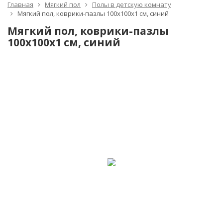
Главная
Мягкий пол
Полы в детскую комнату
Мягкий пол, коврики-пазлы 100х100x1 см, синий
Мягкий пол, коврики-пазлы
100х100x1 см, синий