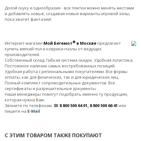
Долой скуку и однообразие - все плитки можно менять местами
и добавлять новые, создавая новые варианты игровой зоны,
пока хватит фантазии!
®
Интернет-магазин
Мой Бегемот
в Москве
предлагает
купить мягкий пол и коврики-пазлы от ведущих
производителей.
Собственный склад. Гибкая система скидок. Удобная логистика.
Постоянное наличие самых востребованных позиций.
Удобная работа с региональными покупателями. Все формы
оплаты, как для физических, так и для юридических лиц.
Полный комплект сопроводительных документов. Все
сертификаты и разрешительные документы.
Наши менеджеры помогут подобрать именно ту продукцию,
которая нужна Вам.
Звоните по телефонам: ☎
8 800 500 64 01, 8 800 500 66 41
или
пишите на
E-Mail
С ЭТИМ ТОВАРОМ ТАКЖЕ ПОКУПАЮТ