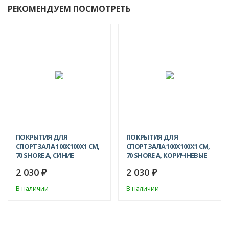
РЕКОМЕНДУЕМ ПОСМОТРЕТЬ
ПОКРЫТИЯ ДЛЯ
ПОКРЫТИЯ ДЛЯ
СПОРТЗАЛА 100Х100X1 СМ,
СПОРТЗАЛА 100Х100X1 СМ,
70 SHORE A, СИНИЕ
70 SHORE A, КОРИЧНЕВЫЕ
2 030
2 030
₽
₽
В наличии
В наличии