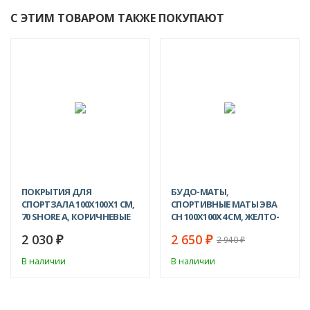
С ЭТИМ ТОВАРОМ ТАКЖЕ ПОКУПАЮТ
ХИТ!
-10%
ПОКРЫТИЯ ДЛЯ
БУДО-МАТЫ,
СПОРТЗАЛА 100Х100X1 СМ,
СПОРТИВНЫЕ МАТЫ ЭВА
70 SHORE A, КОРИЧНЕВЫЕ
CH 100Х100X4 СМ, ЖЕЛТО-
СИНИЙ
2 030
2 650
₽
₽
2 940
₽
В наличии
В наличии