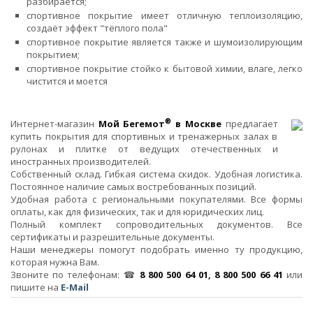
разбирается;
спортивное покрытие имеет отличную теплоизоляцию,
создаёт эффект "тёплого пола"
спортивное покрытие является также и шумоизолирующим
покрытием;
спортивное покрытие стойко к бытовой химии, влаге, легко
чистится и моется
®
Интернет-магазин
Мой Бегемот
в Москве
предлагает
купить покрытия для спортивных и тренажерных залах в
рулонах и плитке от ведущих отечественных и
иностранных производителей.
Собственный склад. Гибкая система скидок. Удобная логистика.
Постоянное наличие самых востребованных позиций.
Удобная работа с региональными покупателями. Все формы
оплаты, как для физических, так и для юридических лиц.
Полный комплект сопроводительных документов. Все
сертификаты и разрешительные документы.
Наши менеджеры помогут подобрать именно ту продукцию,
которая нужна Вам.
Звоните по телефонам: ☎
8 800 500 64 01, 8 800 500 66 41
или
пишите на
E-Mail