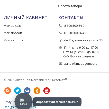
Оплата товара
ЛИЧНЫЙ КАБИНЕТ
КОНТАКТЫ
Мои заказы
8 800 500 64 01
Мой профиль
8 800 500 66 41
Мои запросы
6-я Радиальная улица 30
Пн-Чт: с 9:00 до 17:00
Пятница: с 9:00 до 16:00
Суб, Вск - выходные
zakaz@mybegemot.ru
®
© 2026 Интернет-магазин Мой Бегемот
ProfyPol Group Company LLC
Design site XendeXox