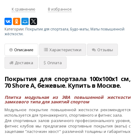
К сравнению
В избранное
Категории:
Покрытие для спортзала
,
Будо-маты
,
Маты повышенной
жёсткости.
Описание
Характеристики
Отзывы
Доставка
Оплата
Покрытия для спортзала 100х100x1 см,
70 Shore A, бежевые. Купить в Москве.
Плитка модульная из ЭВА повышенной жесткости
замкового типа для занятий спортом
Модульное покрытие повышенной жесткости рекомендуется
используется для тренажерного, спортивного и фитнес зала.
Для спортивных залов различного профессионального уровня,
фитнес клубов мы предлагаем спортивные покрытия (маты) с
зацепами "ласточкин хвост" различной толщины и габаритных