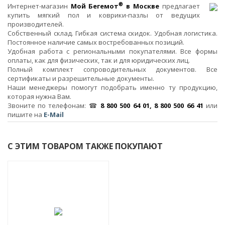
®
Интернет-магазин
Мой Бегемот
в Москве
предлагает
купить мягкий пол и коврики-пазлы от ведущих
производителей.
Собственный склад. Гибкая система скидок. Удобная логистика.
Постоянное наличие самых востребованных позиций.
Удобная работа с региональными покупателями. Все формы
оплаты, как для физических, так и для юридических лиц.
Полный комплект сопроводительных документов. Все
сертификаты и разрешительные документы.
Наши менеджеры помогут подобрать именно ту продукцию,
которая нужна Вам.
Звоните по телефонам: ☎
8 800 500 64 01, 8 800 500 66 41
или
пишите на
E-Mail
С ЭТИМ ТОВАРОМ ТАКЖЕ ПОКУПАЮТ
-2%