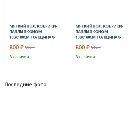
МЯГКИЙ ПОЛ, КОВРИКИ-
МЯГКИЙ ПОЛ, КОВРИКИ-
ПАЗЛЫ ЭКОНОМ
ПАЗЛЫ ЭКОНОМ
100Х100СМ ТОЛЩИНА 8-
100Х100СМ ТОЛЩИНА 8-
9ММ, БЕЖЕВЫЙ.
9ММ, ОРАНЖЕВЫЙ.
800
800
₽
₽
819
819
₽
₽
В наличии
В наличии
Последние фото