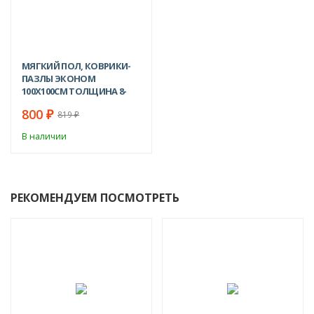
МЯГКИЙ ПОЛ, КОВРИКИ-
ПАЗЛЫ ЭКОНОМ
100Х100СМ ТОЛЩИНА 8-
9ММ, СЕРЫЙ.
800
₽
819
₽
В наличии
РЕКОМЕНДУЕМ ПОСМОТРЕТЬ
-2%
-2%