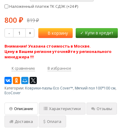
Наложенный платеж ТК СДЭК (+
24
)
₽
800
₽
819
₽
-
+
В корзину
Внимание! Указана стоимость в Москве.
Цену в Вашем регионе уточняйте у регионального
менеджера !!!
К сравнению
В избранное
Категории:
Коврики-пазлы Eco Cover™
,
Мягкий пол 100*100 см
,
EcoCover
Описание
Характеристики
Отзывы
Доставка
Оплата