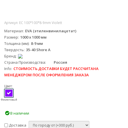
Артикул:
EC 100*100*8-9mm Violett
Материал
EVA (этиленвинилацетат)
Размер
1000 х 1000 мм
Толщина (мм)
8-9 мм
Твердость
35-40 Shore A
Бренд
Страна Производства
Россия
Info
СТОИМОСТЬ ДОСТАВКИ БУДЕТ РАССЧИТАНА
МЕНЕДЖЕРОМ ПОСЛЕ ОФОРМЛЕНИЯ ЗАКАЗА
Цвет:
Фиолетовый
В наличии
Доставка