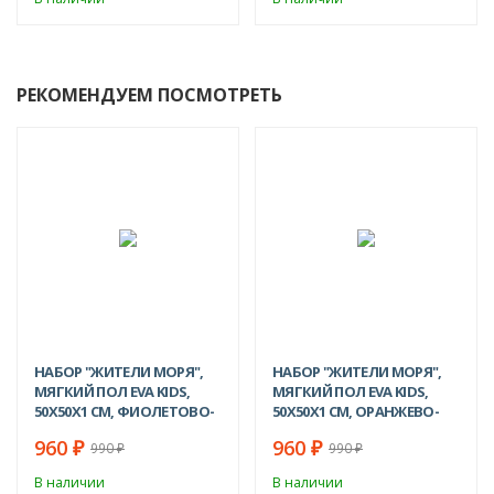
РЕКОМЕНДУЕМ ПОСМОТРЕТЬ
-3%
-3%
НАБОР "ЖИТЕЛИ МОРЯ",
НАБОР "ЖИТЕЛИ МОРЯ",
МЯГКИЙ ПОЛ EVA KIDS,
МЯГКИЙ ПОЛ EVA KIDS,
50Х50Х1 СМ, ФИОЛЕТОВО-
50Х50Х1 СМ, ОРАНЖЕВО-
РОЗОВЫЙ
ЗЕЛЕНЫЙ
960
960
₽
₽
990
990
₽
₽
В наличии
В наличии