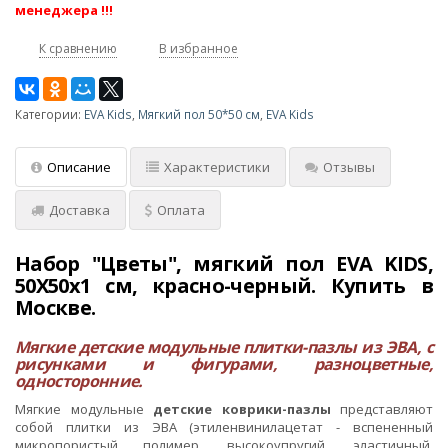
менеджера !!!
К сравнению
В избранное
Категории:
EVA Kids
,
Мягкий пол 50*50 см
,
EVA Kids
Описание
Характеристики
Отзывы
Доставка
Оплата
Набор "Цветы", мягкий пол EVA KIDS,
50Х50х1 см, красно-черный. Купить в
Москве.
Мягкие детские модульные плитки-пазлы из ЭВА, с
рисунками и фигурами, разноцветные,
односторонние.
Мягкие модульные
детские коврики-пазлы
представляют
собой плитки из ЭВА (этиленвинилацетат - вспененный
микропористый полимер, высокоупругий, эластичный,