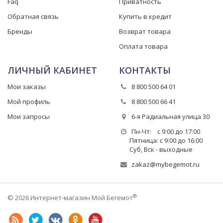
Faq
Приватность
Обратная связь
Купить в кредит
Бренды
Возврат товара
Оплата товара
ЛИЧНЫЙ КАБИНЕТ
КОНТАКТЫ
Мои заказы
8 800 500 64 01
Мой профиль
8 800 500 66 41
Мои запросы
6-я Радиальная улица 30
Пн-Чт: с 9:00 до 17:00
Пятница: с 9:00 до 16:00
Суб, Вск - выходные
zakaz@mybegemot.ru
®
© 2026 Интернет-магазин Мой Бегемот