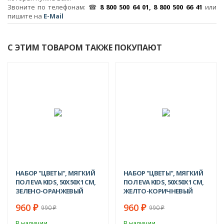
Звоните по телефонам: ☎
8 800 500 64 01, 8 800 500 66 41
или
пишите на
E-Mail
С ЭТИМ ТОВАРОМ ТАКЖЕ ПОКУПАЮТ
-3%
-3%
НАБОР "ЦВЕТЫ", МЯГКИЙ
НАБОР "ЦВЕТЫ", МЯГКИЙ
ПОЛ EVA KIDS, 50Х50Х1 СМ,
ПОЛ EVA KIDS, 50Х50Х1 СМ,
ЗЕЛЕНО-ОРАНЖЕВЫЙ
ЖЕЛТО-КОРИЧНЕВЫЙ
960
960
₽
₽
990
990
₽
₽
В наличии
В наличии