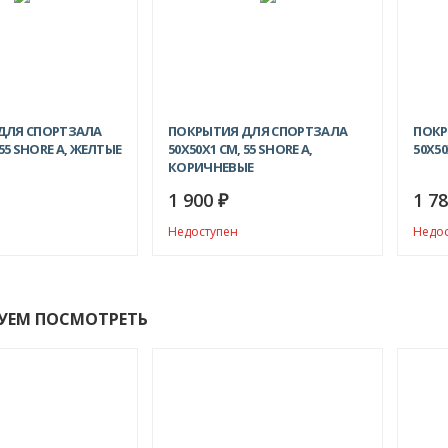
ДЛЯ СПОРТЗАЛА
ПОКРЫТИЯ ДЛЯ СПОРТЗАЛА
ПОКР
 55 SHORE A, ЖЕЛТЫЕ
50Х50X1 СМ, 55 SHORE A,
50Х50
КОРИЧНЕВЫЕ
1 900
1 7
₽
Недоступен
Недо
УЕМ ПОСМОТРЕТЬ