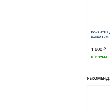
ПОКРЫТИЯ 
50Х50X1 СМ,
1 900
₽
В наличии
РЕКОМЕНД