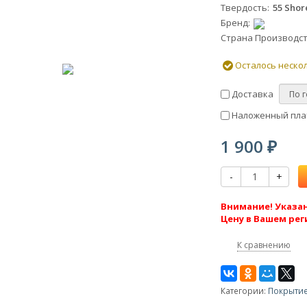
Твердость
55 Shor
Бренд
Страна Производс
Осталось неско
Доставка
Наложенный плат
1 900
₽
-
+
Внимание! Указан
Цену в Вашем рег
К сравнению
Категории:
Покрытие