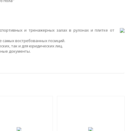
о пола"
спортивных и тренажерных залах в рулонах и плитке от
ие самых востребованных позиций.
ких, так и для юридических лиц.
ьные документы.