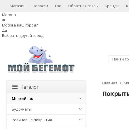
Магазин
Новости
Faq
Обратная связь
Бренды
К
Москва
✖
Москва ваш город?
Да
Выбрать другой город
Главная
Мя
Каталог
Покрыти
Мягкий пол
Будо-маты
Резиновые покрытия