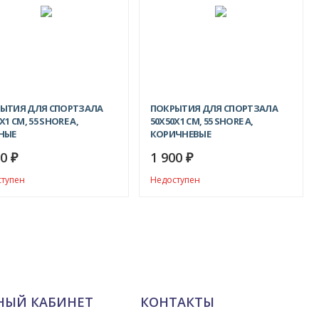
ЫТИЯ ДЛЯ СПОРТЗАЛА
ПОКРЫТИЯ ДЛЯ СПОРТЗАЛА
X1 СМ, 55 SHORE A,
50Х50X1 СМ, 55 SHORE A,
НЫЕ
КОРИЧНЕВЫЕ
50
1 900
₽
₽
ступен
Недоступен
НЫЙ КАБИНЕТ
КОНТАКТЫ