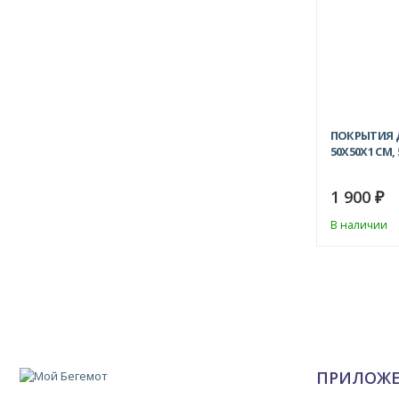
ПОКРЫТИЯ 
50Х50X1 СМ,
1 900
₽
В наличии
ПРИЛОЖ