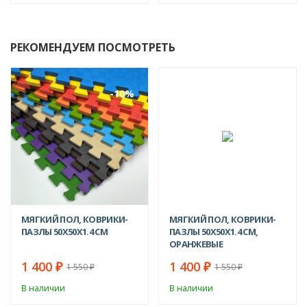
РЕКОМЕНДУЕМ ПОСМОТРЕТЬ
-10%
-10%
МЯГКИЙ ПОЛ, КОВРИКИ-
МЯГКИЙ ПОЛ, КОВРИКИ-
ПАЗЛЫ 50Х50X1.4 СМ
ПАЗЛЫ 50X50X1.4 СМ,
ОРАНЖЕВЫЕ
1 400
1 400
₽
₽
1 550
1 550
₽
₽
В наличии
В наличии