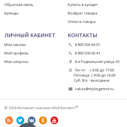
Обратная связь
Купить в кредит
Бренды
Возврат товара
Оплата товара
ЛИЧНЫЙ КАБИНЕТ
КОНТАКТЫ
Мои заказы
8 800 500 64 01
Мой профиль
8 800 500 66 41
Мои запросы
6-я Радиальная улица 30
Пн-Чт: с 9:00 до 17:00
Пятница: с 9:00 до 16:00
Суб, Вск - выходные
zakaz@mybegemot.ru
®
© 2026 Интернет-магазин Мой Бегемот