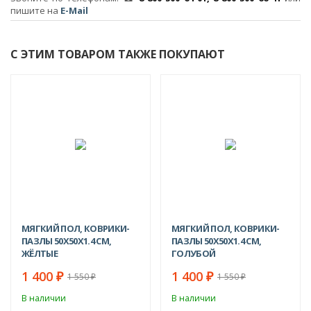
пишите на
E-Mail
С ЭТИМ ТОВАРОМ ТАКЖЕ ПОКУПАЮТ
-10%
-10%
МЯГКИЙ ПОЛ, КОВРИКИ-
МЯГКИЙ ПОЛ, КОВРИКИ-
ПАЗЛЫ 50X50X1.4 СМ,
ПАЗЛЫ 50X50X1.4 СМ,
ЖЁЛТЫЕ
ГОЛУБОЙ
1 400
1 400
₽
₽
1 550
1 550
₽
₽
В наличии
В наличии