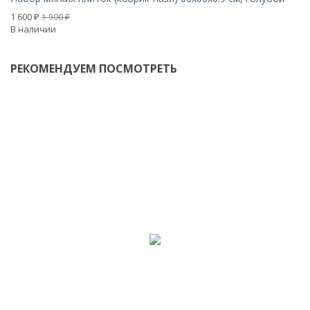
1 
Н
1 600
1 900
₽
₽
В наличии
РЕКОМЕНДУЕМ ПОСМОТРЕТЬ