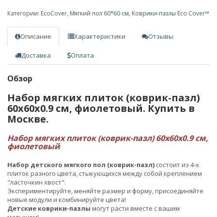
Категории:
EcoCover
,
Мягкий пол 60*60 см
,
Коврики-пазлы Eco Cover™
Описание
Характеристики
Отзывы
Доставка
Оплата
Обзор
Набор мягких плиток (коврик-пазл)
60х60x0.9 см, фиолетовый. Купить в
Москве.
Набор мягких плиток (коврик-пазл) 60х60x0.9 см,
фиолетовый
Набор детского мягкого пол (коврик-пазл)
состоит из 4-х
плиток разного цвета, стыкующихся между собой креплением
"ласточкин хвост".
Экспериментируйте, меняйте размер и форму, присоединяйте
новые модули и комбинируйте цвета!
Детские коврики-пазлы
могут расти вместе с вашим
малышом!