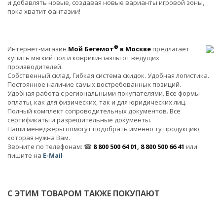
и добавлять новые, создавая новые варианты игровой зоны,
пока хватит фантазии!
®
Интернет-магазин
Мой Бегемот
в Москве
предлагает
купить мягкий пол и коврики-пазлы от ведущих
производителей.
Собственный склад. Гибкая система скидок. Удобная логистика.
Постоянное наличие самых востребованных позиций.
Удобная работа с региональными покупателями. Все формы
оплаты, как для физических, так и для юридических лиц.
Полный комплект сопроводительных документов. Все
сертификаты и разрешительные документы.
Наши менеджеры помогут подобрать именно ту продукцию,
которая нужна Вам.
Звоните по телефонам: ☎
8 800 500 64 01, 8 800 500 66 41
или
пишите на
E-Mail
С ЭТИМ ТОВАРОМ ТАКЖЕ ПОКУПАЮТ