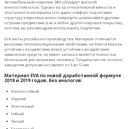
Автомобильный ковролин ЭВА обладает высокой
износостойкостью. Однако из-за относительной мягкости и
эластичности материала (что дарит комфорт под ногами)
структуру ковролина можно повредить шпильками и другими
острыми предметами (как и любое другое ковровое покрытие),
поэтому мы рекомендуем использовать подпятник.
EVA листы российского производства. Материал отличается
высокими теплоизоляционными свойствами, не боится мороза,
устойчив к воздействию влаги, устойчив к воздействию
химических средств, не имеет запаха и является полностью
безопасным для организма человека. Толщина листов согласно
заводским допускам составляет от 9 до 12 мм.
Материал EVA по новой доработанной формуле
2018 и 2019 годов, без аналогов:
Износостойкий
Упругий
Эластичный
Гибкий
Легкий
Безопасный