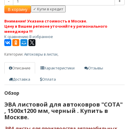
-
+
В корзину
Внимание! Указана стоимость в Москве.
Цену в Вашем регионе уточняйте у регионального
менеджера !!!
К сравнению
В избранное
Категории:
Автоковры в листах
,
Описание
Характеристики
Отзывы
Доставка
Оплата
Обзор
ЭВА листовой для автоковров "СОТА"
, 1500х1200 мм, черный . Купить в
Москве.
ЭВА листы для производства автомобильных