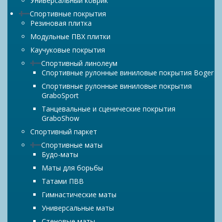
Универсальный коврик
Спортивные покрытия
Резиновая плитка
Модульные ПВХ плитки
Каучуковые покрытия
Спортивный линолеум
Спортивные рулонные виниловые покрытия Boger
Спортивные рулонные виниловые покрытия
GraboSport
Танцевальные и сценические покрытия
GraboShow
Спортивный паркет
Спортивные маты
Будо-маты
Маты для борьбы
Татами ПВВ
Гимнастические маты
Универсальные маты
Стеновые маты