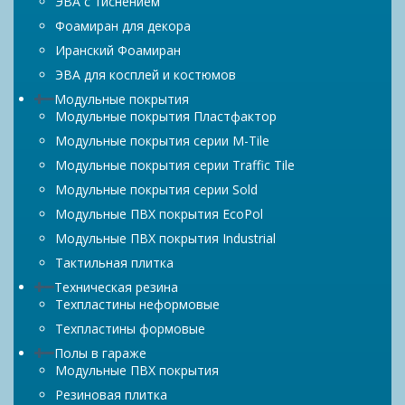
ЭВА с тиснением
Фоамиран для декора
Иранский Фоамиран
ЭВА для косплей и костюмов
Модульные покрытия
Модульные покрытия Пластфактор
Модульные покрытия серии M-Tile
Модульные покрытия серии Traffic Tile
Модульные покрытия серии Sold
Модульные ПВХ покрытия EcoPol
Модульные ПВХ покрытия Industrial
Тактильная плитка
Техническая резина
Техпластины неформовые
Техпластины формовые
Полы в гараже
Модульные ПВХ покрытия
Резиновая плитка