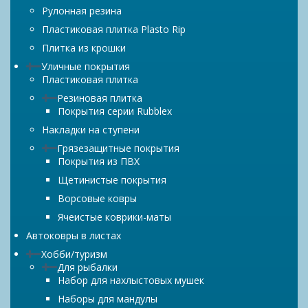
Рулонная резина
Пластиковая плитка Plasto Rip
Плитка из крошки
Уличные покрытия
Пластиковая плитка
Резиновая плитка
Покрытия серии Rubblex
Накладки на ступени
Грязезащитные покрытия
Покрытия из ПВХ
Щетинистые покрытия
Ворсовые ковры
Ячеистые коврики-маты
Автоковры в листах
Хобби/туризм
Для рыбалки
Набор для нахлыстовых мушек
Наборы для мандулы