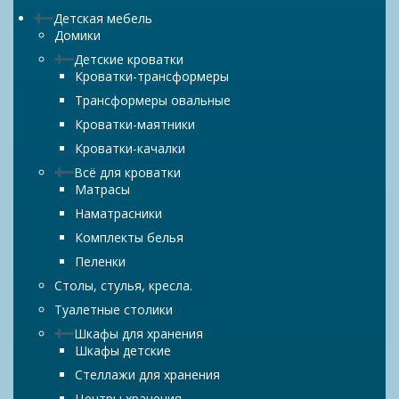
Детская мебель
Домики
Детские кроватки
Кроватки-трансформеры
Трансформеры овальные
Кроватки-маятники
Кроватки-качалки
Всё для кроватки
Матрасы
Наматрасники
Комплекты белья
Пеленки
Столы, стулья, кресла.
Туалетные столики
Шкафы для хранения
Шкафы детские
Стеллажи для хранения
Центры хранения