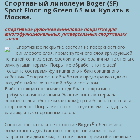
Спортивный линолеум Boger (SF)
Sport Flooring Green 6.5 мм. Купить в
Москве.
Спортивное рулонное виниловое покрытие для
многофункциональных универсальных спортивных
залов
Спортивное покрытие состоит из поверхностного
винилового слоя, промежуточного слоя армирующей
нетканой сети из стекловолокна и основания из ПВХ пены с
замкнутыми порами. Покрытие обработано по всей
толщине составами фунгицидного и бактерицидного
действия. Поверхность обработана предохраняющим от
воздействий загрязненной обуви составом.
Выбор толщин позволяет подобрать покрытие с
требуемой амортизацией. Эластичность материала
верхнего слоя обеспечивает комфорт и безопасность для
спортсменов. Покрытие соответствует всем стандартам
для закрытых спортивных залов.
®
Спортивное напольное покрытие
Boger
обеспечивает
возможность для быстрых поворотов и изменений
направления движения, в то же самое время обеспечивает