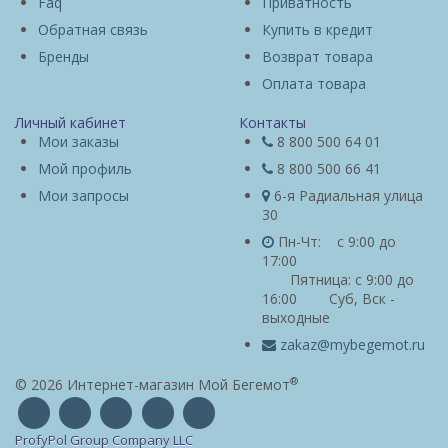
Faq
Приватность
Обратная связь
Купить в кредит
Бренды
Возврат товара
Оплата товара
Личный кабинет
Контакты
Мои заказы
8 800 500 64 01
Мой профиль
8 800 500 66 41
Мои запросы
6-я Радиальная улица
30
Пн-Чт: с 9:00 до
17:00
Пятница: с 9:00 до
16:00 Суб, Вск -
выходные
zakaz@mybegemot.ru
®
© 2026 Интернет-магазин Мой Бегемот
ProfyPol Group Company LLC