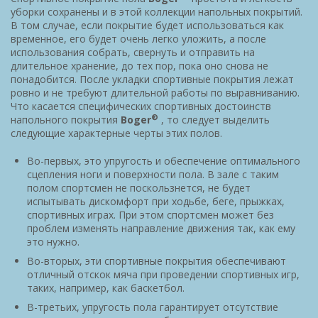
уборки сохранены и в этой коллекции напольных покрытий.
В том случае, если покрытие будет использоваться как
временное, его будет очень легко уложить, а после
использования собрать, свернуть и отправить на
длительное хранение, до тех пор, пока оно снова не
понадобится. После укладки спортивные покрытия лежат
ровно и не требуют длительной работы по выравниванию.
Что касается специфических спортивных достоинств
®
напольного покрытия
Boger
, то следует выделить
следующие характерные черты этих полов.
Во-первых, это упругость и обеспечение оптимального
сцепления ноги и поверхности пола. В зале с таким
полом спортсмен не поскользнется, не будет
испытывать дискомфорт при ходьбе, беге, прыжках,
спортивных играх. При этом спортсмен может без
проблем изменять направление движения так, как ему
это нужно.
Во-вторых, эти спортивные покрытия обеспечивают
отличный отскок мяча при проведении спортивных игр,
таких, например, как баскетбол.
В-третьих, упругость пола гарантирует отсутствие