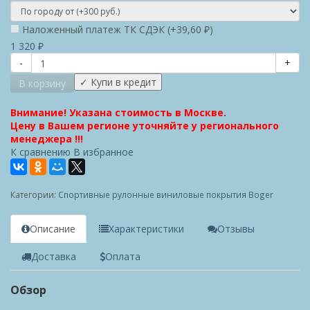
Наложенный платеж ТК СДЭК (+
39,60
)
₽
1 320
₽
-
+
В корзину
Внимание! Указана стоимость в Москве.
Цену в Вашем регионе уточняйте у регионального
менеджера !!!
К сравнению
В избранное
Категории:
Спортивные рулонные виниловые покрытия Boger
Описание
Характеристики
Отзывы
Доставка
Оплата
Обзор