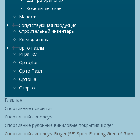
Комоды детские
Манежи
Сопутствующая продукция
Строительный инвентарь
Клей для пола
Орто пазлы
ИграПол
ОртоДон
Орто Пазл
Ортоша
Спорто
Главная
Спортивные покрытия
Спортивный линолеум
Спортивные рулонные виниловые покрытия Boger
Спортивный линолеум Boger (SF) Sport Flooring Green 6.5 мм