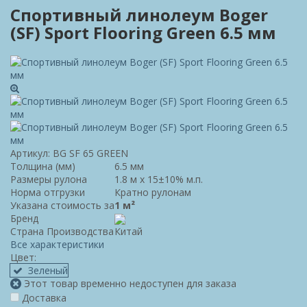
Спортивный линолеум Boger
(SF) Sport Flooring Green 6.5 мм
Артикул:
BG SF 65 GREEN
Толщина (мм)
6.5 мм
Размеры рулона
1.8 м х 15±10% м.п.
Норма отгрузки
Кратно рулонам
Указана стоимость за
1 м²
Бренд
Страна Производства
Китай
Все характеристики
Цвет:
Зеленый
Этот товар временно недоступен для заказа
Доставка