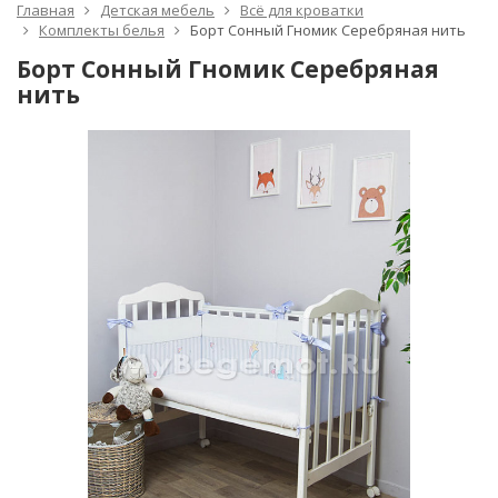
Главная
Детская мебель
Всё для кроватки
Комплекты белья
Борт Сонный Гномик Серебряная нить
Борт Сонный Гномик Серебряная
нить