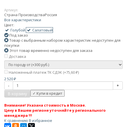
Артикул:
Страна Производства
Россия
Все характеристики
Цвет:
Голубой
Салатовый
Под заказ
Товар с выбранным набором характеристик недоступен для
покупки
Этот товар временно недоступен для заказа
Доставка
Наложенный платеж ТК СДЭК (+
75,60
)
₽
2 520
₽
-
+
В корзину
Внимание! Указана стоимость в Москве.
Цену в Вашем регионе уточняйте у регионального
менеджера !!!
К сравнению
В избранное