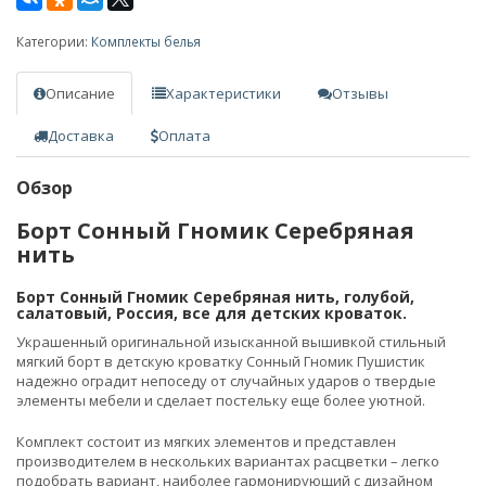
Категории:
Комплекты белья
Описание
Характеристики
Отзывы
Доставка
Оплата
Обзор
Борт Сонный Гномик Серебряная
нить
Борт Сонный Гномик Серебряная нить, голубой,
салатовый, Россия, все для детских кроваток.
Украшенный оригинальной изысканной вышивкой стильный
мягкий борт в детскую кроватку Сонный Гномик Пушистик
надежно оградит непоседу от случайных ударов о твердые
элементы мебели и сделает постельку еще более уютной.
Комплект состоит из мягких элементов и представлен
производителем в нескольких вариантах расцветки – легко
подобрать вариант, наиболее гармонирующий с дизайном