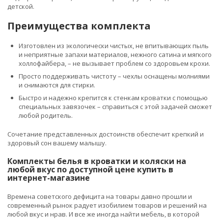
детской.
Преимущества комплекта
Изготовлен из экологически чистых, не впитывающих пыль
и неприятные запахи материалов, нежного сатина и мягкого
холлофайбера, – не вызывает проблем со здоровьем крохи.
Просто поддерживать чистоту – чехлы оснащены молниями
и снимаются для стирки.
Быстро и надежно крепится к стенкам кроватки с помощью
специальных завязочек – справиться с этой задачей сможет
любой родитель.
Сочетание представленных достоинств обеспечит крепкий и
здоровый сон вашему малышу.
Комплекты белья в кроватки и коляски на
любой вкус по доступной цене купить в
интернет-магазине
Времена советского дефицита на товары давно прошли и
современный рынок радует изобилием товаров и решений на
любой вкус и нрав. И все же иногда найти мебель, в которой