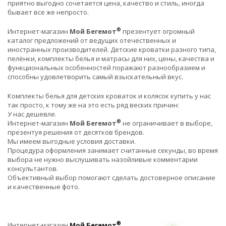
приятно выгодно сочетается цена, качество и стиль, иногда
бывает все же непросто.
®
Интернет-магазин
Мой Бегемот
презентует огромный
каталог предложений от ведущих отечественных и
иностранных производителей. Детские кроватки разного типа,
пелёнки, комплекты белья и матрасы для них, цены, качества и
функциональных особенностей поражают разнообразием и
способны удовлетворить самый взыскательный вкус.
Комплекты белья для детских кроваток и колясок купить у нас
так просто, к тому же на это есть ряд веских причин:
У нас дешевле.
®
Интернет-магазин
Мой Бегемот
не ограничивает в выборе,
презентуя решения от десятков брендов.
Мы имеем выгодные условия доставки.
Процедура оформления занимает считанные секунды, во время
выбора не нужно выслушивать назойливые комментарии
консультантов.
Объективный выбор помогают сделать достоверное описание
и качественные фото.
®
Интернет-магазин
Мой Бегемот