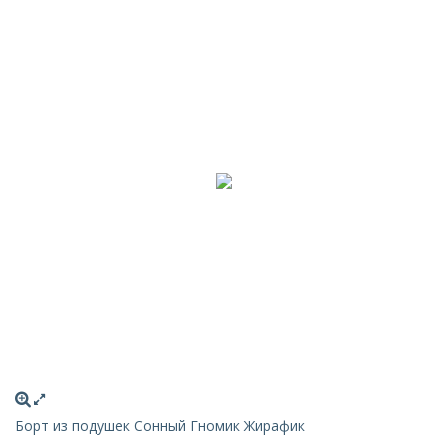
Борт из подушек Сонный Гномик Жирафик