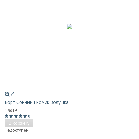
Борт Сонный Гномик Золушка
1 901
₽
0
В корзину
Недоступен