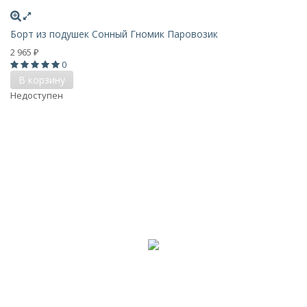
Борт из подушек Сонный Гномик Паровозик
2 965
₽
0
В корзину
Недоступен