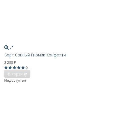
Борт Сонный Гномик Конфетти
2 233
₽
0
В корзину
Недоступен