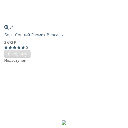
Борт Сонный Гномик Версаль
2 672
₽
0
В корзину
Недоступен