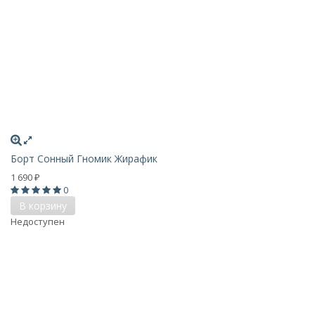
Борт Сонный Гномик Жирафик
1 690
₽
0
В корзину
Недоступен