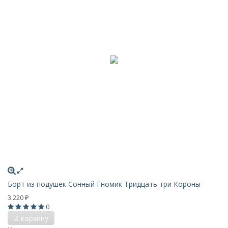
Борт из подушек Сонный Гномик Тридцать три Короны
3 220
₽
0
В корзину