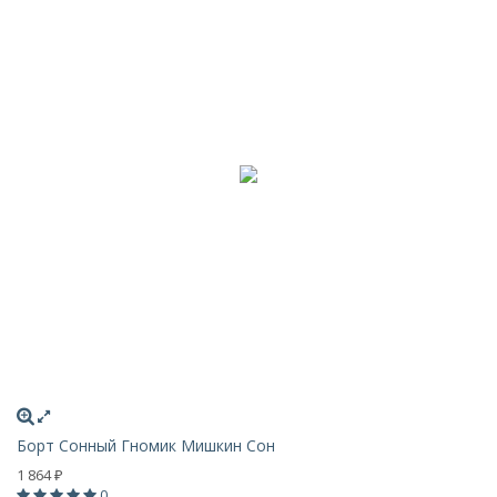
Борт Сонный Гномик Мишкин Сон
1 864
₽
0