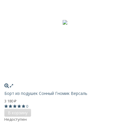
Борт из подушек Сонный Гномик Версаль
3 180
₽
0
В корзину
Недоступен