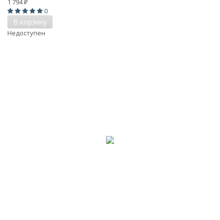
1 794
₽
0
В корзину
Недоступен