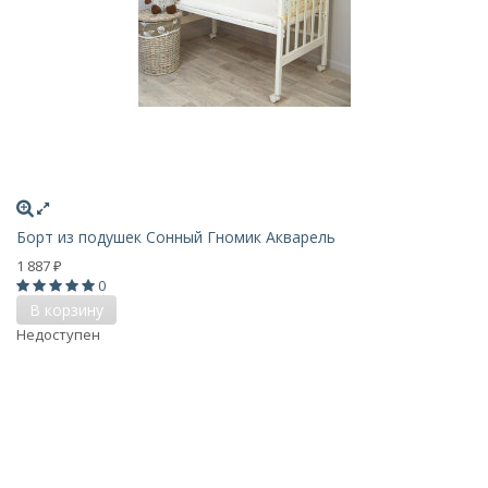
Борт из подушек Сонный Гномик Акварель
1 887
₽
0
В корзину
Недоступен