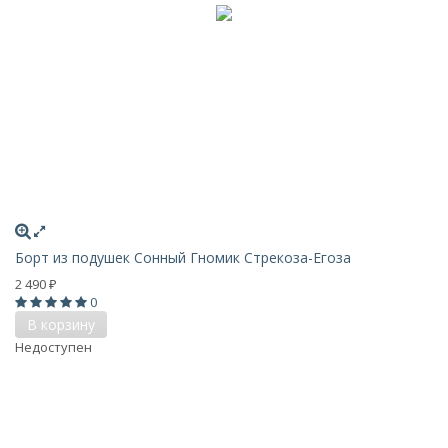
Борт из подушек Сонный Гномик Стрекоза-Егоза
2 490
₽
0
В корзину
Недоступен