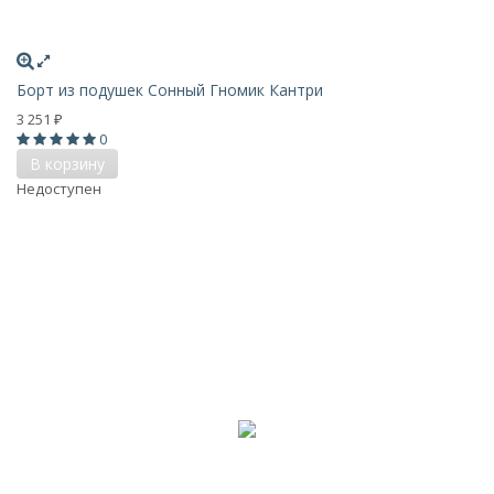
Борт из подушек Сонный Гномик Кантри
3 251
₽
0
В корзину
Недоступен