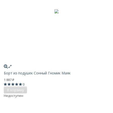
Борт из подушек Сонный Гномик Маяк
1 887
₽
0
В корзину
Недоступен