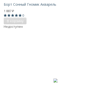
Борт Сонный Гномик Акварель
1 887
₽
0
В корзину
Недоступен