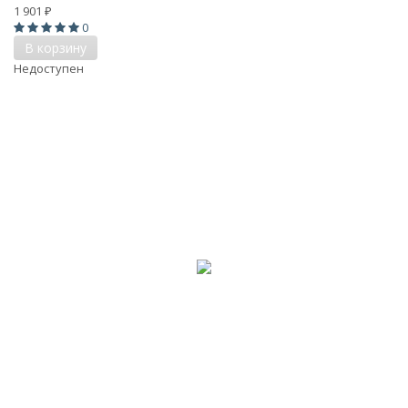
1 901
₽
0
В корзину
Недоступен