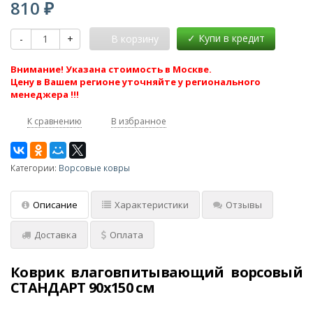
810
₽
-
+
В корзину
Внимание! Указана стоимость в Москве.
Цену в Вашем регионе уточняйте у регионального
менеджера !!!
К сравнению
В избранное
Категории:
Ворсовые ковры
Описание
Характеристики
Отзывы
Доставка
Оплата
Коврик влаговпитывающий ворсовый
СТАНДАРТ 90x150 см