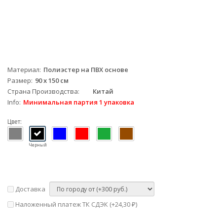
Материал
Полиэстер на ПВХ основе
Размер
90 х 150 см
Страна Производства
Китай
Info
Минимальная партия 1 упаковка
Цвет:
Черный
Доставка
Наложенный платеж ТК СДЭК (+
24,30
)
₽