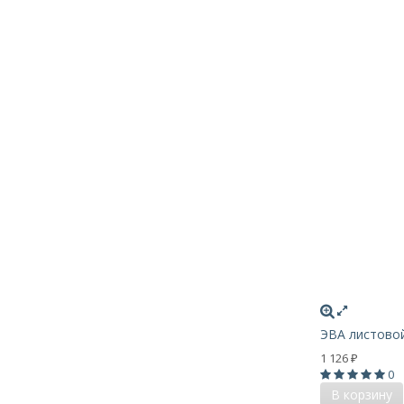
ЭВА листовой
1 126
₽
0
В корзину