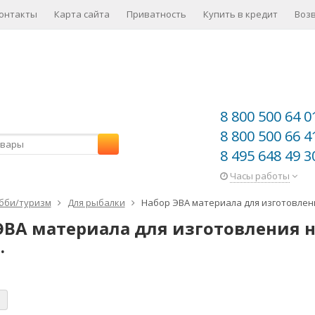
онтакты
Карта сайта
Приватность
Купить в кредит
Воз
8 800 500 64 0
8 800 500 66 4
8 495 648 49 3
Часы работы
бби/туризм
Для рыбалки
Набор ЭВА материала для изготовлен
ЭВА материала для изготовления 
.