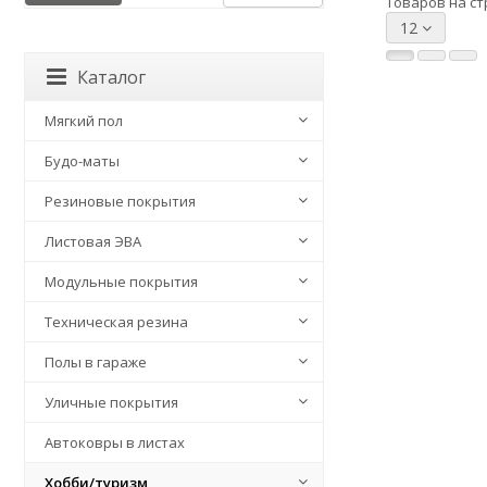
Товаров на ст
12
Каталог
Мягкий пол
Будо-маты
Резиновые покрытия
Листовая ЭВА
Модульные покрытия
Техническая резина
Полы в гараже
Уличные покрытия
Автоковры в листах
Хобби/туризм