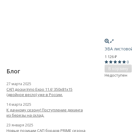
ЭВА листовой
1 126
₽
0
В корзину
Блог
Недоступен
27 марта 2025
САП доски Inno Expo 11.6′ 350x81x15
(двойное весло) уже в России.
14 марта 2025
К дачному сезону! Поступление декинга
из березы на склад.
23 января 2025
Новые позиции САП бордов PRIME сезона