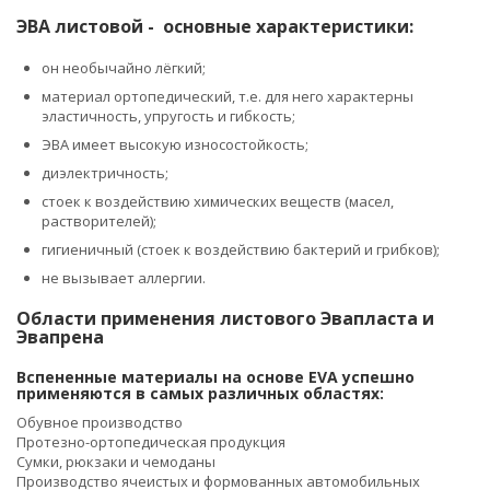
ЭВА листовой - основные характеристики:
он необычайно лёгкий;
материал ортопедический, т.е. для него характерны
эластичность, упругость и гибкость;
ЭВА имеет высокую износостойкость;
диэлектричность;
стоек к воздействию химических веществ (масел,
растворителей);
гигиеничный (стоек к воздействию бактерий и грибков);
не вызывает аллергии.
Области применения листового Эвапласта и
Эвапрена
Вспененные материалы на основе EVA успешно
применяются в самых различных областях:
Обувное производство
Протезно-ортопедическая продукция
Сумки, рюкзаки и чемоданы
Производство ячеистых и формованных автомобильных