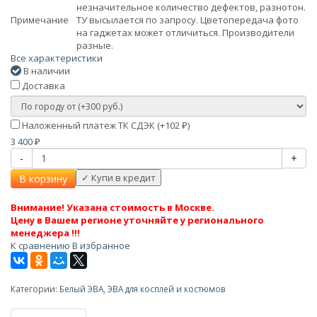
незначительное количество дефектов, разнотон.
Примечание
ТУ высылается по запросу. Цветопередача фото
на гаджетах может отличиться. Производители
разные.
Все характеристики
В наличии
Доставка
Наложенный платеж ТК СДЭК (+
102
)
₽
3 400
₽
-
+
В корзину
Внимание! Указана стоимость в Москве.
Цену в Вашем регионе уточняйте у регионального
менеджера !!!
К сравнению
В избранное
Категории:
Белый ЭВА
,
ЭВА для косплей и костюмов