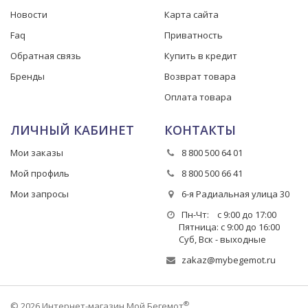
Новости
Карта сайта
Faq
Приватность
Обратная связь
Купить в кредит
Бренды
Возврат товара
Оплата товара
ЛИЧНЫЙ КАБИНЕТ
КОНТАКТЫ
Мои заказы
8 800 500 64 01
Мой профиль
8 800 500 66 41
Мои запросы
6-я Радиальная улица 30
Пн-Чт: с 9:00 до 17:00
Пятница: с 9:00 до 16:00
Суб, Вск - выходные
zakaz@mybegemot.ru
®
© 2026 Интернет-магазин Мой Бегемот