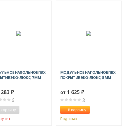
ЛЬНОЕ НАПОЛЬНОЕ ПВХ
МОДУЛЬНОЕ НАПОЛЬНОЕ ПВХ
ЫТИЕ ЭКО-ЛЮКС, 7 ММ
ПОКРЫТИЕ ЭКО-ЛЮКС, 5 ММ
 283
1 625
от
₽
₽
0
0
 корзину
В корзину
ступен
Под заказ