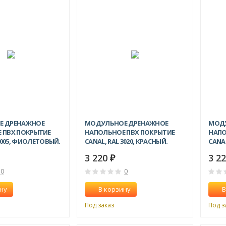
Е ДРЕНАЖНОЕ
МОДУЛЬНОЕ ДРЕНАЖНОЕ
МОД
 ПВХ ПОКРЫТИЕ
НАПОЛЬНОЕ ПВХ ПОКРЫТИЕ
НАПО
 4005, ФИОЛЕТОВЫЙ.
CANAL, RAL 3020, КРАСНЫЙ.
CANAL
3 220
3 2
₽
0
0
ну
В корзину
В
Под заказ
Под з