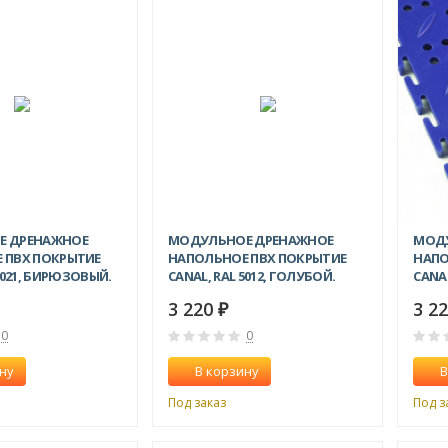
Е ДРЕНАЖНОЕ
МОДУЛЬНОЕ ДРЕНАЖНОЕ
МОД
 ПВХ ПОКРЫТИЕ
НАПОЛЬНОЕ ПВХ ПОКРЫТИЕ
НАПО
5021, БИРЮЗОВЫЙ.
CANAL, RAL 5012, ГОЛУБОЙ.
CANAL
3 220
3 2
₽
0
0
ну
В корзину
В
Под заказ
Под з