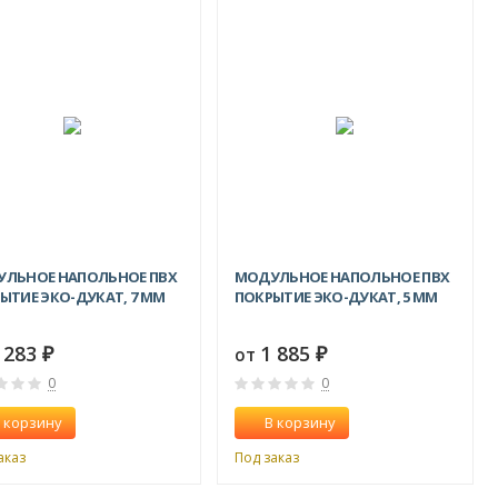
ЛЬНОЕ НАПОЛЬНОЕ ПВХ
МОДУЛЬНОЕ НАПОЛЬНОЕ ПВХ
ЫТИЕ ЭКО-ДУКАТ, 7 ММ
ПОКРЫТИЕ ЭКО-ДУКАТ, 5 ММ
 283
1 885
от
₽
₽
0
0
 корзину
В корзину
аказ
Под заказ