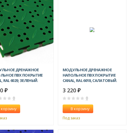
УЛЬНОЕ ДРЕНАЖНОЕ
МОДУЛЬНОЕ ДРЕНАЖНОЕ
ЛЬНОЕ ПВХ ПОКРЫТИЕ
НАПОЛЬНОЕ ПВХ ПОКРЫТИЕ
, RAL 6029, ЗЕЛЕНЫЙ.
CANAL, RAL 6018, САЛАТОВЫЙ.
20
3 220
₽
₽
0
0
 корзину
В корзину
аказ
Под заказ