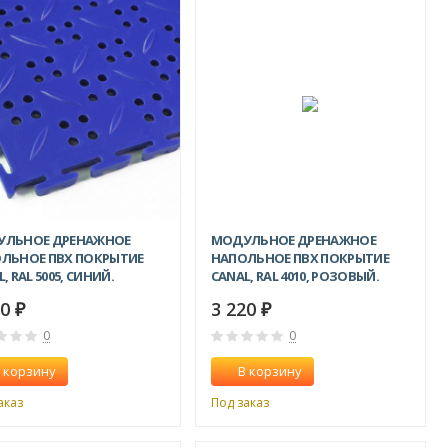
УЛЬНОЕ ДРЕНАЖНОЕ
МОДУЛЬНОЕ ДРЕНАЖНОЕ
ЛЬНОЕ ПВХ ПОКРЫТИЕ
НАПОЛЬНОЕ ПВХ ПОКРЫТИЕ
, RAL 5005, СИНИЙ.
CANAL, RAL 4010, РОЗОВЫЙ.
20
3 220
₽
₽
0
0
 корзину
В корзину
аказ
Под заказ