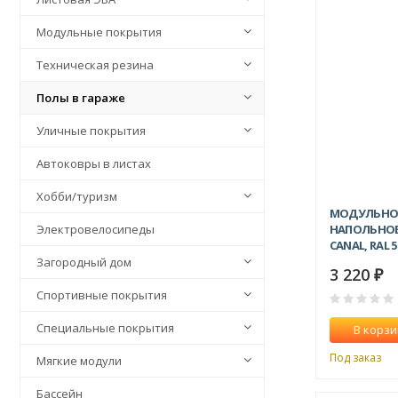
Модульные покрытия
Техническая резина
Полы в гараже
Уличные покрытия
Автоковры в листах
Хобби/туризм
МОДУЛЬНО
НАПОЛЬНОЕ
Электровелосипеды
CANAL, RAL 
Загородный дом
3 220
₽
Спортивные покрытия
Специальные покрытия
В корзи
Под заказ
Мягкие модули
Бассейн