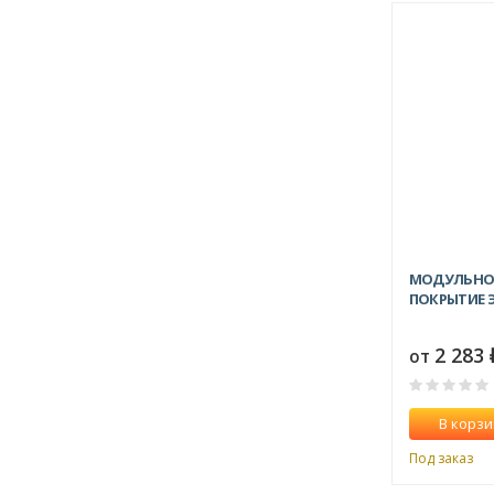
МОДУЛЬНОЕ
ПОКРЫТИЕ Э
2 283
от
В корзи
Под заказ