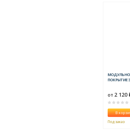
МОДУЛЬНОЕ
ПОКРЫТИЕ Э
2 120
от
В корзи
Под заказ