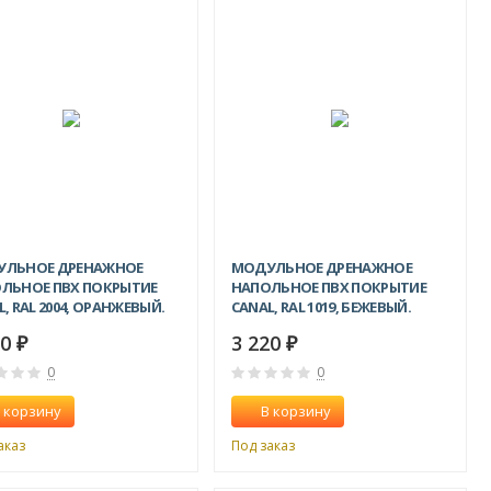
УЛЬНОЕ ДРЕНАЖНОЕ
МОДУЛЬНОЕ ДРЕНАЖНОЕ
ЛЬНОЕ ПВХ ПОКРЫТИЕ
НАПОЛЬНОЕ ПВХ ПОКРЫТИЕ
, RAL 2004, ОРАНЖЕВЫЙ.
CANAL, RAL 1019, БЕЖЕВЫЙ.
20
3 220
₽
₽
0
0
 корзину
В корзину
аказ
Под заказ