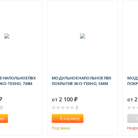
 НАПОЛЬНОЕ ПВХ
МОДУЛЬНОЕ НАПОЛЬНОЕ ПВХ
МОДУ
КО-ТЕХНО, 7 ММ
ПОКРЫТИЕ ЭКО-ТЕХНО, 5 ММ
ПОКР
2 100
2
от
от
₽
₽
0
0
ну
В корзину
В
Под заказ
Недо