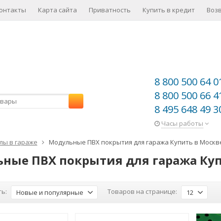
онтакты
Карта сайта
Приватность
Купить в кредит
Воз
8 800 500 64 0
8 800 500 66 4
8 495 648 49 3
Часы работы
лы в гараже
Модульные ПВХ покрытия для гаража Купить в Москв
ные ПВХ покрытия для гаража Куп
ь:
Товаров на странице:
Новые и популярные
12