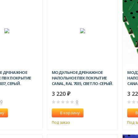
Е ДРЕНАЖНОЕ
МОДУЛЬНОЕ ДРЕНАЖНОЕ
МОД
 ПВХ ПОКРЫТИЕ
НАПОЛЬНОЕ ПВХ ПОКРЫТИЕ
НАПО
037, СЕРЫЙ.
CANAL, RAL 7035, СВЕТЛО-СЕРЫЙ.
CANAL
3 220
3 2
₽
0
0
ну
В корзину
В
Под заказ
Под з