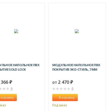
ЛЬНОЕ НАПОЛЬНОЕ ПВХ
МОДУЛЬНОЕ НАПОЛЬНОЕ ПВХ
ЫТИЕ SOLD LOCK
ПОКРЫТИЕ ЭКО-СТИЛЬ, 7 ММ
 366
2 470
от
₽
₽
0
0
 корзину
В корзину
аказ
Под заказ