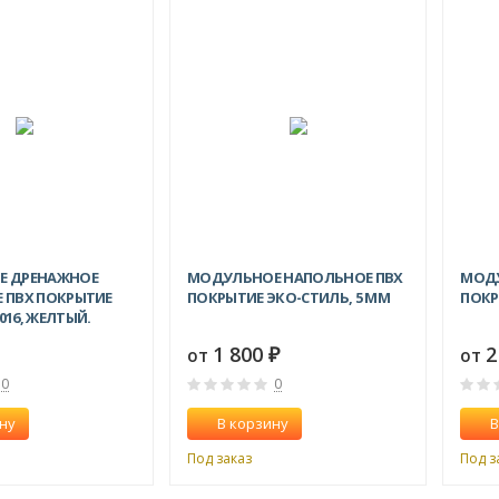
Е ДРЕНАЖНОЕ
МОДУЛЬНОЕ НАПОЛЬНОЕ ПВХ
МОДУ
 ПВХ ПОКРЫТИЕ
ПОКРЫТИЕ ЭКО-СТИЛЬ, 5 ММ
ПОКР
1016, ЖЕЛТЫЙ.
1 800
2
от
от
₽
0
0
ну
В корзину
В
Под заказ
Под з