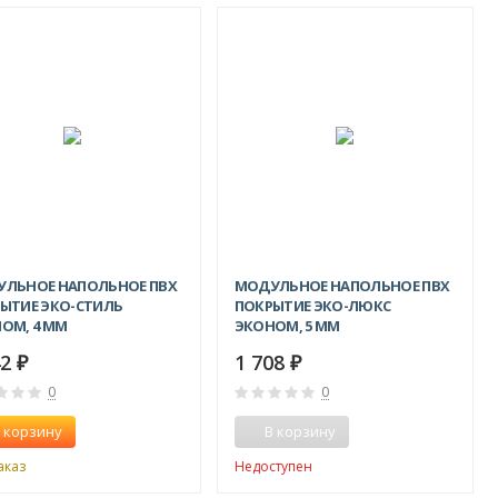
ХИТ!
ХИТ!
ЛЬНОЕ НАПОЛЬНОЕ ПВХ
МОДУЛЬНОЕ НАПОЛЬНОЕ ПВХ
ЫТИЕ ЭКО-СТИЛЬ
ПОКРЫТИЕ ЭКО-ЛЮКС
ОМ, 4 ММ
ЭКОНОМ, 5 ММ
42
1 708
₽
₽
0
0
 корзину
В корзину
аказ
Недоступен