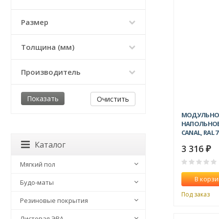
Размер
Толщина (мм)
Производитель
Очистить
МОДУЛЬНО
НАПОЛЬНОЕ
CANAL, RAL 7
Каталог
3 316
₽
Мягкий пол
В корзи
Будо-маты
Под заказ
Резиновые покрытия
Листовая ЭВА