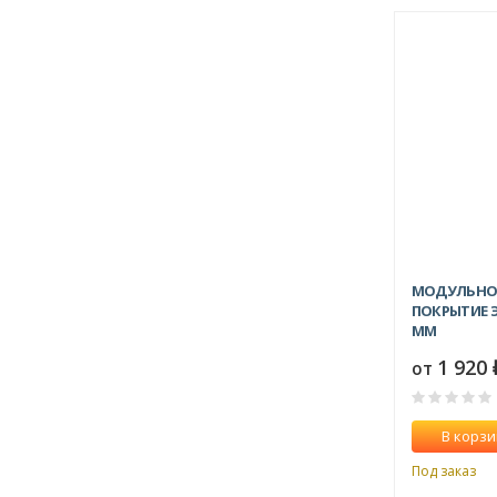
МОДУЛЬНОЕ
ПОКРЫТИЕ 
ММ
1 920
от
В корзи
Под заказ