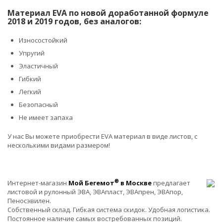
Материал EVA по новой доработанной формуле
2018 и 2019 годов, без аналогов:
Износостойкий
Упругий
Эластичный
Гибкий
Легкий
Безопасный
Не имеет запаха
У нас Вы можете приобрести EVA материал в виде листов, с
несколькими видами размером!
®
Интернет-магазин
Мой Бегемот
в Москве
предлагает
листовой и рулонный ЭВА, ЭВАпласт, ЭВАпрен, ЭВАпор,
Пеносэвилен.
Собственный склад. Гибкая система скидок. Удобная логистика.
Постоянное наличие самых востребованных позиций.