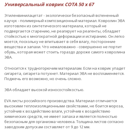
Универсальный коврик СОТА 50 х 67
Этиленвинилацетат - экологически безопасный вспененный
каучук - полимерный композиционный материал. Ковролин ЭВА
изготовлен из синтетического материала, который не
подвергается старению, не реагирует на реагенты, обладает
стойкостью к многократной деформации и истиранию. Он легко
моется, поскольку не впитывает в себя влагу, посторонние
вещества и запахи. Что немаловажно - совершенно не портит
обувь, которая может стоить гораздо дороже самого ковролина
ЭВА.
Относится к трудногорючим материалам. Если на коврик упадет
сигарета, сигарета потухнет. Материал ЭВА не воспламеняется.
Поджечь его возможно, но очень сложно.
ЭВА обладает высокой износостойкостью.
EVA листы российского производства. Материал отличается
высокими теплоизоляционными свойствами, не боится мороза,
устойчив к воздействию влаги, устойчив к воздействию
химических средств, не имеет запаха и является полностью
безопасным для организма человека. Толщина листов согласно
заводским допускам составляет от 9 до 12 мм.