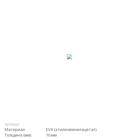
Артикул:
Материал
EVA (этиленвинилацетат)
Толщина (мм)
10 мм