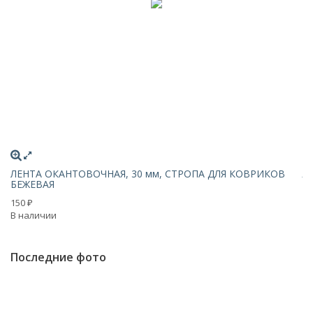
ЛЕНТА ОКАНТОВОЧНАЯ, 30 мм, СТРОПА ДЛЯ КОВРИКОВ
Л
БЕЖЕВАЯ
С
150
1
₽
В наличии
В 
Последние фото