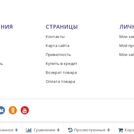
ЕНИЯ
СТРАНИЦЫ
ЛИЧ
Контакты
Мои за
Карта сайта
Мой пр
Приватность
Мои за
зь
Купить в кредит
Возврат товара
Оплата товара
ранное
0
Сравнение
0
Просмотренные
0
Корз