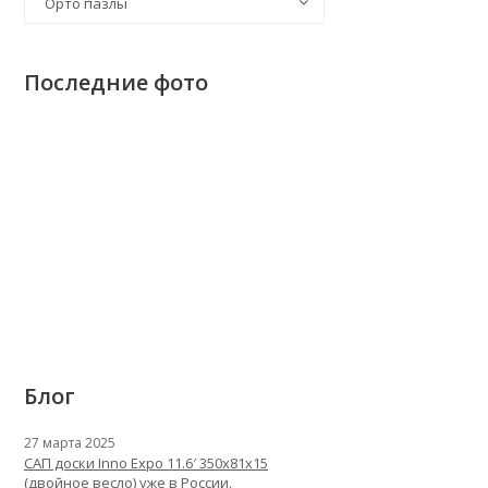
Орто пазлы
Последние фото
Блог
27 марта 2025
САП доски Inno Expo 11.6′ 350x81x15
(двойное весло) уже в России.