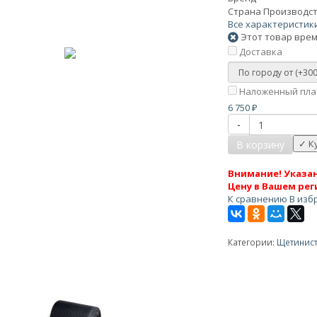
Страна Производс
Все характеристик
Этот товар врем
Доставка
Наложенный плат
6 750
₽
-
В корзину
Внимание! Указан
Цену в Вашем рег
К сравнению
В изб
Категории:
Щетинист