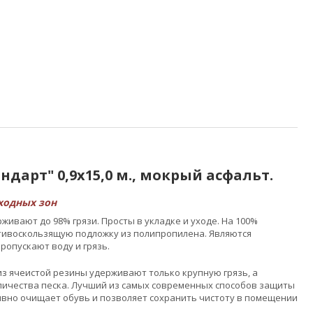
дарт" 0,9x15,0 м., мокрый асфальт.
ходных зон
ивают до 98% грязи. Просты в укладке и уходе. На 100%
отивоскользящую подложку из полипропилена. Являются
ропускают воду и грязь.
з ячеистой резины удерживают только крупную грязь, а
ичества песка. Лучший из самых современных способов защиты
тивно очищает обувь и позволяет сохранить чистоту в помещении