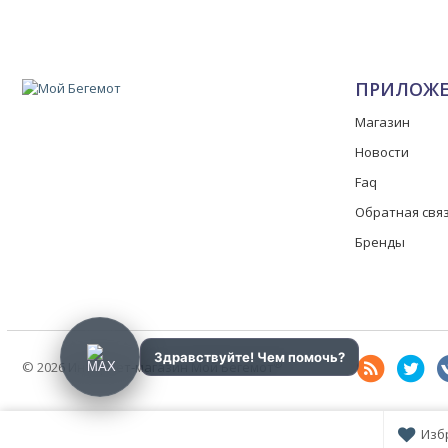
ПРИЛОЖ
Магазин
Новости
Faq
Обратная свя
Бренды
®
© 2026 Интернет-магазин Мой Бегемот
Изб