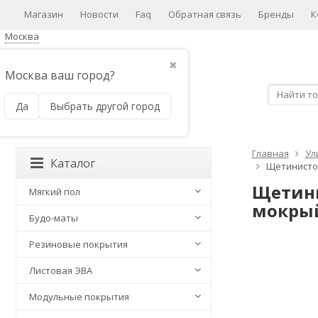
Магазин
Новости
Faq
Обратная связь
Бренды
К
Москва
✖
Москва ваш город?
Да
Выбрать другой город
Главная
Ул
Каталог
Щетинистое
Щетини
Мягкий пол
мокрый
Будо-маты
Резиновые покрытия
Листовая ЭВА
Модульные покрытия