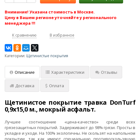
Внимание! Указана стоимость в Москве.
Цену в Вашем регионе уточняйте у регионального
менеджера !!!
К сравнению
В избранное
Категории:
Щетинистые покрытия
Описание
Характеристики
Отзывы
Доставка
Оплата
Щетинистое покрытие травка DonTurf
0,9x15,0 м., мокрый асфальт.
Лучшее соотношение «цена-качество» среди всех
грязезащитных покрытий. Задерживают до 98% грязи. Просты в
укладке и уходе. На 100% экологичны. Не скользят на напольном
покрытии, так как имеют специальную противоскользящую