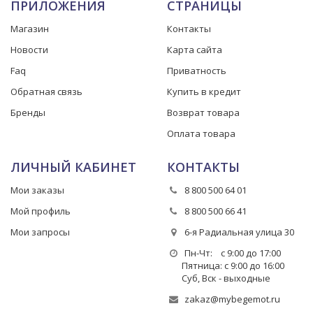
ПРИЛОЖЕНИЯ
СТРАНИЦЫ
Магазин
Контакты
Новости
Карта сайта
Faq
Приватность
Обратная связь
Купить в кредит
Бренды
Возврат товара
Оплата товара
ЛИЧНЫЙ КАБИНЕТ
КОНТАКТЫ
Мои заказы
8 800 500 64 01
Мой профиль
8 800 500 66 41
Мои запросы
6-я Радиальная улица 30
Пн-Чт: с 9:00 до 17:00
Пятница: с 9:00 до 16:00
Суб, Вск - выходные
zakaz@mybegemot.ru