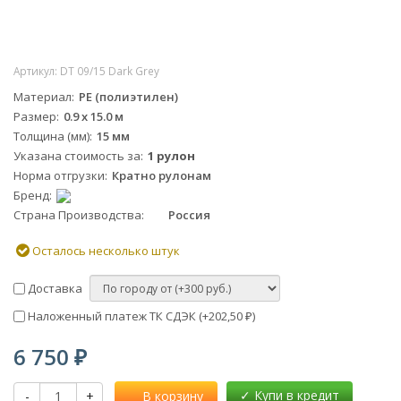
Артикул:
DT 09/15 Dark Grey
Материал
PE (полиэтилен)
Размер
0.9 х 15.0 м
Толщина (мм)
15 мм
Указана стоимость за
1 рулон
Норма отгрузки
Кратно рулонам
Бренд
Страна Производства
Россия
Осталось несколько штук
Доставка
Наложенный платеж ТК СДЭК (+
202,50
)
₽
6 750
₽
-
+
В корзину