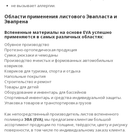
не вызывает аллергии.
Области применения листового Эвапласта и
Эвапрена
Вспененные материалы на основе EVA успешно
применяются в самых различных областях:
Обувное производство
Протезно-ортопедическая продукция
Сумки, рюкзаки и чемоданы
Производство ячеистых и формованных автомобильных
ковриков.
Ковриков для туризма, спорта и отдыха
Напольные покрытия
Строительство и ремонт
Товары для детей
Оборудование и инвентарь для бассейнов
Спортивный инвентарь и средства индивидуальной защиты.
Упаковка товаров и транспортировка грузов
Как непосредственный производитель листов вспененного
полимера
ЭВА (EVA)
, мы предлагаем клиентам большой
ассортимент продукции по толщине, твёрдости, цвету и рисунку
поверхности, в том числе по индивидуальному заказу клиента.