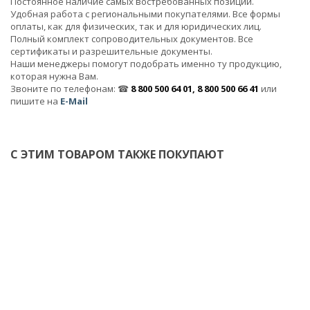
Постоянное наличие самых востребованных позиций.
Удобная работа с региональными покупателями. Все формы
оплаты, как для физических, так и для юридических лиц.
Полный комплект сопроводительных документов. Все
сертификаты и разрешительные документы.
Наши менеджеры помогут подобрать именно ту продукцию,
которая нужна Вам.
Звоните по телефонам: ☎
8 800 500 64 01, 8 800 500 66 41
или
пишите на
E-Mail
С ЭТИМ ТОВАРОМ ТАКЖЕ ПОКУПАЮТ