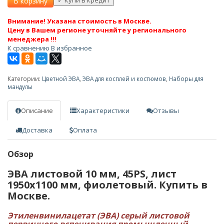
В корзину
Внимание! Указана стоимость в Москве.
Цену в Вашем регионе уточняйте у регионального
менеджера !!!
К сравнению
В избранное
Категории:
Цветной ЭВА
,
ЭВА для косплей и костюмов
,
Наборы для
мандулы
Описание
Характеристики
Отзывы
Доставка
Оплата
Обзор
ЭВА листовой 10 мм, 45PS, лист
1950х1100 мм, фиолетовый. Купить в
Москве.
Этиленвинилацетат (ЭВА) серый листовой