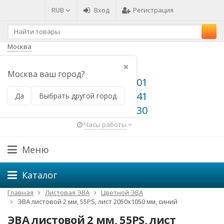
RUB
Вход
Регистрация
Москва
✖
Москва ваш город?
8 800 500 64 01
8 800 500 66 41
Да
Выбрать другой город
8 495 648 49 30
Часы работы
Меню
Каталог
Главная
Листовая ЭВА
Цветной ЭВА
ЭВА листовой 2 мм, 55PS, лист 2050х1050 мм, синий
ЭВА листовой 2 мм, 55PS, лист