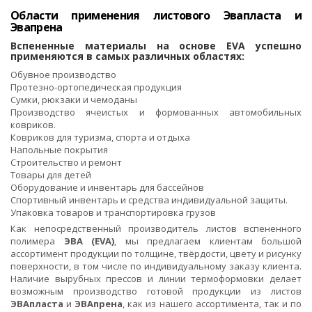
Области применения листового Эвапласта и
Эвапрена
Вспененные материалы на основе EVA успешно
применяются в самых различных областях:
Обувное производство
Протезно-ортопедическая продукция
Сумки, рюкзаки и чемоданы
Производство ячеистых и формованных автомобильных
ковриков.
Ковриков для туризма, спорта и отдыха
Напольные покрытия
Строительство и ремонт
Товары для детей
Оборудование и инвентарь для бассейнов
Спортивный инвентарь и средства индивидуальной защиты.
Упаковка товаров и транспортировка грузов
Как непосредственный производитель листов вспененного
полимера
ЭВА (EVA)
, мы предлагаем клиентам большой
ассортимент продукции по толщине, твёрдости, цвету и рисунку
поверхности, в том числе по индивидуальному заказу клиента.
Наличие вырубных прессов и линии термоформовки делает
возможным производство готовой продукции из листов
ЭВАпласта
и
ЭВАпрена
, как из нашего ассортимента, так и по