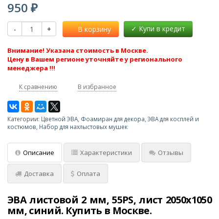
950
₽
-
+
В корзину
Внимание! Указана стоимость в Москве.
Цену в Вашем регионе уточняйте у регионального
менеджера !!!
К сравнению
В избранное
Категории:
Цветной ЭВА
,
Фоамиран для декора
,
ЭВА для косплей и
костюмов
,
Набор для нахлыстовых мушек
Описание
Характеристики
Отзывы
Доставка
Оплата
ЭВА листовой 2 мм, 55PS, лист 2050х1050
мм, синий. Купить в Москве.