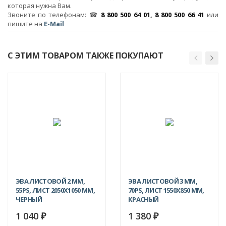
которая нужна Вам.
Звоните по телефонам: ☎
8 800 500 64 01, 8 800 500 66 41
или
пишите на
E-Mail
С ЭТИМ ТОВАРОМ ТАКЖЕ ПОКУПАЮТ
ЭВА ЛИСТОВОЙ 2 ММ,
ЭВА ЛИСТОВОЙ 3 ММ,
55PS, ЛИСТ 2050Х1050 ММ,
70PS, ЛИСТ 1550Х850 ММ,
ЧЕРНЫЙ
КРАСНЫЙ
1 040
1 380
₽
₽