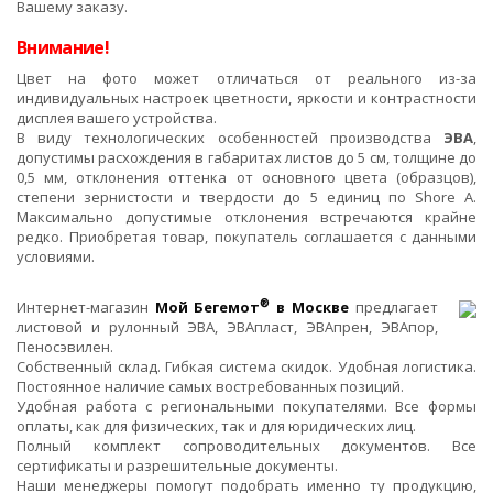
Вашему заказу.
Внимание!
Цвет на фото может отличаться от реального из-за
индивидуальных настроек цветности, яркости и контрастности
дисплея вашего устройства.
В виду технологических особенностей производства
ЭВА
,
допустимы расхождения в габаритах листов до 5 см, толщине до
0,5 мм, отклонения оттенка от основного цвета (образцов),
степени зернистости и твердости до 5 единиц по Shore A.
Максимально допустимые отклонения встречаются крайне
редко. Приобретая товар, покупатель соглашается с данными
условиями.
®
Интернет-магазин
Мой Бегемот
в Москве
предлагает
листовой и рулонный ЭВА, ЭВАпласт, ЭВАпрен, ЭВАпор,
Пеносэвилен.
Собственный склад. Гибкая система скидок. Удобная логистика.
Постоянное наличие самых востребованных позиций.
Удобная работа с региональными покупателями. Все формы
оплаты, как для физических, так и для юридических лиц.
Полный комплект сопроводительных документов. Все
сертификаты и разрешительные документы.
Наши менеджеры помогут подобрать именно ту продукцию,