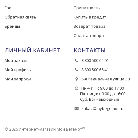
Faq
Приватность
Обратная связь
Купить в кредит
Бренды
Возврат товара
Оплата товара
ЛИЧНЫЙ КАБИНЕТ
КОНТАКТЫ
Мои заказы
8 800 500 64 01
Мой профиль
8 800 500 66 41
Мои запросы
6-я Радиальная улица 30
Пн-Чт: с 9:00 до 17:00
Пятница: с 9:00 до 16:00
Суб, Вск - выходные
zakaz@mybegemot.ru
®
© 2026 Интернет-магазин Мой Бегемот