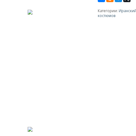
Категории:
Ирански
костюмов