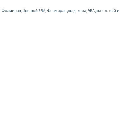
й Фоамиран
,
Цветной ЭВА
,
Фоамиран для декора
,
ЭВА для косплей и