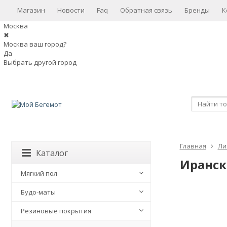
Магазин
Новости
Faq
Обратная связь
Бренды
К
Москва
✖
Москва ваш город?
Да
Выбрать другой город
Главная
Ли
Каталог
Иранск
Мягкий пол
Будо-маты
Резиновые покрытия