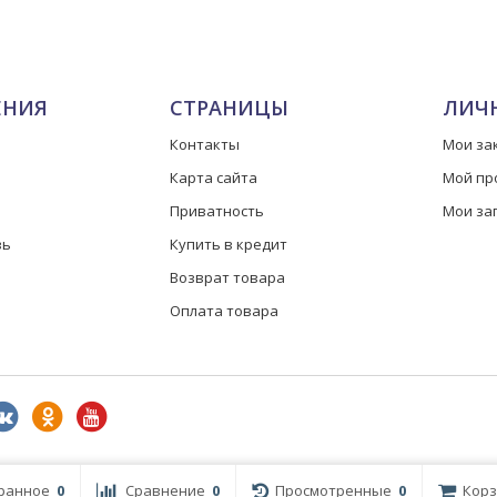
ЕНИЯ
СТРАНИЦЫ
ЛИЧ
Контакты
Мои за
Карта сайта
Мой пр
Приватность
Мои за
зь
Купить в кредит
Возврат товара
Оплата товара
ранное
0
Сравнение
0
Просмотренные
0
Корз