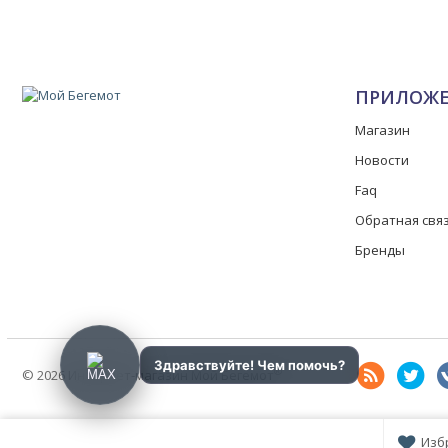
ПРИЛОЖ
Магазин
Новости
Faq
Обратная свя
Бренды
®
© 2026 Интернет-магазин Мой Бегемот
Изб