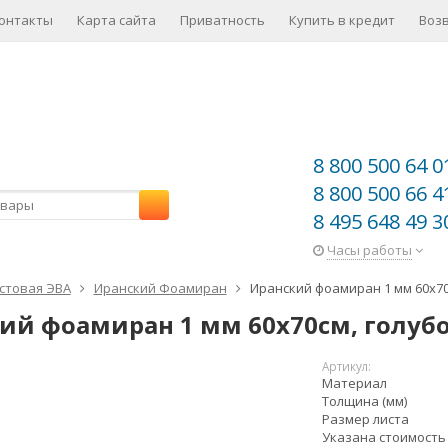
онтакты
Карта сайта
Приватность
Купить в кредит
Воз
8 800 500 64 0
8 800 500 66 4
8 495 648 49 3
Часы работы
стовая ЭВА
Иранский Фоамиран
Иранский фоамиран 1 мм 60х70
ий фоамиран 1 мм 60х70см, голубо
Артикул:
Материал
Толщина (мм)
Размер листа
Указана стоимость