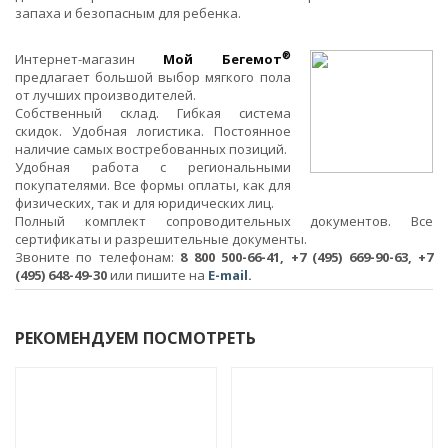
запаха и безопасным для ребенка.
®
Интернет-магазин
Мой Бегемот
предлагает большой выбор мягкого пола
от лучших производителей.
Собственный склад. Гибкая система
скидок. Удобная логистика. Постоянное
наличие самых востребованных позиций.
Удобная работа с региональными
покупателями. Все формы оплаты, как для
физических, так и для юридических лиц.
Полный комплект сопроводительных документов. Все
сертификаты и разрешительные документы.
Звоните по телефонам:
8 800 500-66-41, +7 (495) 669-90-63, +7
(495) 648-49-30
или пишите на
E-mail
.
РЕКОМЕНДУЕМ ПОСМОТРЕТЬ