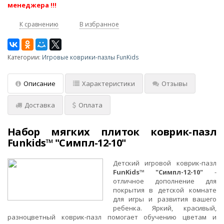
менеджера !!!
К сравнению
В избранное
Категории:
Игровые коврики-пазлы FunKids
Описание
Характеристики
Отзывы
Доставка
Оплата
Набор мягких плиток коврик-пазл
Funkids™ "Симпл-12-10"
Детский игровой коврик-пазл
FunKids™ "Симпл-12-10"
-
отличное дополнение для
покрытия в детской комнате
для игры и развития вашего
ребенка. Яркий, красивый,
разноцветный коврик-пазл помогает обучению цветам и