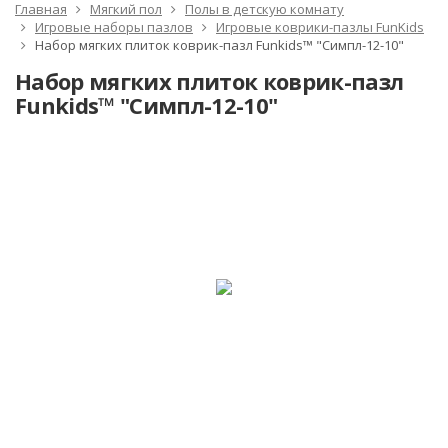
Главная
Мягкий пол
Полы в детскую комнату
Игровые наборы пазлов
Игровые коврики-пазлы FunKids
Набор мягких плиток коврик-пазл Funkids™ "Симпл-12-10"
Набор мягких плиток коврик-пазл
Funkids™ "Симпл-12-10"