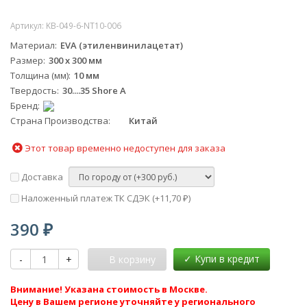
Артикул:
KB-049-6-NT10-006
Материал
EVA (этиленвинилацетат)
Размер
300 х 300 мм
Толщина (мм)
10 мм
Твердость
30....35 Shore A
Бренд
Страна Производства
Китай
Этот товар временно недоступен для заказа
Доставка
Наложенный платеж ТК СДЭК (+
11,70
)
₽
390
₽
-
+
В корзину
Внимание! Указана стоимость в Москве.
Цену в Вашем регионе уточняйте у регионального